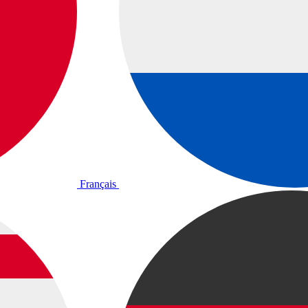
Français