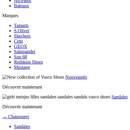
Nu-Pieds
Bateaux
Marques
Tamaris
S.Oliver
Skechers
Cetti
GEOX
Salamander
Sun 68
Redskins Shoes
Mustang
Nouveautés
Découvrir maintenant
Sandales
Découvrir maintenant
→ Chaussures
Sandales