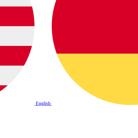
English