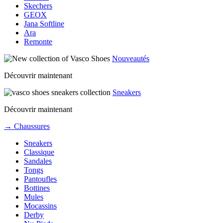
Skechers
GEOX
Jana Softline
Ara
Remonte
Nouveautés
Découvrir maintenant
Sneakers
Découvrir maintenant
→ Chaussures
Sneakers
Classique
Sandales
Tongs
Pantoufles
Bottines
Mules
Mocassins
Derby