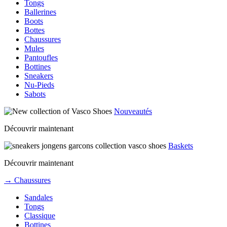
Tongs
Ballerines
Boots
Bottes
Chaussures
Mules
Pantoufles
Bottines
Sneakers
Nu-Pieds
Sabots
Nouveautés
Découvrir maintenant
Baskets
Découvrir maintenant
→ Chaussures
Sandales
Tongs
Classique
Bottines