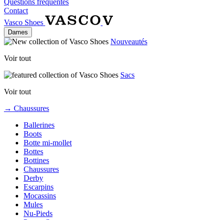
Questions fréquentes
Contact
Vasco Shoes
Dames
Nouveautés
Voir tout
Sacs
Voir tout
→ Chaussures
Ballerines
Boots
Botte mi-mollet
Bottes
Bottines
Chaussures
Derby
Escarpins
Mocassins
Mules
Nu-Pieds