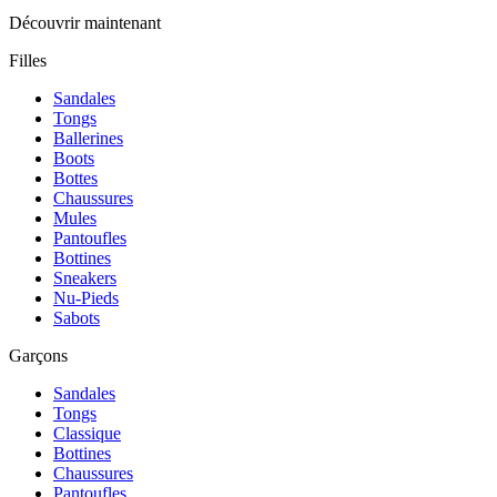
Découvrir maintenant
Filles
Sandales
Tongs
Ballerines
Boots
Bottes
Chaussures
Mules
Pantoufles
Bottines
Sneakers
Nu-Pieds
Sabots
Garçons
Sandales
Tongs
Classique
Bottines
Chaussures
Pantoufles