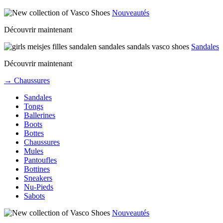
Nouveautés
Découvrir maintenant
Sandales
Découvrir maintenant
→ Chaussures
Sandales
Tongs
Ballerines
Boots
Bottes
Chaussures
Mules
Pantoufles
Bottines
Sneakers
Nu-Pieds
Sabots
Nouveautés