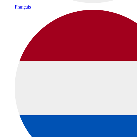
Français