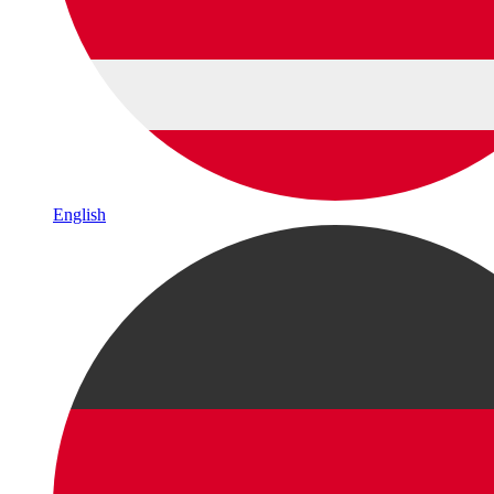
English