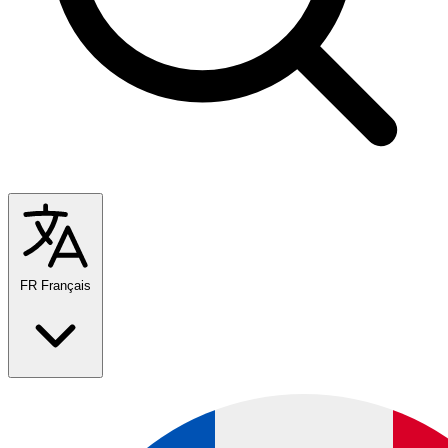
FR
Français