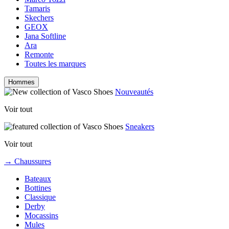
Tamaris
Skechers
GEOX
Jana Softline
Ara
Remonte
Toutes les marques
Hommes
Nouveautés
Voir tout
Sneakers
Voir tout
→ Chaussures
Bateaux
Bottines
Classique
Derby
Mocassins
Mules