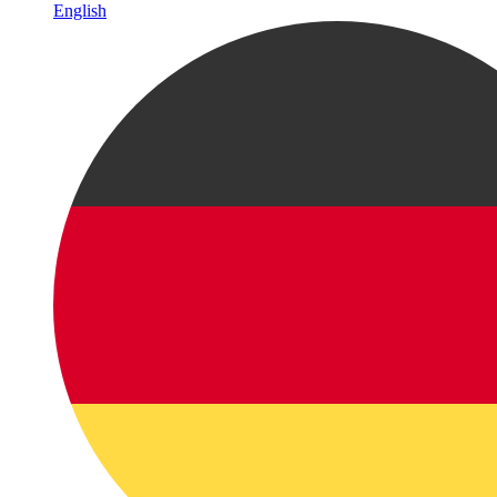
English