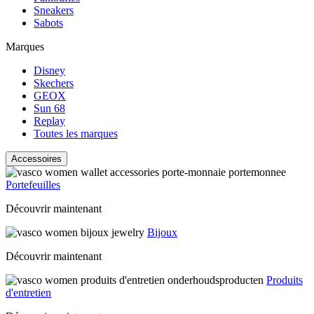
Sneakers
Sabots
Marques
Disney
Skechers
GEOX
Sun 68
Replay
Toutes les marques
Accessoires
Portefeuilles
Découvrir maintenant
Bijoux
Découvrir maintenant
Produits
d'entretien