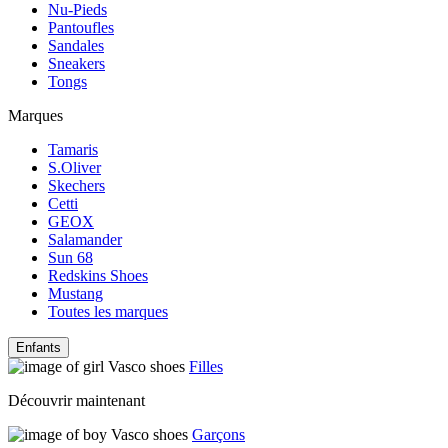
Nu-Pieds
Pantoufles
Sandales
Sneakers
Tongs
Marques
Tamaris
S.Oliver
Skechers
Cetti
GEOX
Salamander
Sun 68
Redskins Shoes
Mustang
Toutes les marques
Enfants
Filles
Découvrir maintenant
Garçons