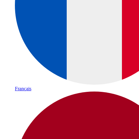
Français