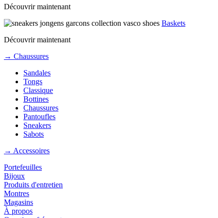
Découvrir maintenant
Baskets
Découvrir maintenant
→ Chaussures
Sandales
Tongs
Classique
Bottines
Chaussures
Pantoufles
Sneakers
Sabots
→ Accessoires
Portefeuilles
Bijoux
Produits d'entretien
Montres
Magasins
À propos