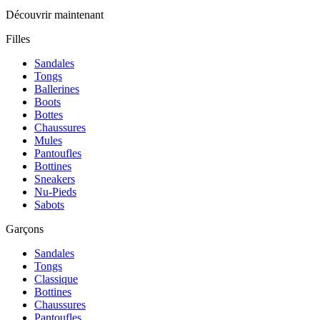
Découvrir maintenant
Filles
Sandales
Tongs
Ballerines
Boots
Bottes
Chaussures
Mules
Pantoufles
Bottines
Sneakers
Nu-Pieds
Sabots
Garçons
Sandales
Tongs
Classique
Bottines
Chaussures
Pantoufles