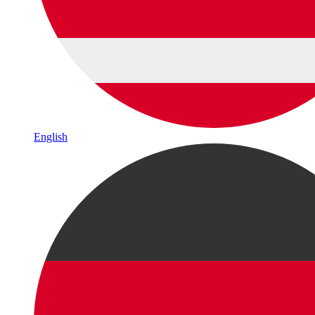
English