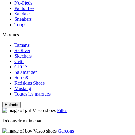
Nu-Pieds
Pantoufles
Sandales
Sneakers
Tongs
Marques
Tamaris
S.Oliver
Skechers
Cetti
GEOX
Salamander
Sun 68
Redskins Shoes
Mustang
Toutes les marques
Enfants
Filles
Découvrir maintenant
Garçons