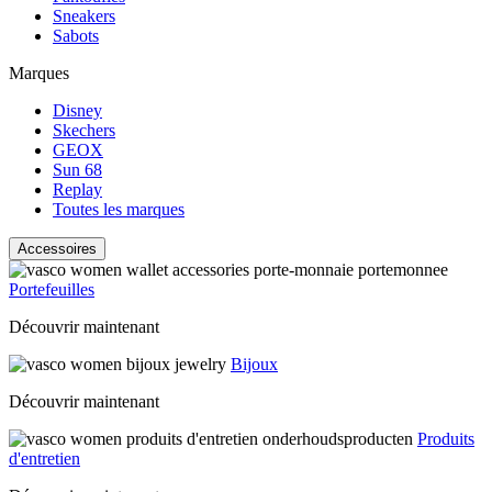
Sneakers
Sabots
Marques
Disney
Skechers
GEOX
Sun 68
Replay
Toutes les marques
Accessoires
Portefeuilles
Découvrir maintenant
Bijoux
Découvrir maintenant
Produits
d'entretien