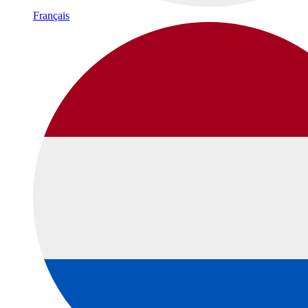
Français