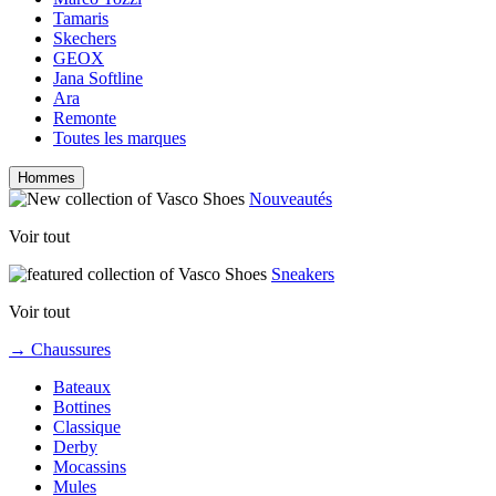
Tamaris
Skechers
GEOX
Jana Softline
Ara
Remonte
Toutes les marques
Hommes
Nouveautés
Voir tout
Sneakers
Voir tout
→ Chaussures
Bateaux
Bottines
Classique
Derby
Mocassins
Mules