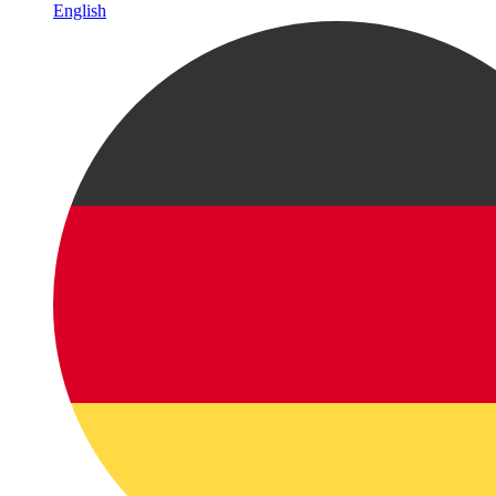
English