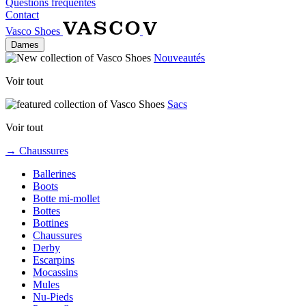
Questions fréquentes
Contact
Vasco Shoes
Dames
Nouveautés
Voir tout
Sacs
Voir tout
→ Chaussures
Ballerines
Boots
Botte mi-mollet
Bottes
Bottines
Chaussures
Derby
Escarpins
Mocassins
Mules
Nu-Pieds