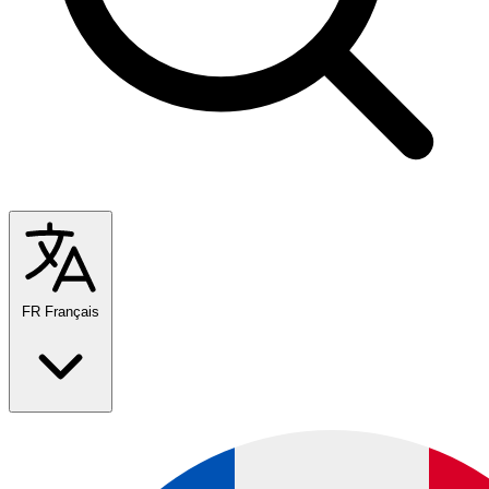
FR
Français