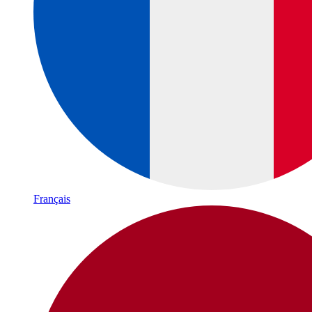
Français