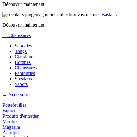
Découvrir maintenant
Baskets
Découvrir maintenant
→ Chaussures
Sandales
Tongs
Classique
Bottines
Chaussures
Pantoufles
Sneakers
Sabots
→ Accessoires
Portefeuilles
Bijoux
Produits d'entretien
Montres
Magasins
À propos