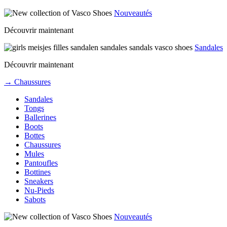
Nouveautés
Découvrir maintenant
Sandales
Découvrir maintenant
→ Chaussures
Sandales
Tongs
Ballerines
Boots
Bottes
Chaussures
Mules
Pantoufles
Bottines
Sneakers
Nu-Pieds
Sabots
Nouveautés