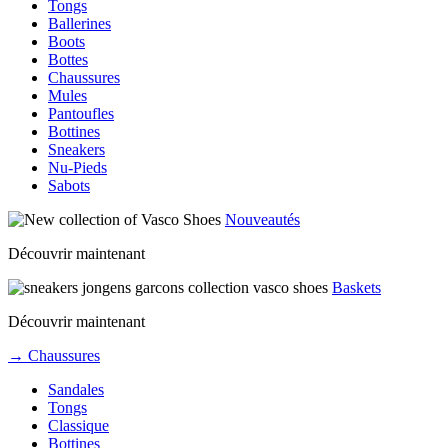
Tongs
Ballerines
Boots
Bottes
Chaussures
Mules
Pantoufles
Bottines
Sneakers
Nu-Pieds
Sabots
Nouveautés
Découvrir maintenant
Baskets
Découvrir maintenant
→ Chaussures
Sandales
Tongs
Classique
Bottines