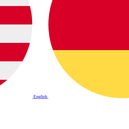
English