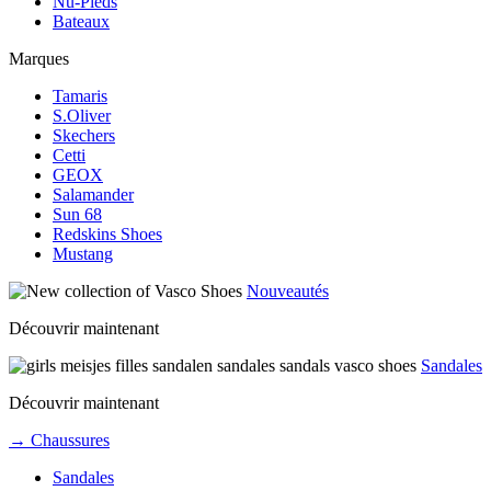
Nu-Pieds
Bateaux
Marques
Tamaris
S.Oliver
Skechers
Cetti
GEOX
Salamander
Sun 68
Redskins Shoes
Mustang
Nouveautés
Découvrir maintenant
Sandales
Découvrir maintenant
→ Chaussures
Sandales