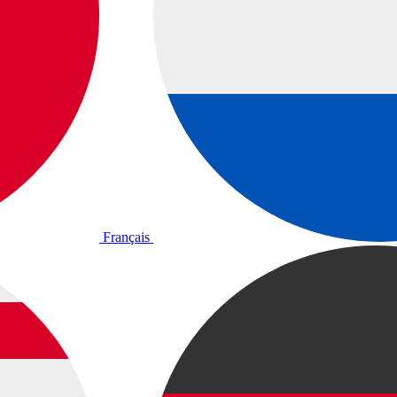
Français