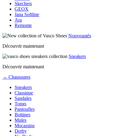
Skechers
GEOX
Jana Softline
Ara
Remonte
Nouveautés
Découvrir maintenant
Sneakers
Découvrir maintenant
→ Chaussures
Sneakers
Classique
Sandales
Tongs
Pantoufles
Bottines
Mules
Mocassins
Derby