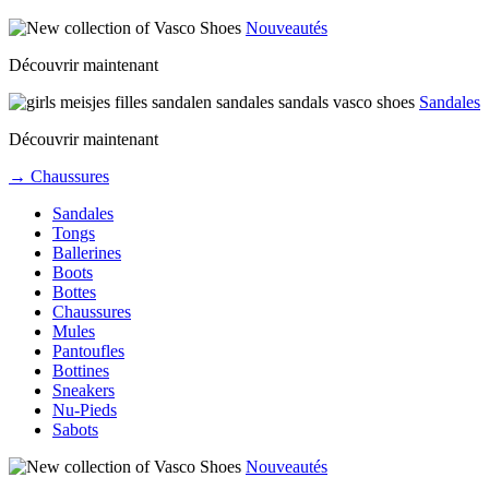
Nouveautés
Découvrir maintenant
Sandales
Découvrir maintenant
→ Chaussures
Sandales
Tongs
Ballerines
Boots
Bottes
Chaussures
Mules
Pantoufles
Bottines
Sneakers
Nu-Pieds
Sabots
Nouveautés