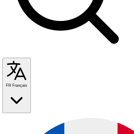
FR
Français