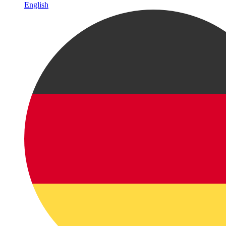
English