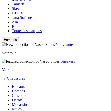
Tamaris
Skechers
GEOX
Jana Softline
Ara
Remonte
Toutes les marques
Hommes
Nouveautés
Voir tout
Sneakers
Voir tout
→ Chaussures
Bateaux
Bottines
Classique
Derby
Mocassins
Mules