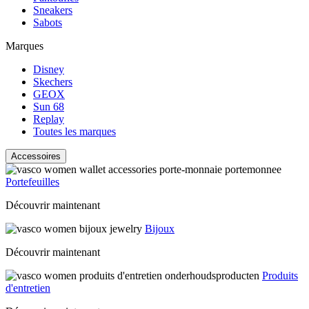
Sneakers
Sabots
Marques
Disney
Skechers
GEOX
Sun 68
Replay
Toutes les marques
Accessoires
Portefeuilles
Découvrir maintenant
Bijoux
Découvrir maintenant
Produits
d'entretien