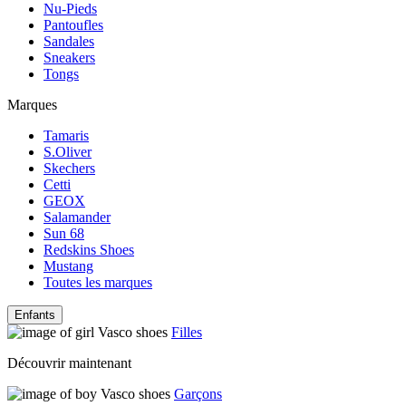
Nu-Pieds
Pantoufles
Sandales
Sneakers
Tongs
Marques
Tamaris
S.Oliver
Skechers
Cetti
GEOX
Salamander
Sun 68
Redskins Shoes
Mustang
Toutes les marques
Enfants
Filles
Découvrir maintenant
Garçons