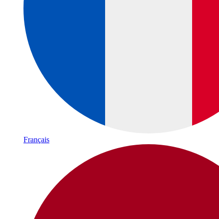
Français