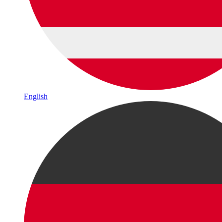
English