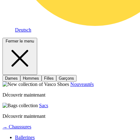
Deutsch
Fermer le menu
Dames
Hommes
Filles
Garçons
Nouveautés
Découvrir maintenant
Sacs
Découvrir maintenant
→ Chaussures
Ballerines