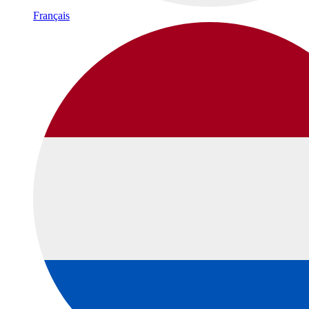
Français