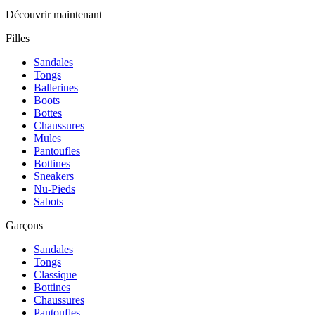
Découvrir maintenant
Filles
Sandales
Tongs
Ballerines
Boots
Bottes
Chaussures
Mules
Pantoufles
Bottines
Sneakers
Nu-Pieds
Sabots
Garçons
Sandales
Tongs
Classique
Bottines
Chaussures
Pantoufles