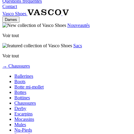
Questions fréquentes
Contact
Vasco Shoes
Dames
Nouveautés
Voir tout
Sacs
Voir tout
→ Chaussures
Ballerines
Boots
Botte mi-mollet
Bottes
Bottines
Chaussures
Derby
Escarpins
Mocassins
Mules
Nu-Pieds