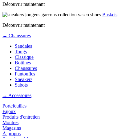
Découvrir maintenant
Baskets
Découvrir maintenant
→ Chaussures
Sandales
Tongs
Classique
Bottines
Chaussures
Pantoufles
Sneakers
Sabots
→ Accessoires
Portefeuilles
Bijoux
Produits d'entretien
Montres
Magasins
À propos