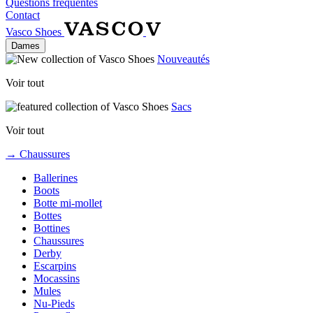
Questions fréquentes
Contact
Vasco Shoes
Dames
Nouveautés
Voir tout
Sacs
Voir tout
→ Chaussures
Ballerines
Boots
Botte mi-mollet
Bottes
Bottines
Chaussures
Derby
Escarpins
Mocassins
Mules
Nu-Pieds