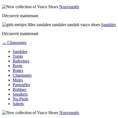
Nouveautés
Découvrir maintenant
Sandales
Découvrir maintenant
→ Chaussures
Sandales
Tongs
Ballerines
Boots
Bottes
Chaussures
Mules
Pantoufles
Bottines
Sneakers
Nu-Pieds
Sabots
Nouveautés