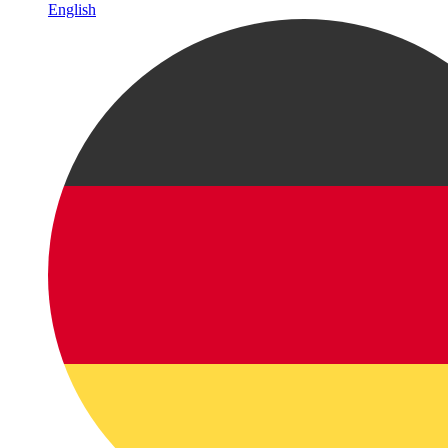
English