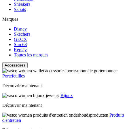
Sneakers
Sabots
Marques
Disney
Skechers
GEOX
Sun 68
Replay
Toutes les marques
Accessoires
Portefeuilles
Découvrir maintenant
Bijoux
Découvrir maintenant
Produits
d'entretien