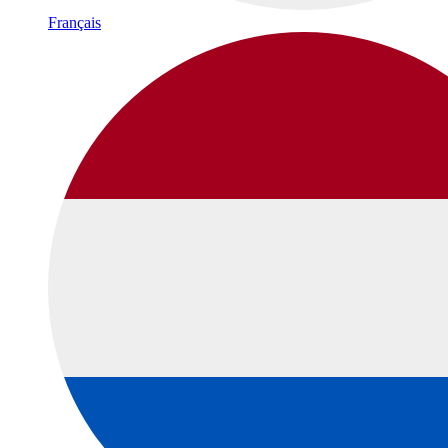
Français