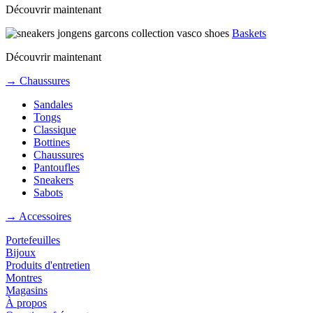
Découvrir maintenant
Baskets
Découvrir maintenant
→ Chaussures
Sandales
Tongs
Classique
Bottines
Chaussures
Pantoufles
Sneakers
Sabots
→ Accessoires
Portefeuilles
Bijoux
Produits d'entretien
Montres
Magasins
À propos