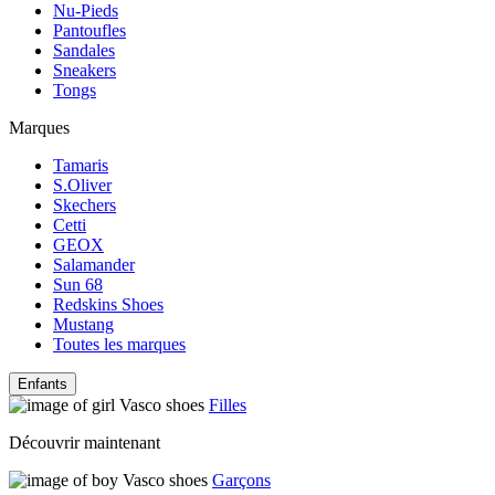
Nu-Pieds
Pantoufles
Sandales
Sneakers
Tongs
Marques
Tamaris
S.Oliver
Skechers
Cetti
GEOX
Salamander
Sun 68
Redskins Shoes
Mustang
Toutes les marques
Enfants
Filles
Découvrir maintenant
Garçons