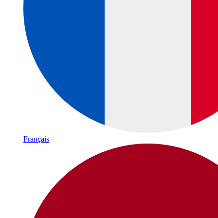
Français