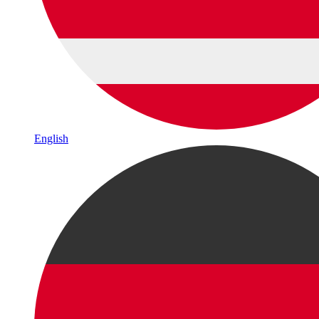
English