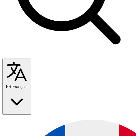
FR
Français