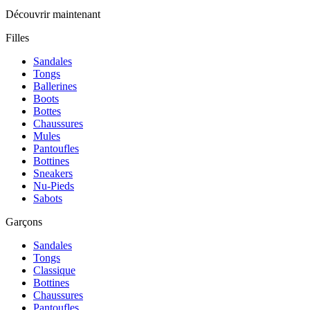
Découvrir maintenant
Filles
Sandales
Tongs
Ballerines
Boots
Bottes
Chaussures
Mules
Pantoufles
Bottines
Sneakers
Nu-Pieds
Sabots
Garçons
Sandales
Tongs
Classique
Bottines
Chaussures
Pantoufles