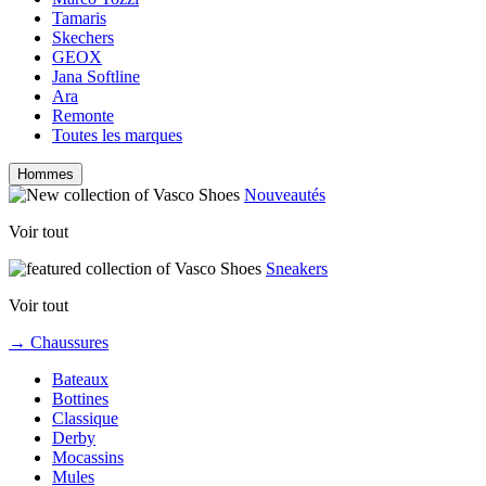
Tamaris
Skechers
GEOX
Jana Softline
Ara
Remonte
Toutes les marques
Hommes
Nouveautés
Voir tout
Sneakers
Voir tout
→ Chaussures
Bateaux
Bottines
Classique
Derby
Mocassins
Mules