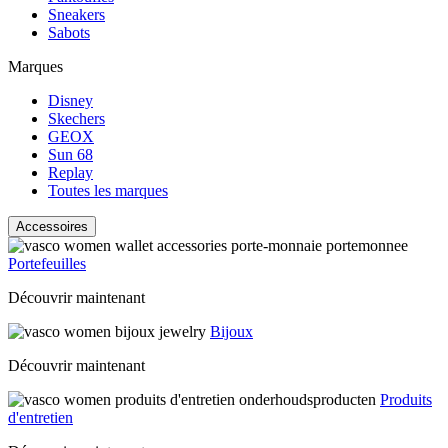
Sneakers
Sabots
Marques
Disney
Skechers
GEOX
Sun 68
Replay
Toutes les marques
Accessoires
Portefeuilles
Découvrir maintenant
Bijoux
Découvrir maintenant
Produits
d'entretien