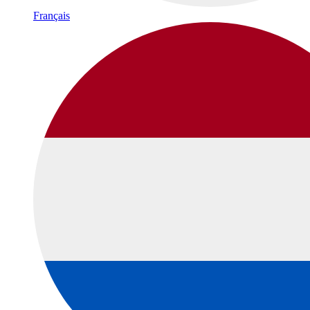
Français