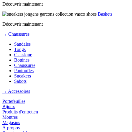
Découvrir maintenant
Baskets
Découvrir maintenant
→ Chaussures
Sandales
Tongs
Classique
Bottines
Chaussures
Pantoufles
Sneakers
Sabots
→ Accessoires
Portefeuilles
Bijoux
Produits d'entretien
Montres
Magasins
À propos