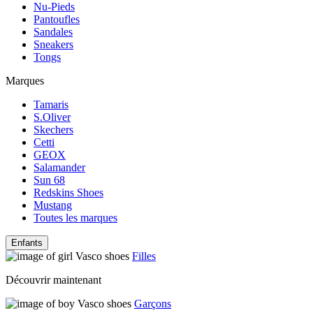
Nu-Pieds
Pantoufles
Sandales
Sneakers
Tongs
Marques
Tamaris
S.Oliver
Skechers
Cetti
GEOX
Salamander
Sun 68
Redskins Shoes
Mustang
Toutes les marques
Enfants
Filles
Découvrir maintenant
Garçons