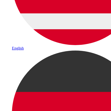
English