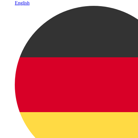
English