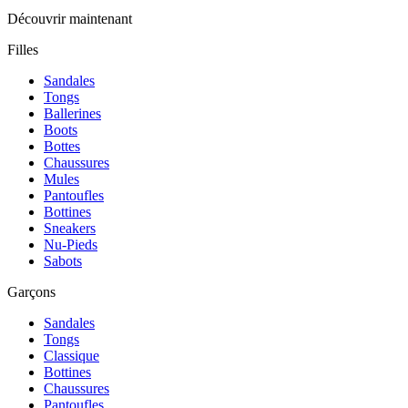
Découvrir maintenant
Filles
Sandales
Tongs
Ballerines
Boots
Bottes
Chaussures
Mules
Pantoufles
Bottines
Sneakers
Nu-Pieds
Sabots
Garçons
Sandales
Tongs
Classique
Bottines
Chaussures
Pantoufles