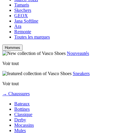
Tamaris
Skechers
GEOX
Jana Softline
Ara
Remonte
Toutes les marques
Hommes
Nouveautés
Voir tout
Sneakers
Voir tout
→ Chaussures
Bateaux
Bottines
Classique
Derby
Mocassins
Mules