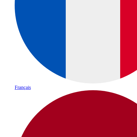
Français