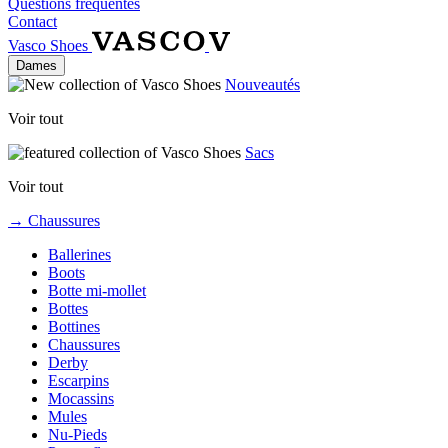
Questions fréquentes
Contact
Vasco Shoes
Dames
Nouveautés
Voir tout
Sacs
Voir tout
→ Chaussures
Ballerines
Boots
Botte mi-mollet
Bottes
Bottines
Chaussures
Derby
Escarpins
Mocassins
Mules
Nu-Pieds