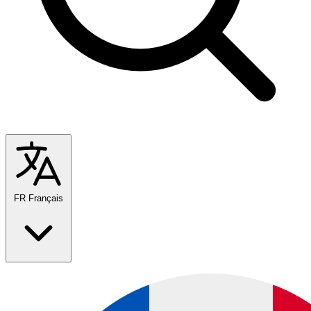
FR
Français