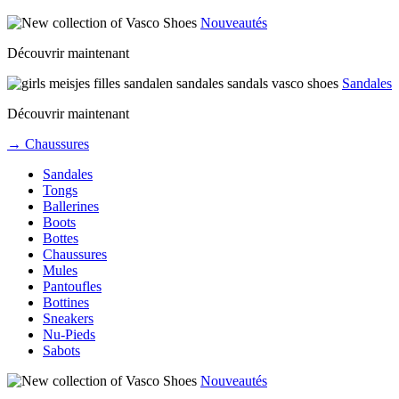
Nouveautés
Découvrir maintenant
Sandales
Découvrir maintenant
→ Chaussures
Sandales
Tongs
Ballerines
Boots
Bottes
Chaussures
Mules
Pantoufles
Bottines
Sneakers
Nu-Pieds
Sabots
Nouveautés