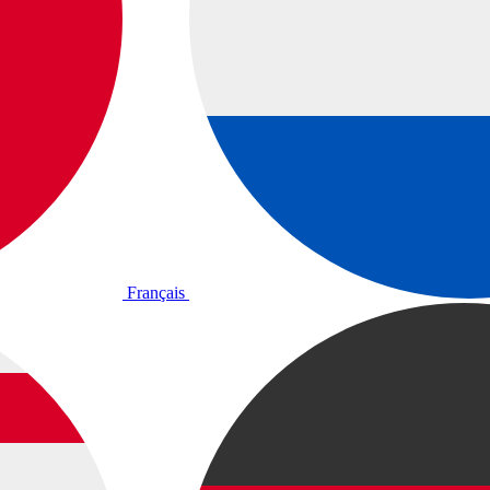
Français