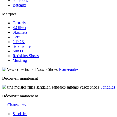
Nu-Pieds
Bateaux
Marques
Tamaris
S.Oliver
Skechers
Cetti
GEOX
Salamander
Sun 68
Redskins Shoes
Mustang
Nouveautés
Découvrir maintenant
Sandales
Découvrir maintenant
→ Chaussures
Sandales