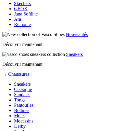
Skechers
GEOX
Jana Softline
Ara
Remonte
Nouveautés
Découvrir maintenant
Sneakers
Découvrir maintenant
→ Chaussures
Sneakers
Classique
Sandales
Tongs
Pantoufles
Bottines
Mules
Mocassins
Derby