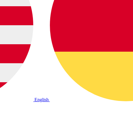
English