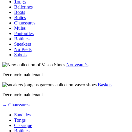
Tongs
Ballerines
Boots
Bottes
Chaussures
Mules
Pantoufles
Bottines
Sneakers
Nu-Pieds
Sabots
Nouveautés
Découvrir maintenant
Baskets
Découvrir maintenant
→ Chaussures
Sandales
Tongs
Classique
Bottines