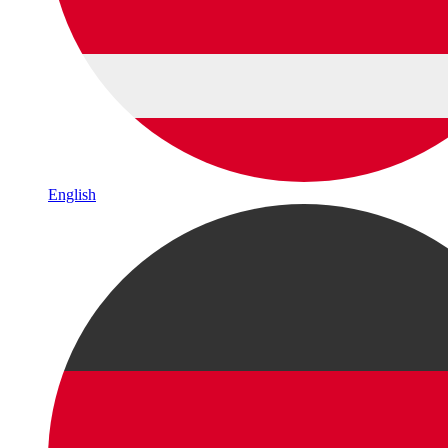
English