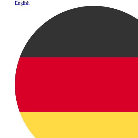
English