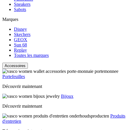
Sneakers
Sabots
Marques
Disney
Skechers
GEOX
Sun 68
Replay
Toutes les marques
Accessoires
Portefeuilles
Découvrir maintenant
Bijoux
Découvrir maintenant
Produits
d'entretien