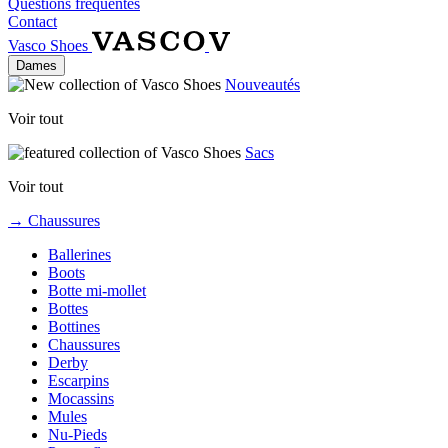
Questions fréquentes
Contact
Vasco Shoes
Dames
Nouveautés
Voir tout
Sacs
Voir tout
→ Chaussures
Ballerines
Boots
Botte mi-mollet
Bottes
Bottines
Chaussures
Derby
Escarpins
Mocassins
Mules
Nu-Pieds