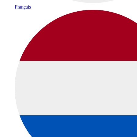
Français