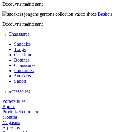
Découvrir maintenant
Baskets
Découvrir maintenant
→ Chaussures
Sandales
Tongs
Classique
Bottines
Chaussures
Pantoufles
Sneakers
Sabots
→ Accessoires
Portefeuilles
Bijoux
Produits d'entretien
Montres
Magasins
À propos