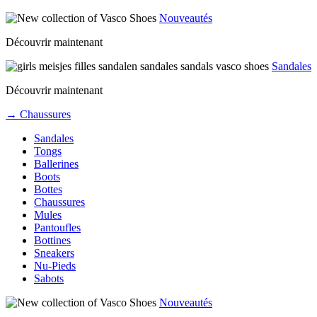
Nouveautés
Découvrir maintenant
Sandales
Découvrir maintenant
→ Chaussures
Sandales
Tongs
Ballerines
Boots
Bottes
Chaussures
Mules
Pantoufles
Bottines
Sneakers
Nu-Pieds
Sabots
Nouveautés