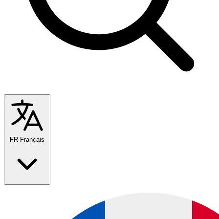
FR
Français