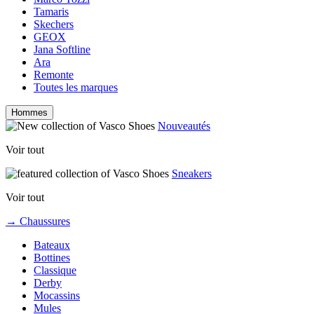
Tamaris
Skechers
GEOX
Jana Softline
Ara
Remonte
Toutes les marques
Hommes
Nouveautés
Voir tout
Sneakers
Voir tout
→ Chaussures
Bateaux
Bottines
Classique
Derby
Mocassins
Mules