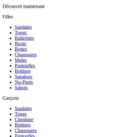
Découvrir maintenant
Filles
Sandales
Tongs
Ballerines
Boots
Bottes
Chaussures
Mules
Pantoufles
Bottines
Sneakers
Nu-Pieds
Sabots
Garçons
Sandales
Tongs
Classique
Bottines
Chaussures
Pantoufles