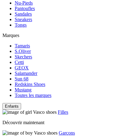
Nu-Pieds
Pantoufles
Sandales
Sneakers
Tongs
Marques
Tamaris
S.Oliver
Skechers
Cetti
GEOX
Salamander
Sun 68
Redskins Shoes
Mustang
Toutes les marques
Enfants
Filles
Découvrir maintenant
Garçons