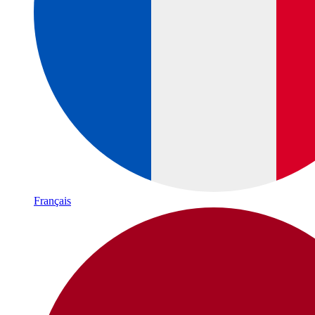
Français