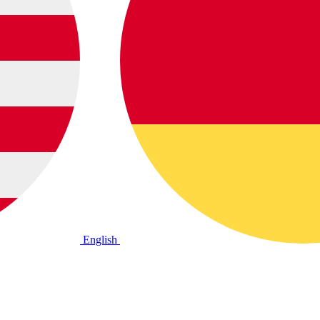
English