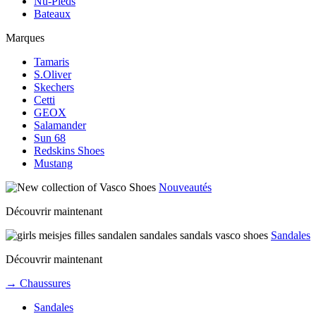
Nu-Pieds
Bateaux
Marques
Tamaris
S.Oliver
Skechers
Cetti
GEOX
Salamander
Sun 68
Redskins Shoes
Mustang
Nouveautés
Découvrir maintenant
Sandales
Découvrir maintenant
→ Chaussures
Sandales