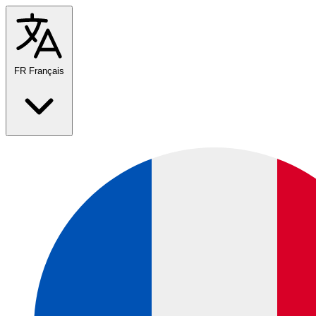
FR
Français