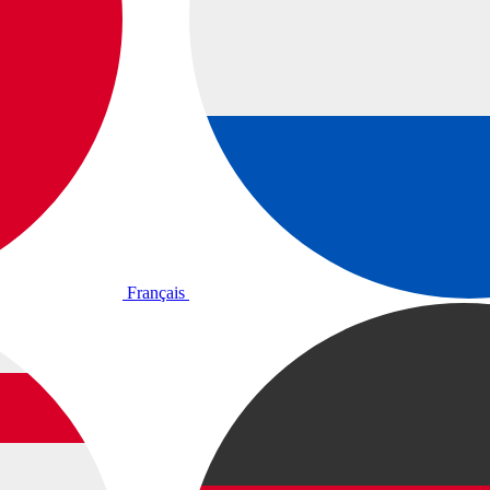
Français