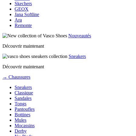
Skechers
GEOX
Jana Softline
Ara
Remonte
Nouveautés
Découvrir maintenant
Sneakers
Découvrir maintenant
→ Chaussures
Sneakers
Classique
Sandales
Tongs
Pantoufles
Bottines
Mules
Mocassins
Derby