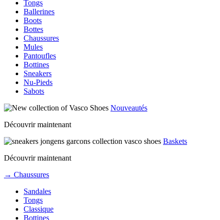
Tongs
Ballerines
Boots
Bottes
Chaussures
Mules
Pantoufles
Bottines
Sneakers
Nu-Pieds
Sabots
Nouveautés
Découvrir maintenant
Baskets
Découvrir maintenant
→ Chaussures
Sandales
Tongs
Classique
Bottines