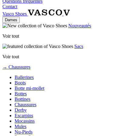
Questions fréquentes
Contact
Vasco Shoes
Dames
Nouveautés
Voir tout
Sacs
Voir tout
→ Chaussures
Ballerines
Boots
Botte mi-mollet
Bottes
Bottines
Chaussures
Derby
Escarpins
Mocassins
Mules
Nu-Pieds