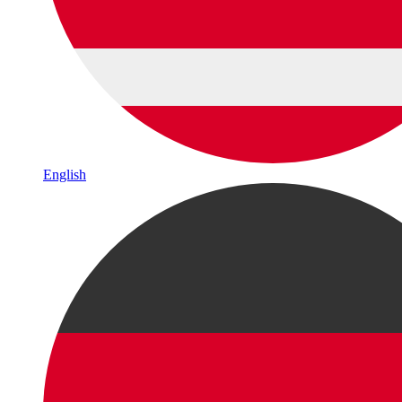
English