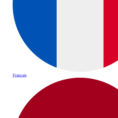
Français