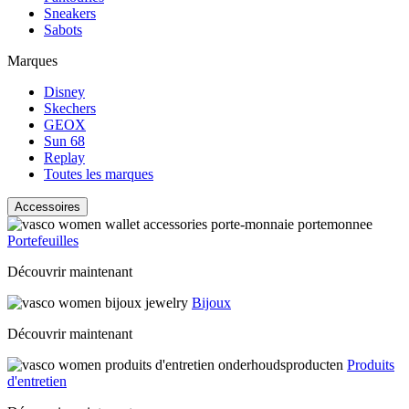
Sneakers
Sabots
Marques
Disney
Skechers
GEOX
Sun 68
Replay
Toutes les marques
Accessoires
Portefeuilles
Découvrir maintenant
Bijoux
Découvrir maintenant
Produits
d'entretien