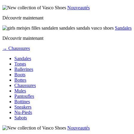
Nouveautés
Découvrir maintenant
Sandales
Découvrir maintenant
→ Chaussures
Sandales
Tongs
Ballerines
Boots
Bottes
Chaussures
Mules
Pantoufles
Bottines
Sneakers
Nu-Pieds
Sabots
Nouveautés