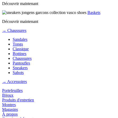
Découvrir maintenant
Baskets
Découvrir maintenant
→ Chaussures
Sandales
Tongs
Classique
Bottines
Chaussures
Pantoufles
Sneakers
Sabots
→ Accessoires
Portefeuilles
Bijoux
Produits d'entretien
Montres
Magasins
À propos