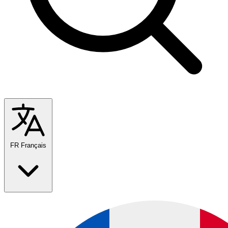
FR
Français