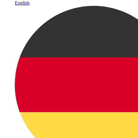
English