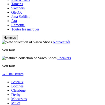
Tamaris
Skechers
GEOX
Jana Softline
Ara
Remonte
Toutes les marques
Hommes
Nouveautés
Voir tout
Sneakers
Voir tout
→ Chaussures
Bateaux
Bottines
Classique
Derby
Mocassins
Mules