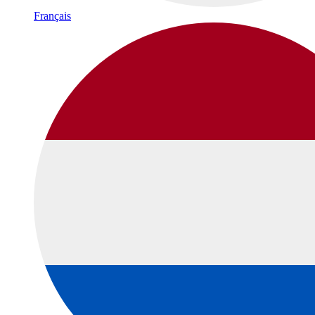
Français