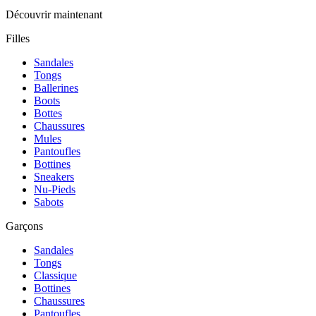
Découvrir maintenant
Filles
Sandales
Tongs
Ballerines
Boots
Bottes
Chaussures
Mules
Pantoufles
Bottines
Sneakers
Nu-Pieds
Sabots
Garçons
Sandales
Tongs
Classique
Bottines
Chaussures
Pantoufles