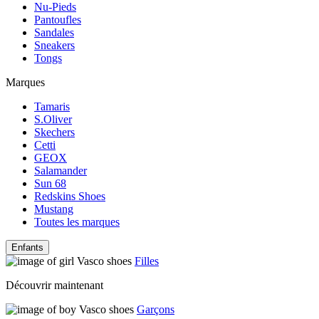
Nu-Pieds
Pantoufles
Sandales
Sneakers
Tongs
Marques
Tamaris
S.Oliver
Skechers
Cetti
GEOX
Salamander
Sun 68
Redskins Shoes
Mustang
Toutes les marques
Enfants
Filles
Découvrir maintenant
Garçons