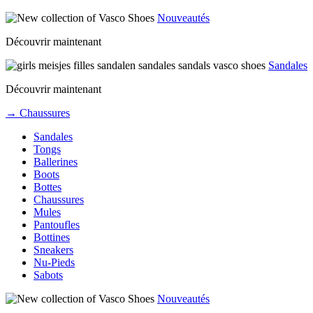
Nouveautés
Découvrir maintenant
Sandales
Découvrir maintenant
→ Chaussures
Sandales
Tongs
Ballerines
Boots
Bottes
Chaussures
Mules
Pantoufles
Bottines
Sneakers
Nu-Pieds
Sabots
Nouveautés