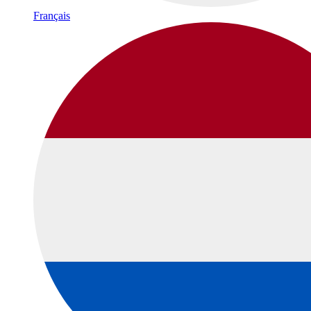
Français