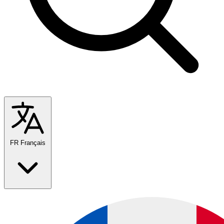
FR
Français