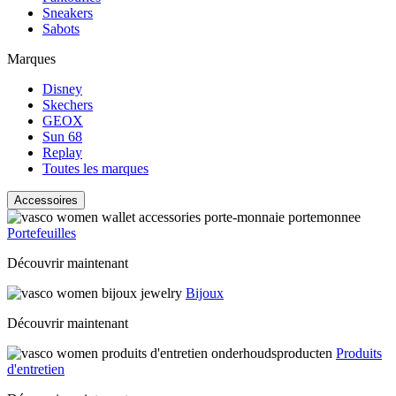
Sneakers
Sabots
Marques
Disney
Skechers
GEOX
Sun 68
Replay
Toutes les marques
Accessoires
Portefeuilles
Découvrir maintenant
Bijoux
Découvrir maintenant
Produits
d'entretien