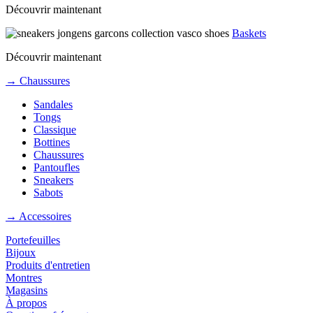
Découvrir maintenant
Baskets
Découvrir maintenant
→ Chaussures
Sandales
Tongs
Classique
Bottines
Chaussures
Pantoufles
Sneakers
Sabots
→ Accessoires
Portefeuilles
Bijoux
Produits d'entretien
Montres
Magasins
À propos