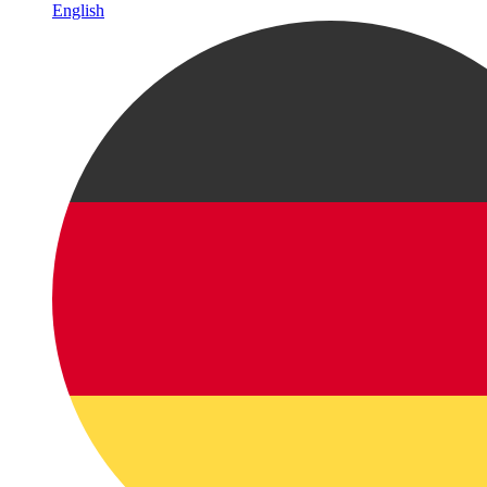
English