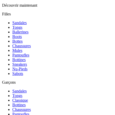
Découvrir maintenant
Filles
Sandales
Tongs
Ballerines
Boots
Bottes
Chaussures
Mules
Pantoufles
Bottines
Sneakers
Nu-Pieds
Sabots
Garçons
Sandales
Tongs
Classique
Bottines
Chaussures
Pantoufles