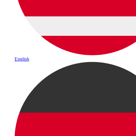
English