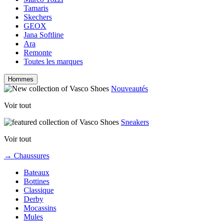
Tamaris
Skechers
GEOX
Jana Softline
Ara
Remonte
Toutes les marques
Hommes
Nouveautés
Voir tout
Sneakers
Voir tout
→ Chaussures
Bateaux
Bottines
Classique
Derby
Mocassins
Mules