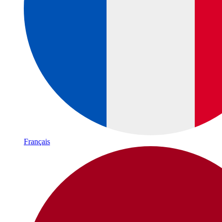
Français