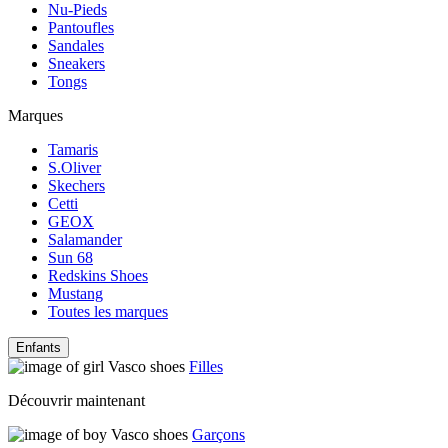
Nu-Pieds
Pantoufles
Sandales
Sneakers
Tongs
Marques
Tamaris
S.Oliver
Skechers
Cetti
GEOX
Salamander
Sun 68
Redskins Shoes
Mustang
Toutes les marques
Enfants
Filles
Découvrir maintenant
Garçons