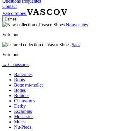
Questions fréquentes
Contact
Vasco Shoes
Dames
Nouveautés
Voir tout
Sacs
Voir tout
→ Chaussures
Ballerines
Boots
Botte mi-mollet
Bottes
Bottines
Chaussures
Derby
Escarpins
Mocassins
Mules
Nu-Pieds