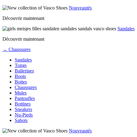
Nouveautés
Découvrir maintenant
Sandales
Découvrir maintenant
→ Chaussures
Sandales
Tongs
Ballerines
Boots
Bottes
Chaussures
Mules
Pantoufles
Bottines
Sneakers
Nu-Pieds
Sabots
Nouveautés