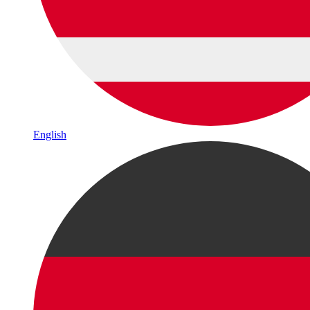
English