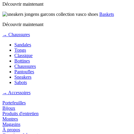
Découvrir maintenant
Baskets
Découvrir maintenant
→ Chaussures
Sandales
Tongs
Classique
Bottines
Chaussures
Pantoufles
Sneakers
Sabots
→ Accessoires
Portefeuilles
Bijoux
Produits d'entretien
Montres
Magasins
À propos