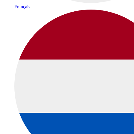
Français