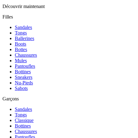
Découvrir maintenant
Filles
Sandales
Tongs
Ballerines
Boots
Bottes
Chaussures
Mules
Pantoufles
Bottines
Sneakers
Nu-Pieds
Sabots
Garçons
Sandales
Tongs
Classique
Bottines
Chaussures
Pantoufles