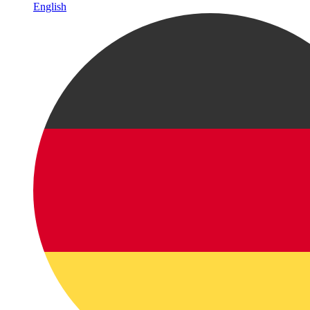
English