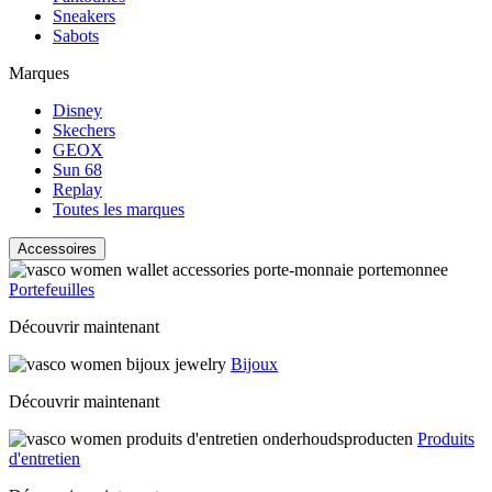
Sneakers
Sabots
Marques
Disney
Skechers
GEOX
Sun 68
Replay
Toutes les marques
Accessoires
Portefeuilles
Découvrir maintenant
Bijoux
Découvrir maintenant
Produits
d'entretien