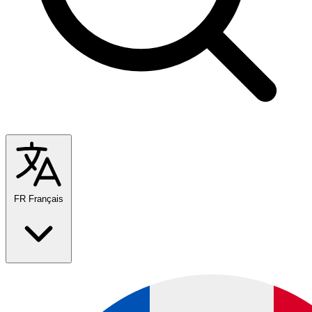
FR
Français