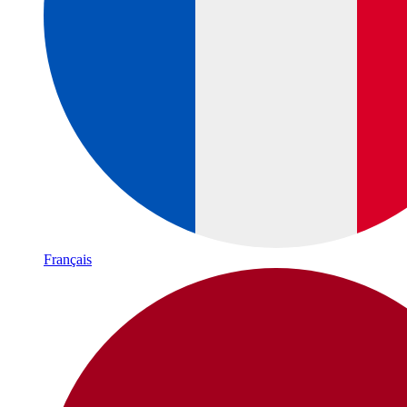
Français