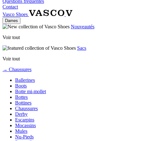
Questions fréquentes
Contact
Vasco Shoes
Dames
Nouveautés
Voir tout
Sacs
Voir tout
→ Chaussures
Ballerines
Boots
Botte mi-mollet
Bottes
Bottines
Chaussures
Derby
Escarpins
Mocassins
Mules
Nu-Pieds