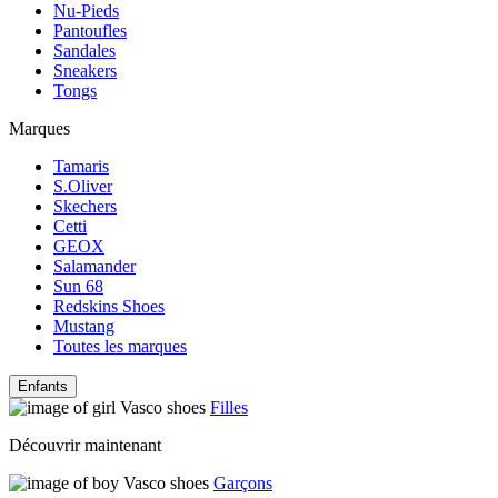
Nu-Pieds
Pantoufles
Sandales
Sneakers
Tongs
Marques
Tamaris
S.Oliver
Skechers
Cetti
GEOX
Salamander
Sun 68
Redskins Shoes
Mustang
Toutes les marques
Enfants
Filles
Découvrir maintenant
Garçons