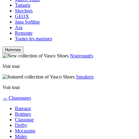
Tamaris
Skechers
GEOX
Jana Softline
Ara
Remonte
Toutes les marques
Hommes
Nouveautés
Voir tout
Sneakers
Voir tout
→ Chaussures
Bateaux
Bottines
Classique
Derby
Mocassins
Mules