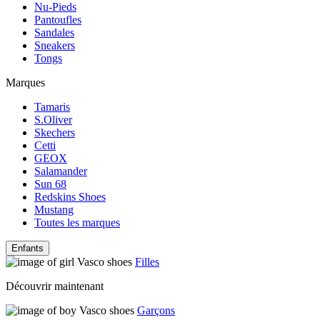
Nu-Pieds
Pantoufles
Sandales
Sneakers
Tongs
Marques
Tamaris
S.Oliver
Skechers
Cetti
GEOX
Salamander
Sun 68
Redskins Shoes
Mustang
Toutes les marques
Enfants
Filles
Découvrir maintenant
Garçons