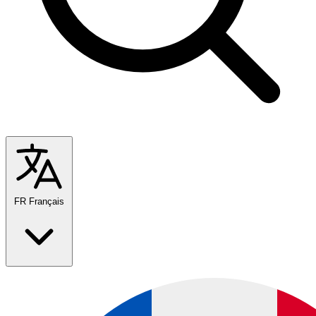
FR
Français