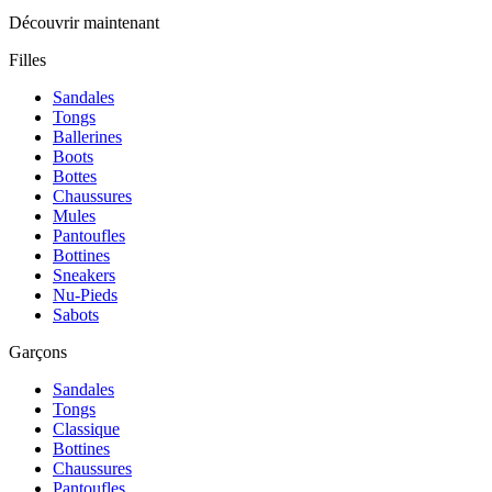
Découvrir maintenant
Filles
Sandales
Tongs
Ballerines
Boots
Bottes
Chaussures
Mules
Pantoufles
Bottines
Sneakers
Nu-Pieds
Sabots
Garçons
Sandales
Tongs
Classique
Bottines
Chaussures
Pantoufles