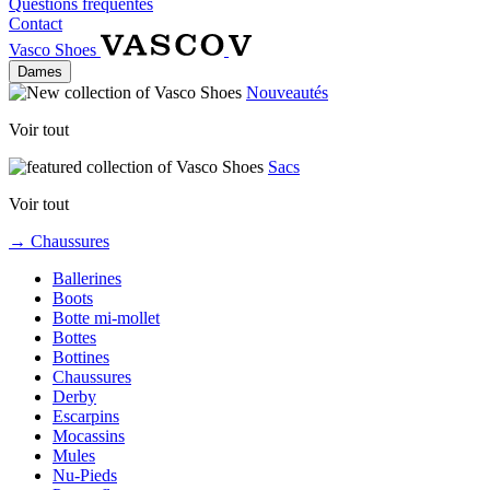
Questions fréquentes
Contact
Vasco Shoes
Dames
Nouveautés
Voir tout
Sacs
Voir tout
→ Chaussures
Ballerines
Boots
Botte mi-mollet
Bottes
Bottines
Chaussures
Derby
Escarpins
Mocassins
Mules
Nu-Pieds