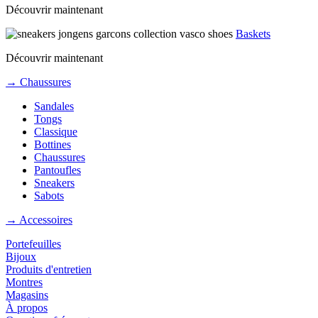
Découvrir maintenant
Baskets
Découvrir maintenant
→ Chaussures
Sandales
Tongs
Classique
Bottines
Chaussures
Pantoufles
Sneakers
Sabots
→ Accessoires
Portefeuilles
Bijoux
Produits d'entretien
Montres
Magasins
À propos