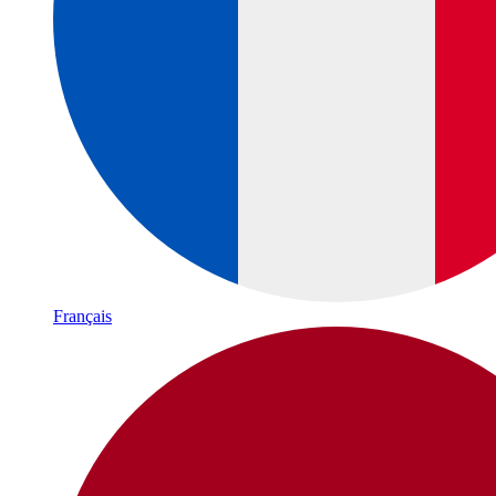
Français