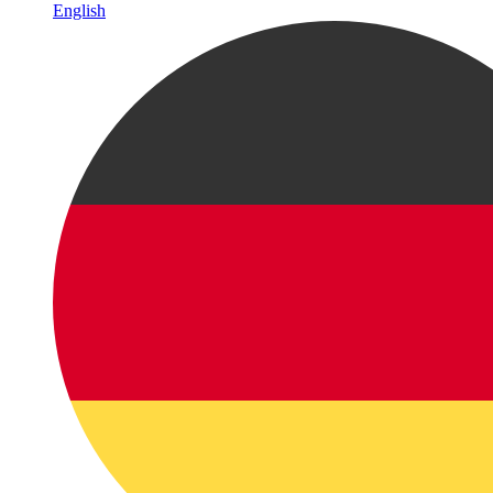
English