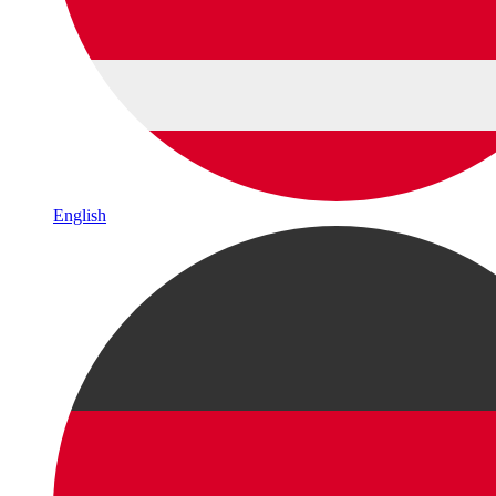
English