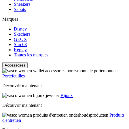
Sneakers
Sabots
Marques
Disney
Skechers
GEOX
Sun 68
Replay
Toutes les marques
Accessoires
Portefeuilles
Découvrir maintenant
Bijoux
Découvrir maintenant
Produits
d'entretien