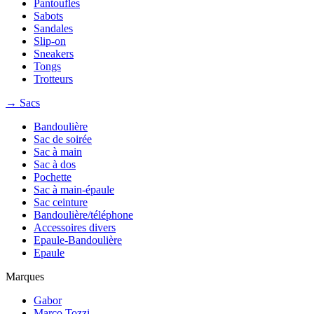
Pantoufles
Sabots
Sandales
Slip-on
Sneakers
Tongs
Trotteurs
→ Sacs
Bandoulière
Sac de soirée
Sac à main
Sac à dos
Pochette
Sac à main-épaule
Sac ceinture
Bandoulière/téléphone
Accessoires divers
Epaule-Bandoulière
Epaule
Marques
Gabor
Marco Tozzi