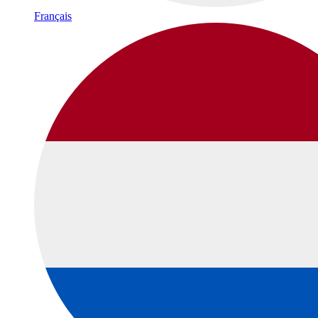
Français