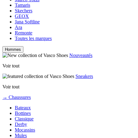
Tamaris
Skechers
GEOX
Jana Softline
Ara
Remonte
Toutes les marques
Hommes
Nouveautés
Voir tout
Sneakers
Voir tout
→ Chaussures
Bateaux
Bottines
Classique
Derby
Mocassins
Mules