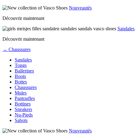
Nouveautés
Découvrir maintenant
Sandales
Découvrir maintenant
→ Chaussures
Sandales
Tongs
Ballerines
Boots
Bottes
Chaussures
Mules
Pantoufles
Bottines
Sneakers
Nu-Pieds
Sabots
Nouveautés