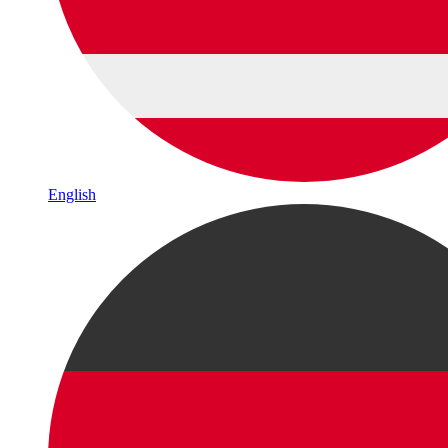
English