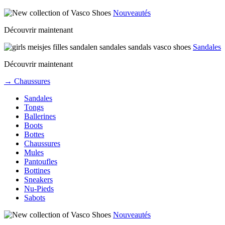
Nouveautés
Découvrir maintenant
Sandales
Découvrir maintenant
→ Chaussures
Sandales
Tongs
Ballerines
Boots
Bottes
Chaussures
Mules
Pantoufles
Bottines
Sneakers
Nu-Pieds
Sabots
Nouveautés