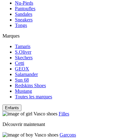
Nu-Pieds
Pantoufles
Sandales
Sneakers
Tongs
Marques
Tamaris
S.Oliver
Skechers
Cetti
GEOX
Salamander
Sun 68
Redskins Shoes
Mustang
Toutes les marques
Enfants
Filles
Découvrir maintenant
Garçons