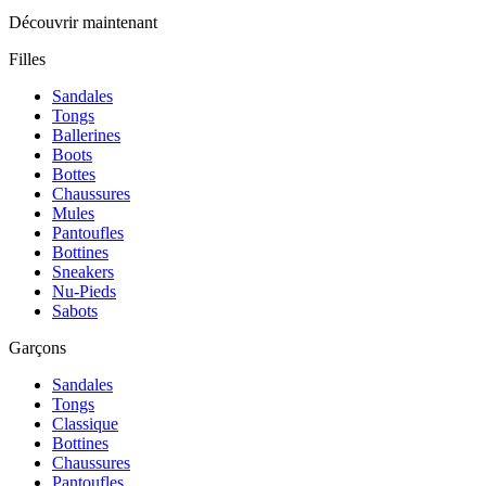
Découvrir maintenant
Filles
Sandales
Tongs
Ballerines
Boots
Bottes
Chaussures
Mules
Pantoufles
Bottines
Sneakers
Nu-Pieds
Sabots
Garçons
Sandales
Tongs
Classique
Bottines
Chaussures
Pantoufles