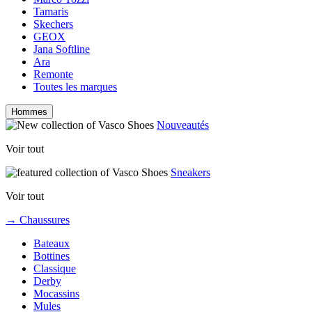
Tamaris
Skechers
GEOX
Jana Softline
Ara
Remonte
Toutes les marques
Hommes
Nouveautés
Voir tout
Sneakers
Voir tout
→ Chaussures
Bateaux
Bottines
Classique
Derby
Mocassins
Mules