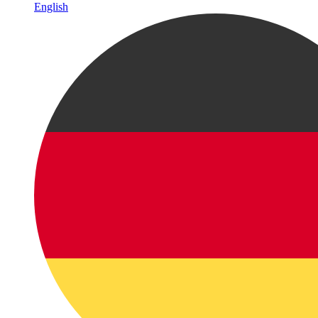
English