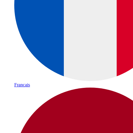
Français