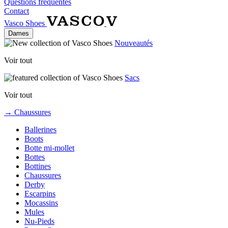
Questions fréquentes
Contact
Vasco Shoes
Dames
Nouveautés
Voir tout
Sacs
Voir tout
→ Chaussures
Ballerines
Boots
Botte mi-mollet
Bottes
Bottines
Chaussures
Derby
Escarpins
Mocassins
Mules
Nu-Pieds