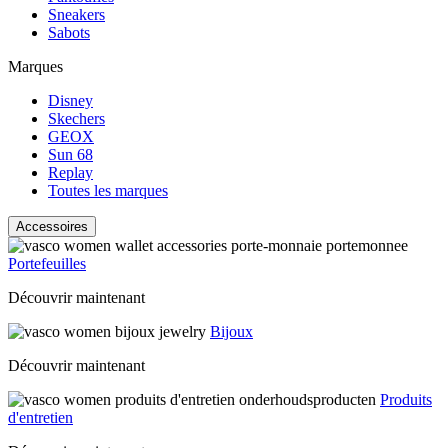
Sneakers
Sabots
Marques
Disney
Skechers
GEOX
Sun 68
Replay
Toutes les marques
Accessoires
Portefeuilles
Découvrir maintenant
Bijoux
Découvrir maintenant
Produits
d'entretien