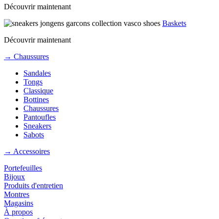
Découvrir maintenant
Baskets
Découvrir maintenant
→ Chaussures
Sandales
Tongs
Classique
Bottines
Chaussures
Pantoufles
Sneakers
Sabots
→ Accessoires
Portefeuilles
Bijoux
Produits d'entretien
Montres
Magasins
À propos