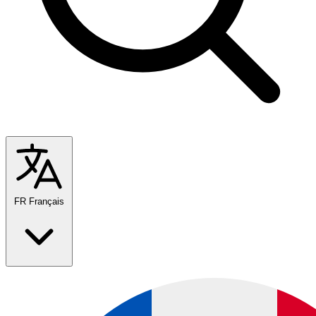
FR
Français