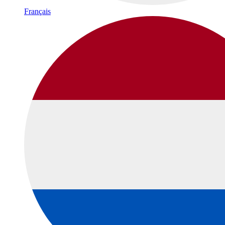
Français