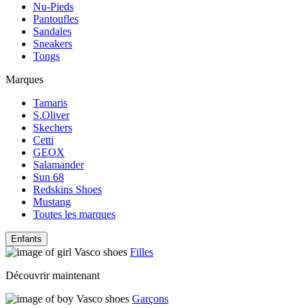
Nu-Pieds
Pantoufles
Sandales
Sneakers
Tongs
Marques
Tamaris
S.Oliver
Skechers
Cetti
GEOX
Salamander
Sun 68
Redskins Shoes
Mustang
Toutes les marques
Enfants
Filles
Découvrir maintenant
Garçons