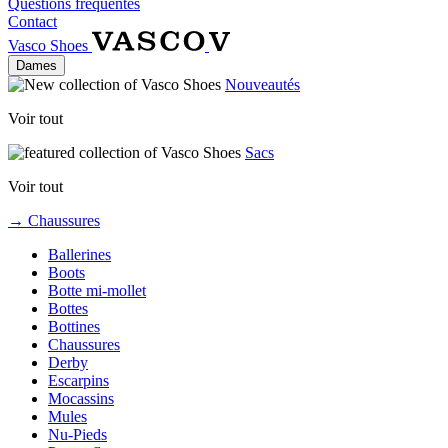
Questions fréquentes
Contact
Vasco Shoes
Dames
Nouveautés
Voir tout
Sacs
Voir tout
→ Chaussures
Ballerines
Boots
Botte mi-mollet
Bottes
Bottines
Chaussures
Derby
Escarpins
Mocassins
Mules
Nu-Pieds