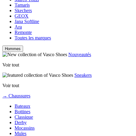
Tamaris
Skechers
GEOX
Jana Softline
Ara
Remonte
Toutes les marques
Hommes
Nouveautés
Voir tout
Sneakers
Voir tout
→ Chaussures
Bateaux
Bottines
Classique
Derby
Mocassins
Mules