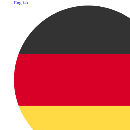
English