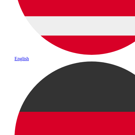
English