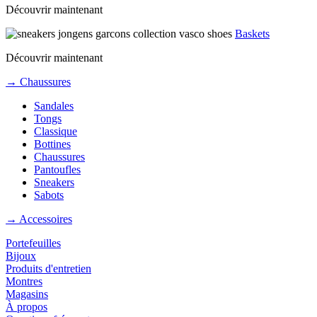
Découvrir maintenant
Baskets
Découvrir maintenant
→ Chaussures
Sandales
Tongs
Classique
Bottines
Chaussures
Pantoufles
Sneakers
Sabots
→ Accessoires
Portefeuilles
Bijoux
Produits d'entretien
Montres
Magasins
À propos