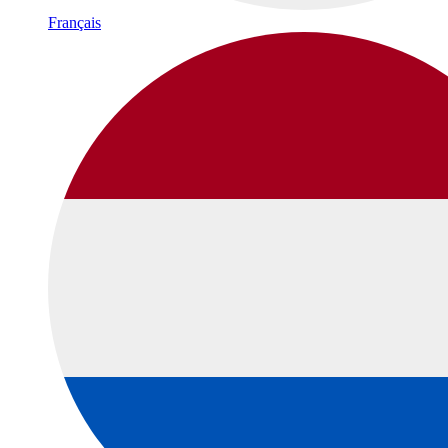
Français