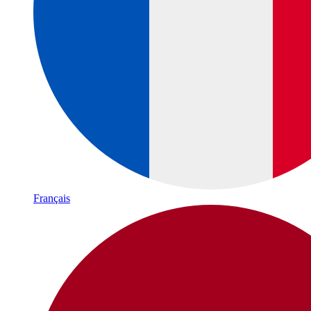
Français