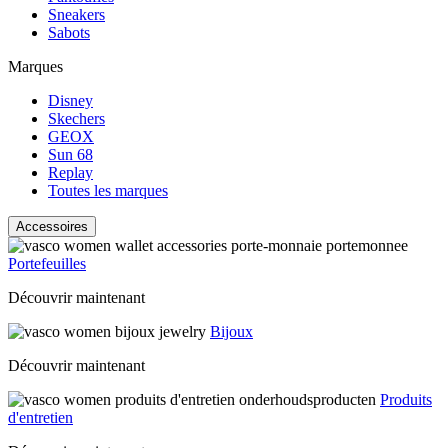
Sneakers
Sabots
Marques
Disney
Skechers
GEOX
Sun 68
Replay
Toutes les marques
Accessoires
Portefeuilles
Découvrir maintenant
Bijoux
Découvrir maintenant
Produits
d'entretien