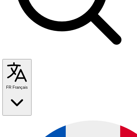
FR
Français