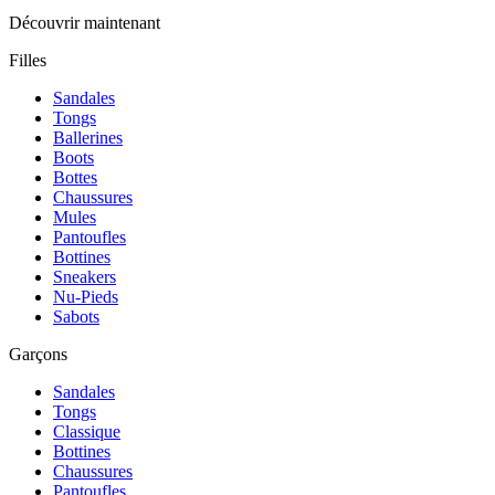
Découvrir maintenant
Filles
Sandales
Tongs
Ballerines
Boots
Bottes
Chaussures
Mules
Pantoufles
Bottines
Sneakers
Nu-Pieds
Sabots
Garçons
Sandales
Tongs
Classique
Bottines
Chaussures
Pantoufles