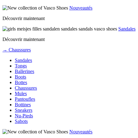
Nouveautés
Découvrir maintenant
Sandales
Découvrir maintenant
→ Chaussures
Sandales
Tongs
Ballerines
Boots
Bottes
Chaussures
Mules
Pantoufles
Bottines
Sneakers
Nu-Pieds
Sabots
Nouveautés