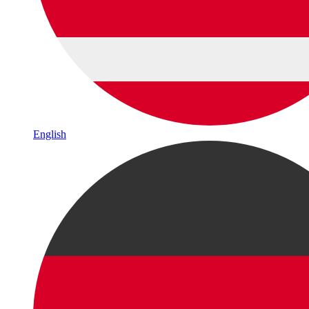
English