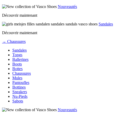
Nouveautés
Découvrir maintenant
Sandales
Découvrir maintenant
→ Chaussures
Sandales
Tongs
Ballerines
Boots
Bottes
Chaussures
Mules
Pantoufles
Bottines
Sneakers
Nu-Pieds
Sabots
Nouveautés