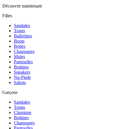
Découvrir maintenant
Filles
Sandales
Tongs
Ballerines
Boots
Bottes
Chaussures
Mules
Pantoufles
Bottines
Sneakers
Nu-Pieds
Sabots
Garçons
Sandales
Tongs
Classique
Bottines
Chaussures
Pantoufles