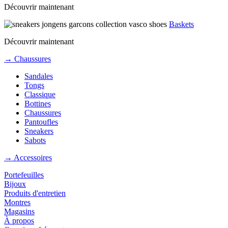
Découvrir maintenant
Baskets
Découvrir maintenant
→ Chaussures
Sandales
Tongs
Classique
Bottines
Chaussures
Pantoufles
Sneakers
Sabots
→ Accessoires
Portefeuilles
Bijoux
Produits d'entretien
Montres
Magasins
À propos