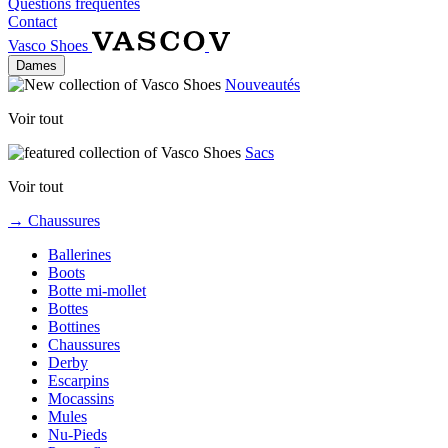
Questions fréquentes
Contact
Vasco Shoes
Dames
Nouveautés
Voir tout
Sacs
Voir tout
→ Chaussures
Ballerines
Boots
Botte mi-mollet
Bottes
Bottines
Chaussures
Derby
Escarpins
Mocassins
Mules
Nu-Pieds