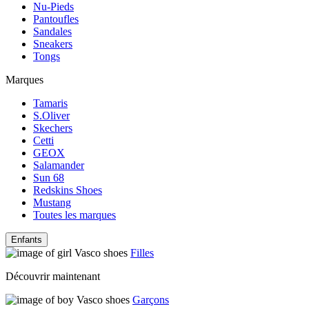
Nu-Pieds
Pantoufles
Sandales
Sneakers
Tongs
Marques
Tamaris
S.Oliver
Skechers
Cetti
GEOX
Salamander
Sun 68
Redskins Shoes
Mustang
Toutes les marques
Enfants
Filles
Découvrir maintenant
Garçons