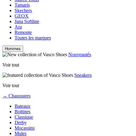
Tamaris
Skechers
GEOX
Jana Softline
Ara
Remonte
Toutes les marques
Hommes
Nouveautés
Voir tout
Sneakers
Voir tout
→ Chaussures
Bateaux
Bottines
Classique
Derby
Mocassins
Mules