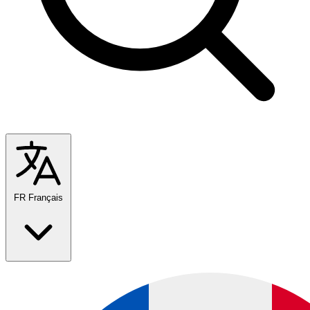
FR
Français