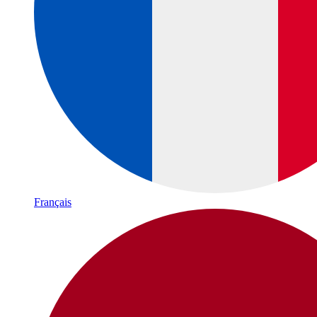
Français