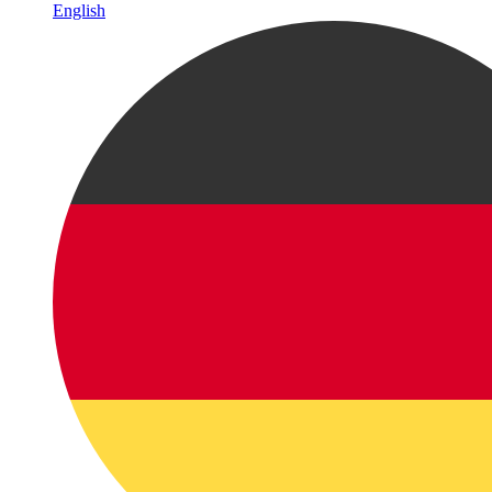
English