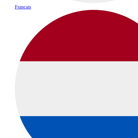
Français