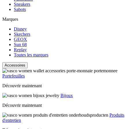
Sneakers
Sabots
Marques
Disney
Skechers
GEOX
Sun 68
Replay
Toutes les marques
Accessoires
Portefeuilles
Découvrir maintenant
Bijoux
Découvrir maintenant
Produits
d'entretien