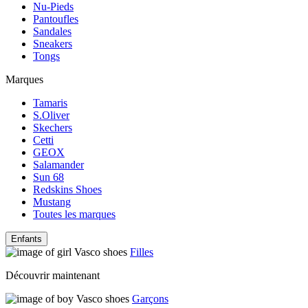
Nu-Pieds
Pantoufles
Sandales
Sneakers
Tongs
Marques
Tamaris
S.Oliver
Skechers
Cetti
GEOX
Salamander
Sun 68
Redskins Shoes
Mustang
Toutes les marques
Enfants
Filles
Découvrir maintenant
Garçons