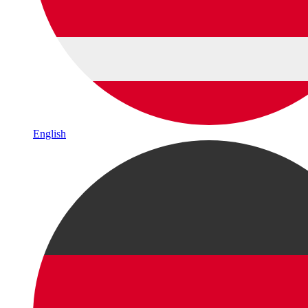
English