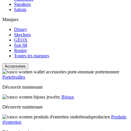
Sneakers
Sabots
Marques
Disney
Skechers
GEOX
Sun 68
Replay
Toutes les marques
Accessoires
Portefeuilles
Découvrir maintenant
Bijoux
Découvrir maintenant
Produits
d'entretien