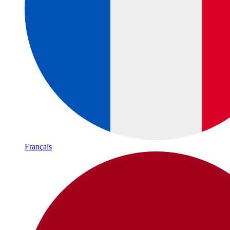
Français