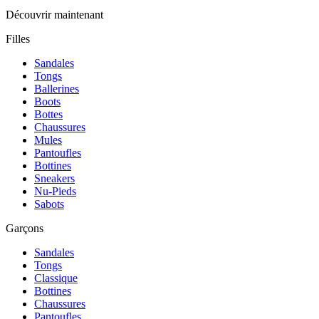
Découvrir maintenant
Filles
Sandales
Tongs
Ballerines
Boots
Bottes
Chaussures
Mules
Pantoufles
Bottines
Sneakers
Nu-Pieds
Sabots
Garçons
Sandales
Tongs
Classique
Bottines
Chaussures
Pantoufles