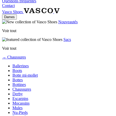
Questions fréquentes
Contact
Vasco Shoes
Dames
Nouveautés
Voir tout
Sacs
Voir tout
→ Chaussures
Ballerines
Boots
Botte mi-mollet
Bottes
Bottines
Chaussures
Derby
Escarpins
Mocassins
Mules
Nu-Pieds