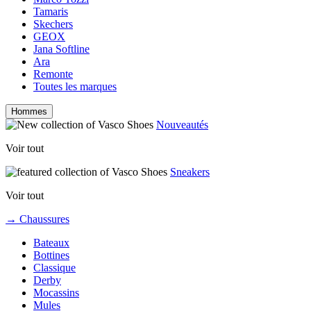
Tamaris
Skechers
GEOX
Jana Softline
Ara
Remonte
Toutes les marques
Hommes
Nouveautés
Voir tout
Sneakers
Voir tout
→ Chaussures
Bateaux
Bottines
Classique
Derby
Mocassins
Mules