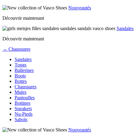
Nouveautés
Découvrir maintenant
Sandales
Découvrir maintenant
→ Chaussures
Sandales
Tongs
Ballerines
Boots
Bottes
Chaussures
Mules
Pantoufles
Bottines
Sneakers
Nu-Pieds
Sabots
Nouveautés