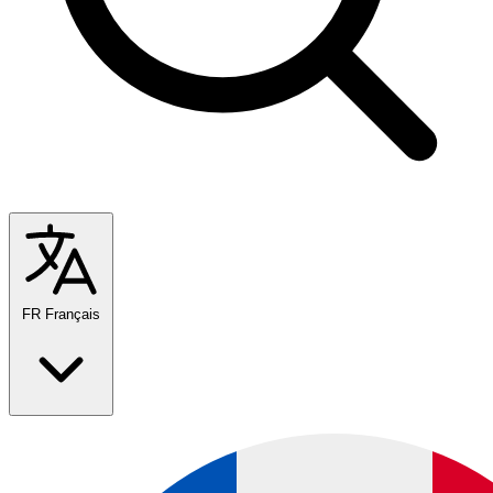
FR
Français