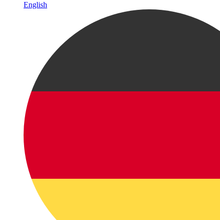
English