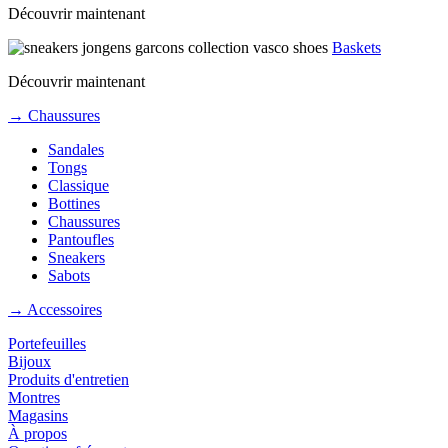
Découvrir maintenant
Baskets
Découvrir maintenant
→ Chaussures
Sandales
Tongs
Classique
Bottines
Chaussures
Pantoufles
Sneakers
Sabots
→ Accessoires
Portefeuilles
Bijoux
Produits d'entretien
Montres
Magasins
À propos