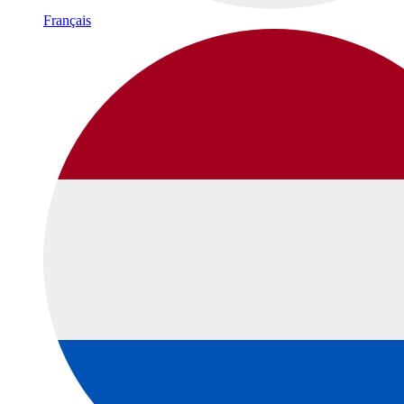
Français