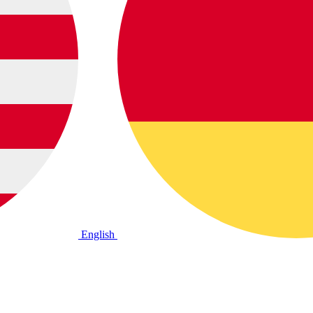
English