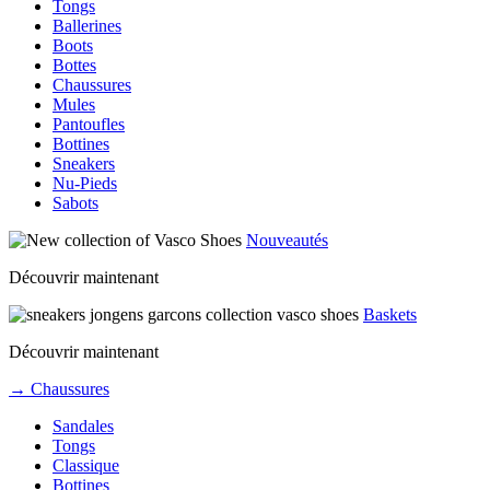
Tongs
Ballerines
Boots
Bottes
Chaussures
Mules
Pantoufles
Bottines
Sneakers
Nu-Pieds
Sabots
Nouveautés
Découvrir maintenant
Baskets
Découvrir maintenant
→ Chaussures
Sandales
Tongs
Classique
Bottines