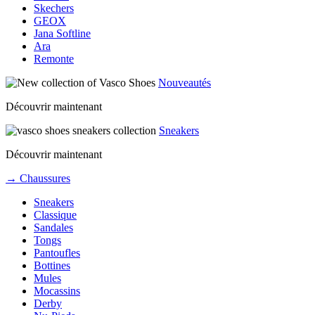
Skechers
GEOX
Jana Softline
Ara
Remonte
Nouveautés
Découvrir maintenant
Sneakers
Découvrir maintenant
→ Chaussures
Sneakers
Classique
Sandales
Tongs
Pantoufles
Bottines
Mules
Mocassins
Derby