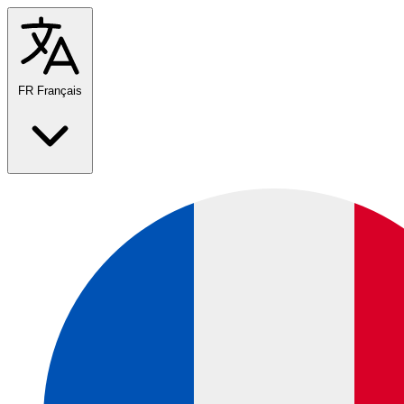
FR
Français