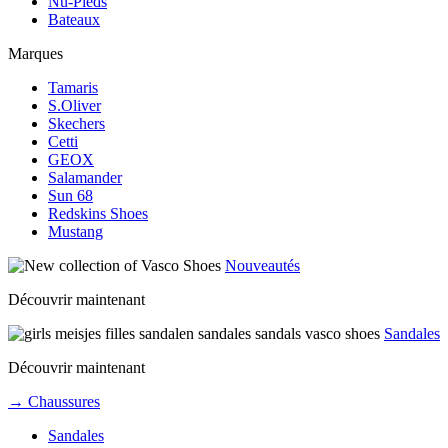
Nu-Pieds
Bateaux
Marques
Tamaris
S.Oliver
Skechers
Cetti
GEOX
Salamander
Sun 68
Redskins Shoes
Mustang
Nouveautés
Découvrir maintenant
Sandales
Découvrir maintenant
→ Chaussures
Sandales