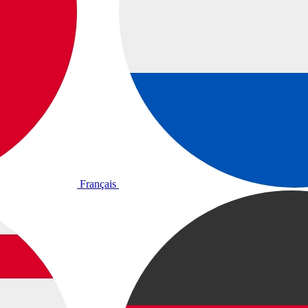
Français