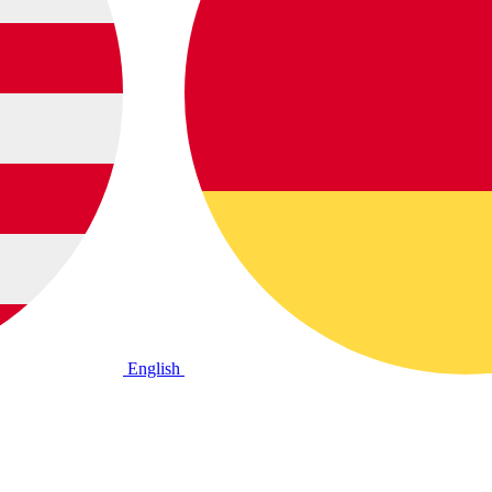
English