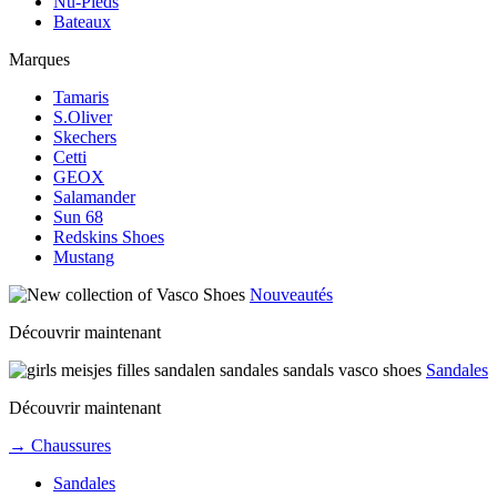
Nu-Pieds
Bateaux
Marques
Tamaris
S.Oliver
Skechers
Cetti
GEOX
Salamander
Sun 68
Redskins Shoes
Mustang
Nouveautés
Découvrir maintenant
Sandales
Découvrir maintenant
→ Chaussures
Sandales