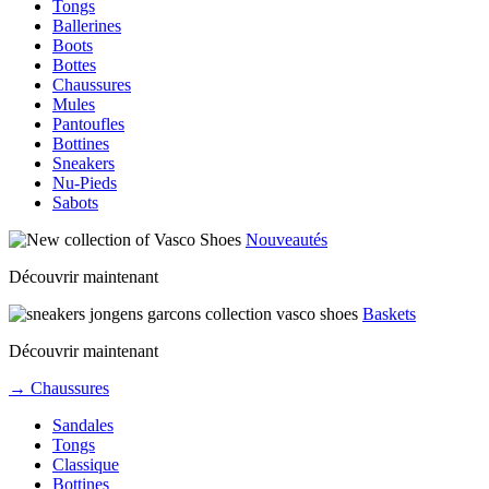
Tongs
Ballerines
Boots
Bottes
Chaussures
Mules
Pantoufles
Bottines
Sneakers
Nu-Pieds
Sabots
Nouveautés
Découvrir maintenant
Baskets
Découvrir maintenant
→ Chaussures
Sandales
Tongs
Classique
Bottines