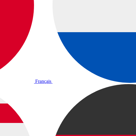
Français