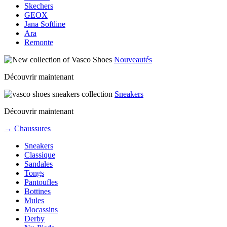
Skechers
GEOX
Jana Softline
Ara
Remonte
Nouveautés
Découvrir maintenant
Sneakers
Découvrir maintenant
→ Chaussures
Sneakers
Classique
Sandales
Tongs
Pantoufles
Bottines
Mules
Mocassins
Derby