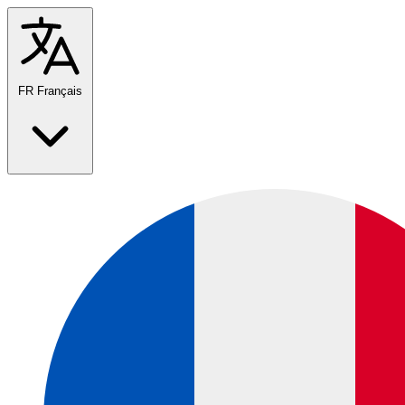
FR
Français