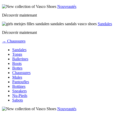
Nouveautés
Découvrir maintenant
Sandales
Découvrir maintenant
→ Chaussures
Sandales
Tongs
Ballerines
Boots
Bottes
Chaussures
Mules
Pantoufles
Bottines
Sneakers
Nu-Pieds
Sabots
Nouveautés