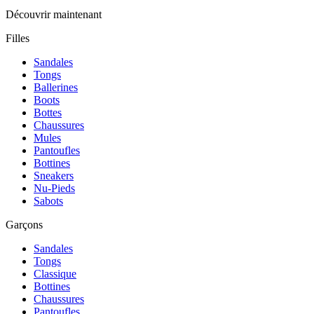
Découvrir maintenant
Filles
Sandales
Tongs
Ballerines
Boots
Bottes
Chaussures
Mules
Pantoufles
Bottines
Sneakers
Nu-Pieds
Sabots
Garçons
Sandales
Tongs
Classique
Bottines
Chaussures
Pantoufles