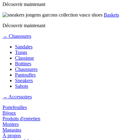
Découvrir maintenant
Baskets
Découvrir maintenant
→ Chaussures
Sandales
Tongs
Classique
Bottines
Chaussures
Pantoufles
Sneakers
Sabots
→ Accessoires
Portefeuilles
Bijoux
Produits d'entretien
Montres
Magasins
À propos