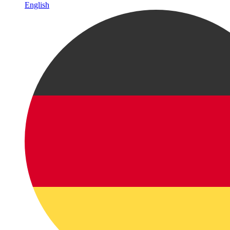
English