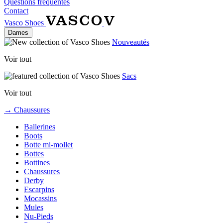
Questions fréquentes
Contact
Vasco Shoes
Dames
Nouveautés
Voir tout
Sacs
Voir tout
→ Chaussures
Ballerines
Boots
Botte mi-mollet
Bottes
Bottines
Chaussures
Derby
Escarpins
Mocassins
Mules
Nu-Pieds