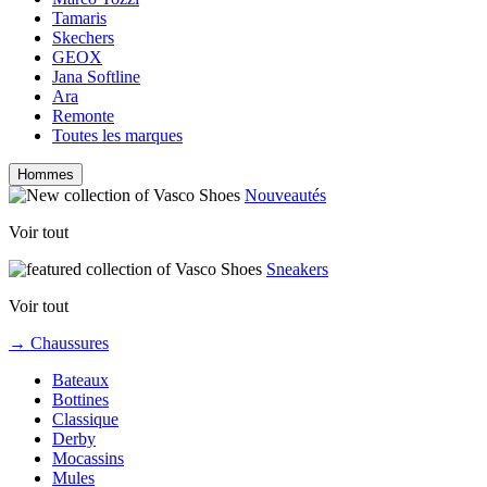
Tamaris
Skechers
GEOX
Jana Softline
Ara
Remonte
Toutes les marques
Hommes
Nouveautés
Voir tout
Sneakers
Voir tout
→ Chaussures
Bateaux
Bottines
Classique
Derby
Mocassins
Mules