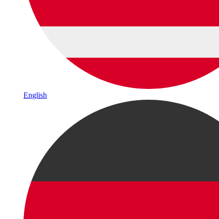
English