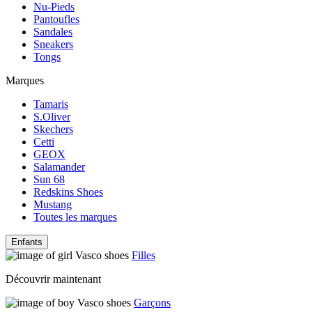
Nu-Pieds
Pantoufles
Sandales
Sneakers
Tongs
Marques
Tamaris
S.Oliver
Skechers
Cetti
GEOX
Salamander
Sun 68
Redskins Shoes
Mustang
Toutes les marques
Enfants
Filles
Découvrir maintenant
Garçons