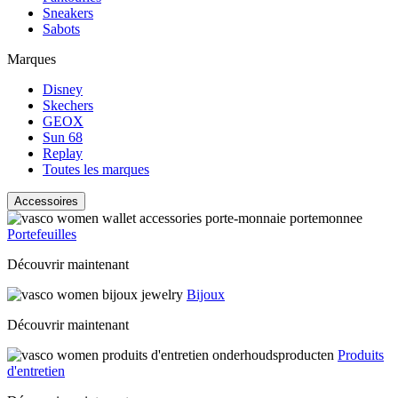
Sneakers
Sabots
Marques
Disney
Skechers
GEOX
Sun 68
Replay
Toutes les marques
Accessoires
Portefeuilles
Découvrir maintenant
Bijoux
Découvrir maintenant
Produits
d'entretien