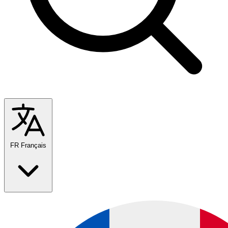
FR
Français