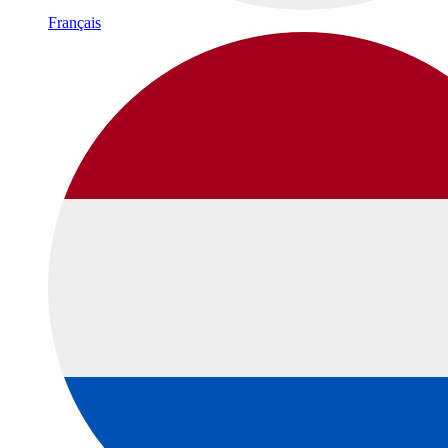
Français