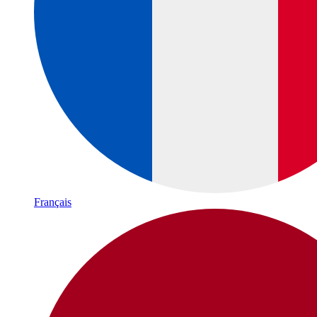
Français