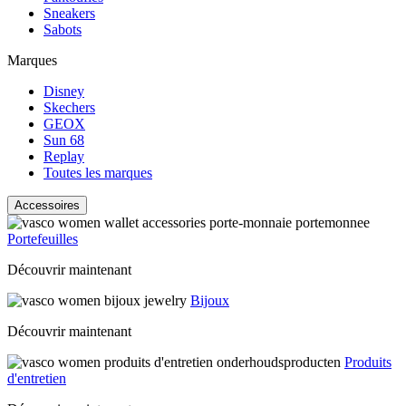
Sneakers
Sabots
Marques
Disney
Skechers
GEOX
Sun 68
Replay
Toutes les marques
Accessoires
Portefeuilles
Découvrir maintenant
Bijoux
Découvrir maintenant
Produits
d'entretien