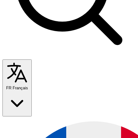
FR
Français