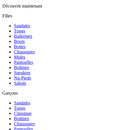
Découvrir maintenant
Filles
Sandales
Tongs
Ballerines
Boots
Bottes
Chaussures
Mules
Pantoufles
Bottines
Sneakers
Nu-Pieds
Sabots
Garçons
Sandales
Tongs
Classique
Bottines
Chaussures
Pantoufles