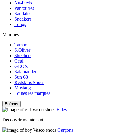
Nu-Pieds
Pantoufles
Sandales
Sneakers
Tongs
Marques
Tamaris
S.Oliver
Skechers
Cetti
GEOX
Salamander
Sun 68
Redskins Shoes
Mustang
Toutes les marques
Enfants
Filles
Découvrir maintenant
Garçons