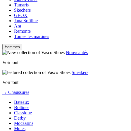
Tamaris
Skechers
GEOX
Jana Softline
Ara
Remonte
Toutes les marques
Hommes
Nouveautés
Voir tout
Sneakers
Voir tout
→ Chaussures
Bateaux
Bottines
Classique
Derby
Mocassins
Mules