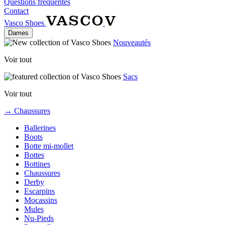
Questions fréquentes
Contact
Vasco Shoes
Dames
Nouveautés
Voir tout
Sacs
Voir tout
→ Chaussures
Ballerines
Boots
Botte mi-mollet
Bottes
Bottines
Chaussures
Derby
Escarpins
Mocassins
Mules
Nu-Pieds