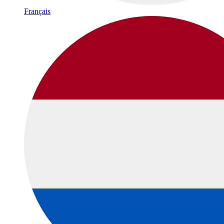
Français