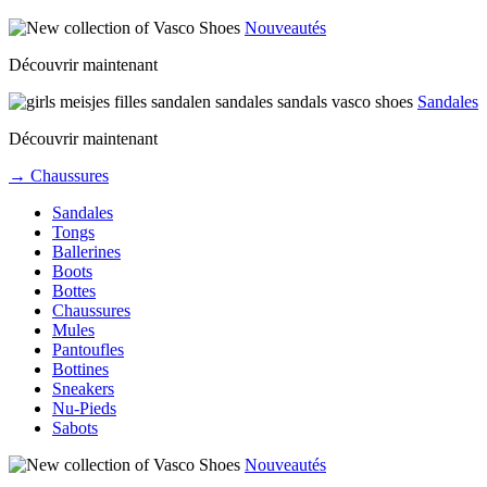
Nouveautés
Découvrir maintenant
Sandales
Découvrir maintenant
→ Chaussures
Sandales
Tongs
Ballerines
Boots
Bottes
Chaussures
Mules
Pantoufles
Bottines
Sneakers
Nu-Pieds
Sabots
Nouveautés