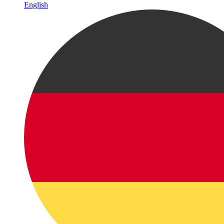
English