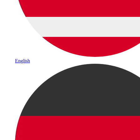
English