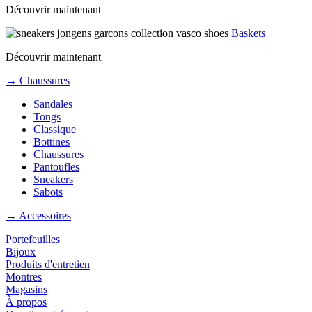
Découvrir maintenant
Baskets
Découvrir maintenant
→ Chaussures
Sandales
Tongs
Classique
Bottines
Chaussures
Pantoufles
Sneakers
Sabots
→ Accessoires
Portefeuilles
Bijoux
Produits d'entretien
Montres
Magasins
À propos