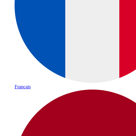
Français