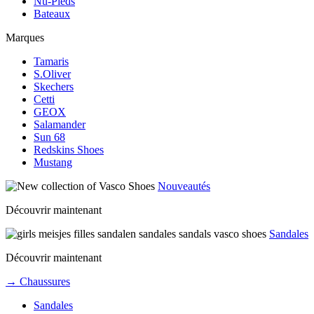
Nu-Pieds
Bateaux
Marques
Tamaris
S.Oliver
Skechers
Cetti
GEOX
Salamander
Sun 68
Redskins Shoes
Mustang
Nouveautés
Découvrir maintenant
Sandales
Découvrir maintenant
→ Chaussures
Sandales