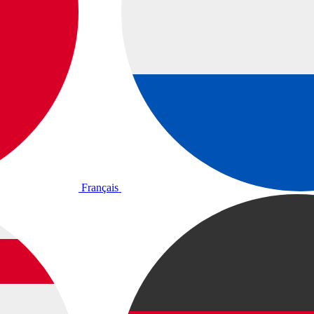
Français