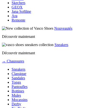
Skechers
GEOX
Jana Softline
Ara
Remonte
Nouveautés
Découvrir maintenant
Sneakers
Découvrir maintenant
→ Chaussures
Sneakers
Classique
Sandales
Tongs
Pantoufles
Bottines
Mules
Mocassins
Derby