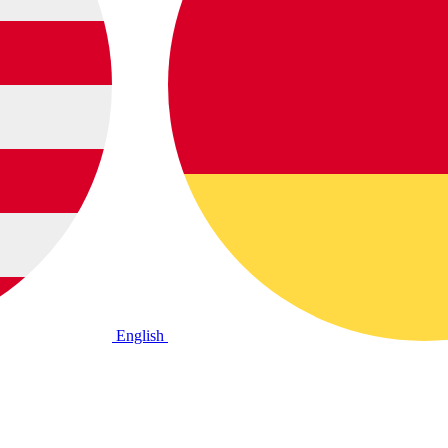
English