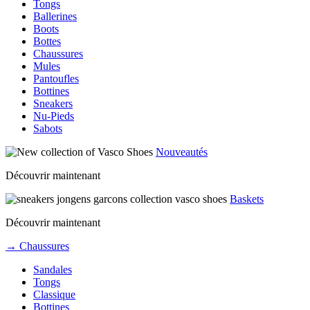
Tongs
Ballerines
Boots
Bottes
Chaussures
Mules
Pantoufles
Bottines
Sneakers
Nu-Pieds
Sabots
Nouveautés
Découvrir maintenant
Baskets
Découvrir maintenant
→ Chaussures
Sandales
Tongs
Classique
Bottines