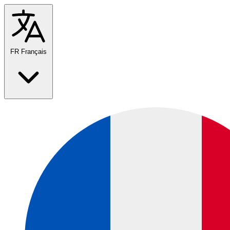
FR
Français