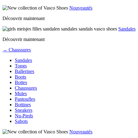
Nouveautés
Découvrir maintenant
Sandales
Découvrir maintenant
→ Chaussures
Sandales
Tongs
Ballerines
Boots
Bottes
Chaussures
Mules
Pantoufles
Bottines
Sneakers
Nu-Pieds
Sabots
Nouveautés