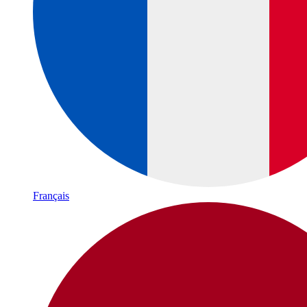
Français