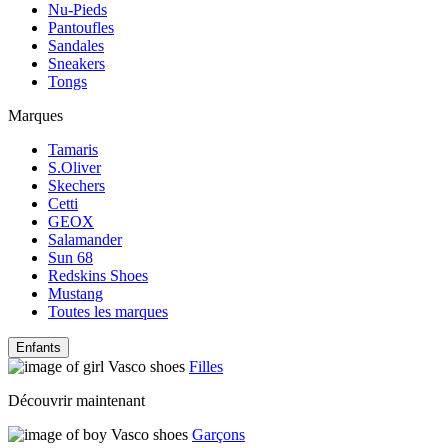
Nu-Pieds
Pantoufles
Sandales
Sneakers
Tongs
Marques
Tamaris
S.Oliver
Skechers
Cetti
GEOX
Salamander
Sun 68
Redskins Shoes
Mustang
Toutes les marques
Enfants
Filles
Découvrir maintenant
Garçons