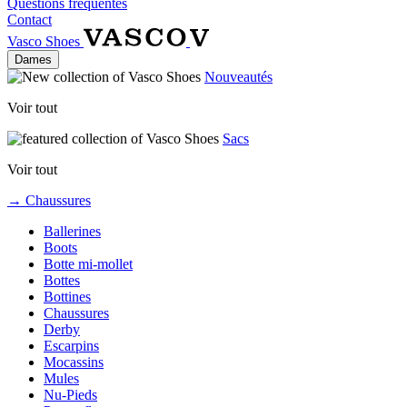
Questions fréquentes
Contact
Vasco Shoes
Dames
Nouveautés
Voir tout
Sacs
Voir tout
→ Chaussures
Ballerines
Boots
Botte mi-mollet
Bottes
Bottines
Chaussures
Derby
Escarpins
Mocassins
Mules
Nu-Pieds