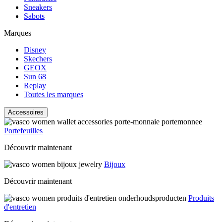
Sneakers
Sabots
Marques
Disney
Skechers
GEOX
Sun 68
Replay
Toutes les marques
Accessoires
Portefeuilles
Découvrir maintenant
Bijoux
Découvrir maintenant
Produits
d'entretien