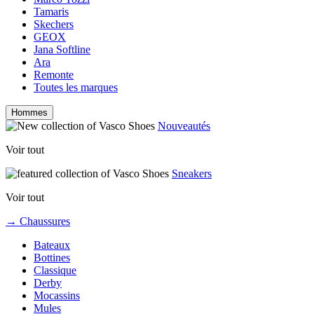
Tamaris
Skechers
GEOX
Jana Softline
Ara
Remonte
Toutes les marques
Hommes
Nouveautés
Voir tout
Sneakers
Voir tout
→ Chaussures
Bateaux
Bottines
Classique
Derby
Mocassins
Mules