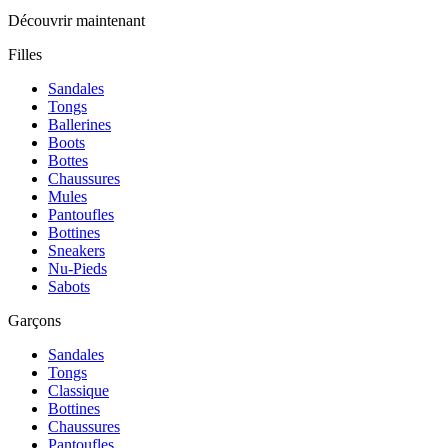
Découvrir maintenant
Filles
Sandales
Tongs
Ballerines
Boots
Bottes
Chaussures
Mules
Pantoufles
Bottines
Sneakers
Nu-Pieds
Sabots
Garçons
Sandales
Tongs
Classique
Bottines
Chaussures
Pantoufles