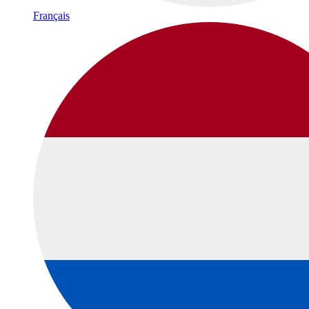
Français