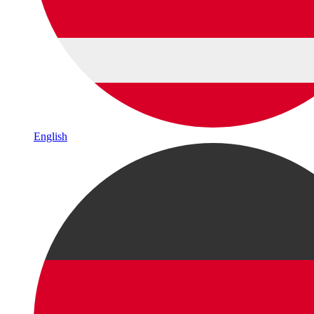
English