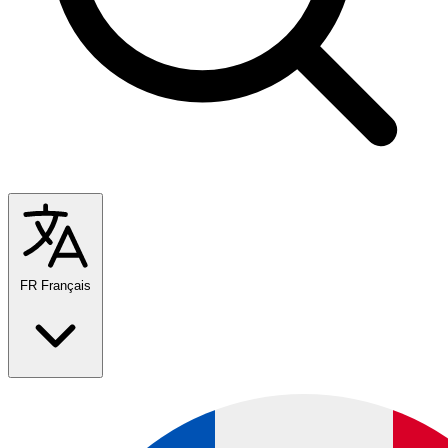
FR
Français