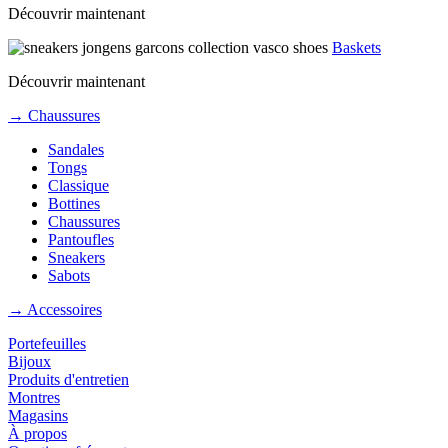
Découvrir maintenant
Baskets
Découvrir maintenant
→ Chaussures
Sandales
Tongs
Classique
Bottines
Chaussures
Pantoufles
Sneakers
Sabots
→ Accessoires
Portefeuilles
Bijoux
Produits d'entretien
Montres
Magasins
À propos