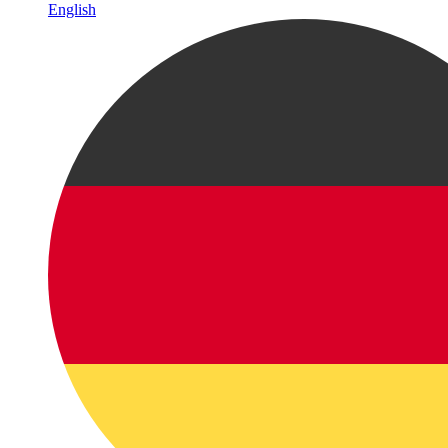
English