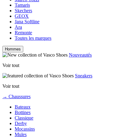
Tamaris
Skechers
GEOX
Jana Softline
Ara
Remonte
Toutes les marques
Hommes
Nouveautés
Voir tout
Sneakers
Voir tout
→ Chaussures
Bateaux
Bottines
Classique
Derby
Mocassins
Mules