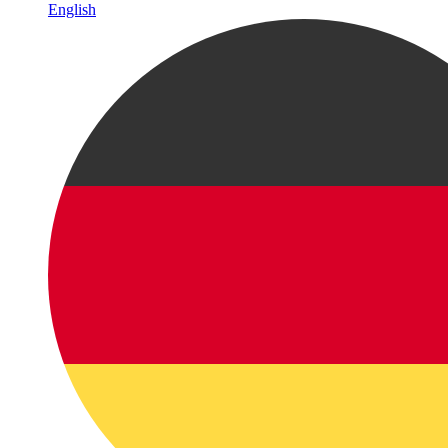
English