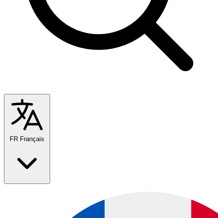
FR
Français