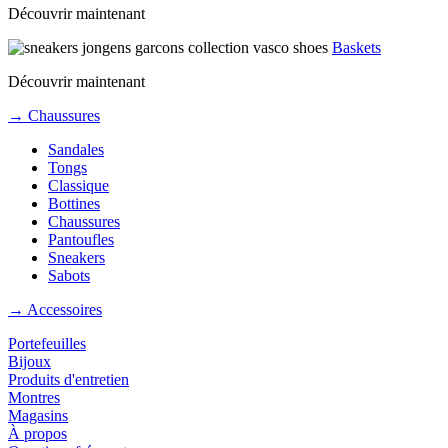
Découvrir maintenant
Baskets
Découvrir maintenant
→ Chaussures
Sandales
Tongs
Classique
Bottines
Chaussures
Pantoufles
Sneakers
Sabots
→ Accessoires
Portefeuilles
Bijoux
Produits d'entretien
Montres
Magasins
À propos