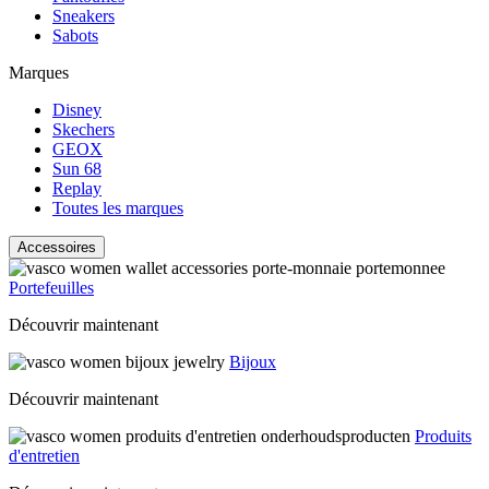
Sneakers
Sabots
Marques
Disney
Skechers
GEOX
Sun 68
Replay
Toutes les marques
Accessoires
Portefeuilles
Découvrir maintenant
Bijoux
Découvrir maintenant
Produits
d'entretien