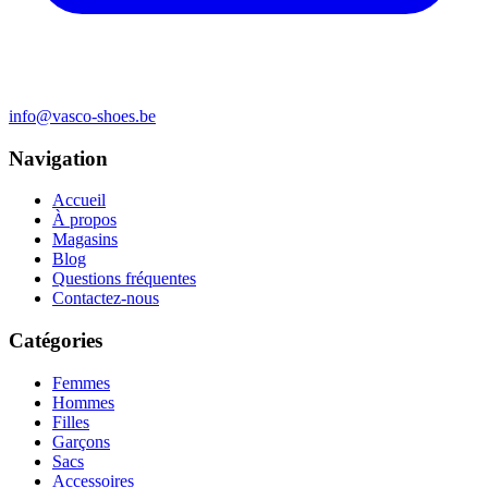
info@vasco-shoes.be
Navigation
Accueil
À propos
Magasins
Blog
Questions fréquentes
Contactez-nous
Catégories
Femmes
Hommes
Filles
Garçons
Sacs
Accessoires