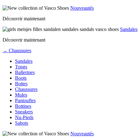
Nouveautés
Découvrir maintenant
Sandales
Découvrir maintenant
→ Chaussures
Sandales
Tongs
Ballerines
Boots
Bottes
Chaussures
Mules
Pantoufles
Bottines
Sneakers
Nu-Pieds
Sabots
Nouveautés