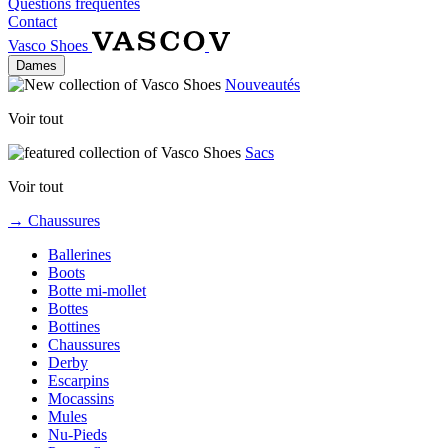
Questions fréquentes
Contact
Vasco Shoes
Dames
Nouveautés
Voir tout
Sacs
Voir tout
→ Chaussures
Ballerines
Boots
Botte mi-mollet
Bottes
Bottines
Chaussures
Derby
Escarpins
Mocassins
Mules
Nu-Pieds