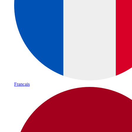
Français