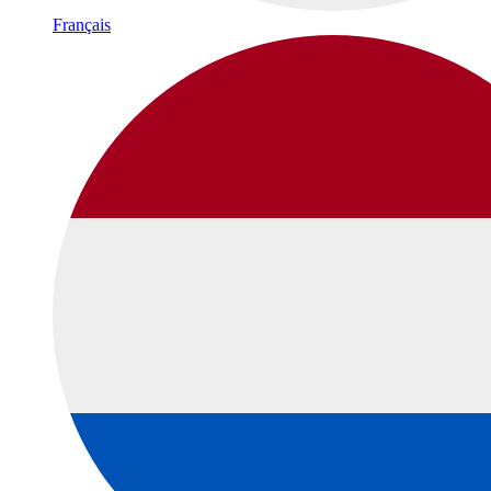
Français