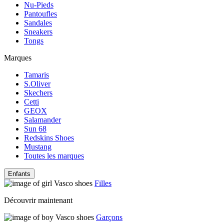
Nu-Pieds
Pantoufles
Sandales
Sneakers
Tongs
Marques
Tamaris
S.Oliver
Skechers
Cetti
GEOX
Salamander
Sun 68
Redskins Shoes
Mustang
Toutes les marques
Enfants
Filles
Découvrir maintenant
Garçons