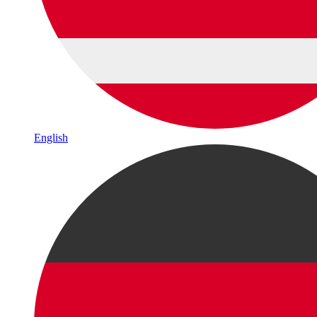
English