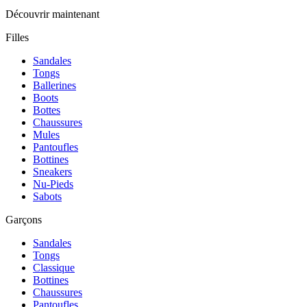
Découvrir maintenant
Filles
Sandales
Tongs
Ballerines
Boots
Bottes
Chaussures
Mules
Pantoufles
Bottines
Sneakers
Nu-Pieds
Sabots
Garçons
Sandales
Tongs
Classique
Bottines
Chaussures
Pantoufles