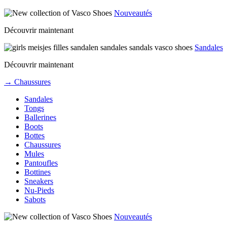
Nouveautés
Découvrir maintenant
Sandales
Découvrir maintenant
→ Chaussures
Sandales
Tongs
Ballerines
Boots
Bottes
Chaussures
Mules
Pantoufles
Bottines
Sneakers
Nu-Pieds
Sabots
Nouveautés