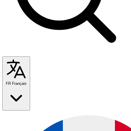
FR
Français