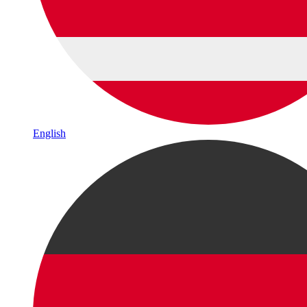
English