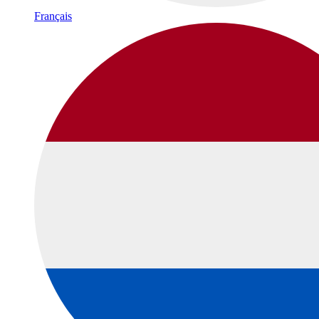
Français