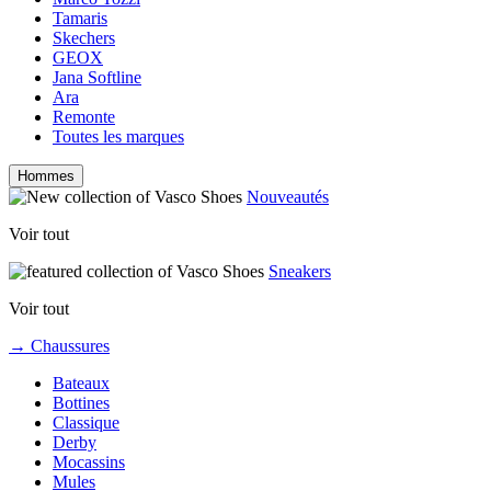
Tamaris
Skechers
GEOX
Jana Softline
Ara
Remonte
Toutes les marques
Hommes
Nouveautés
Voir tout
Sneakers
Voir tout
→ Chaussures
Bateaux
Bottines
Classique
Derby
Mocassins
Mules