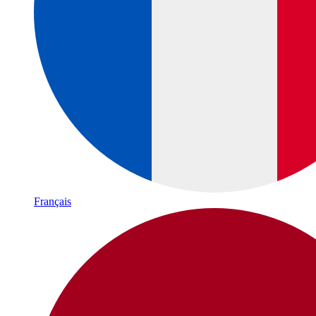
Français