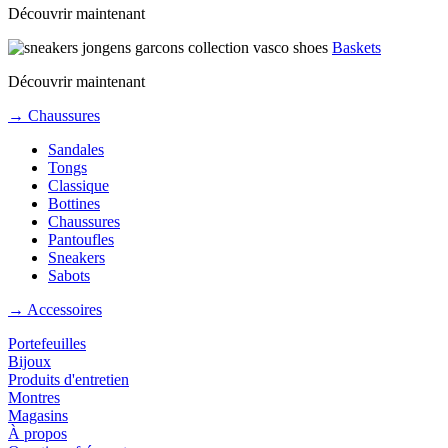
Découvrir maintenant
Baskets
Découvrir maintenant
→ Chaussures
Sandales
Tongs
Classique
Bottines
Chaussures
Pantoufles
Sneakers
Sabots
→ Accessoires
Portefeuilles
Bijoux
Produits d'entretien
Montres
Magasins
À propos