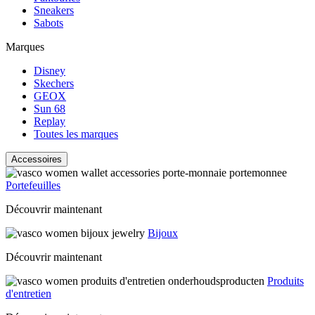
Sneakers
Sabots
Marques
Disney
Skechers
GEOX
Sun 68
Replay
Toutes les marques
Accessoires
Portefeuilles
Découvrir maintenant
Bijoux
Découvrir maintenant
Produits
d'entretien