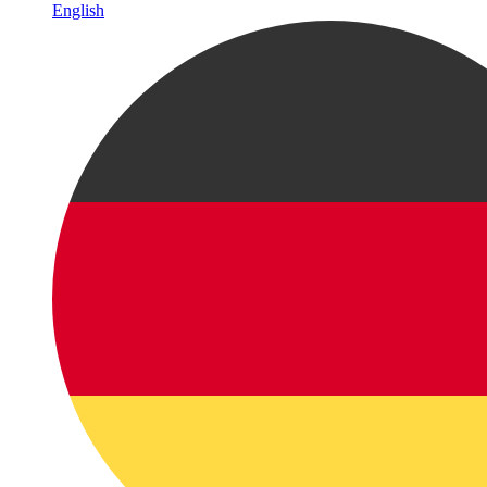
English