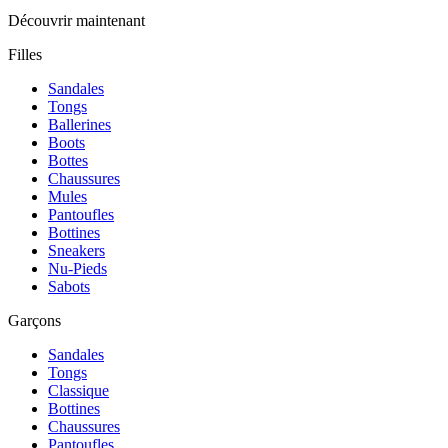
Découvrir maintenant
Filles
Sandales
Tongs
Ballerines
Boots
Bottes
Chaussures
Mules
Pantoufles
Bottines
Sneakers
Nu-Pieds
Sabots
Garçons
Sandales
Tongs
Classique
Bottines
Chaussures
Pantoufles