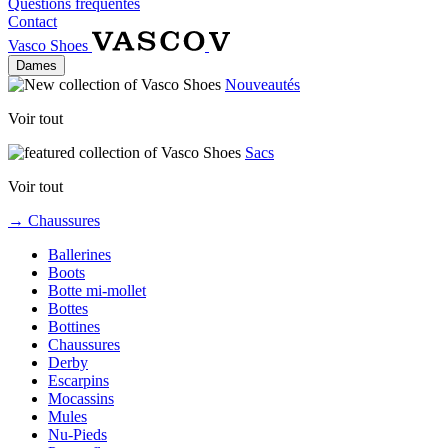
Questions fréquentes
Contact
Vasco Shoes
Dames
Nouveautés
Voir tout
Sacs
Voir tout
→ Chaussures
Ballerines
Boots
Botte mi-mollet
Bottes
Bottines
Chaussures
Derby
Escarpins
Mocassins
Mules
Nu-Pieds