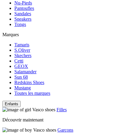
Nu-Pieds
Pantoufles
Sandales
Sneakers
Tongs
Marques
Tamaris
S.Oliver
Skechers
Cetti
GEOX
Salamander
Sun 68
Redskins Shoes
Mustang
Toutes les marques
Enfants
Filles
Découvrir maintenant
Garçons