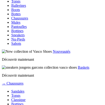
Tongs
Ballerines
Boots
Bottes
Chaussures
Mules
Pantoufles
Bottines
Sneakers
Nu-Pieds
Sabots
Nouveautés
Découvrir maintenant
Baskets
Découvrir maintenant
→ Chaussures
Sandales
Tongs
Classique
Bottines