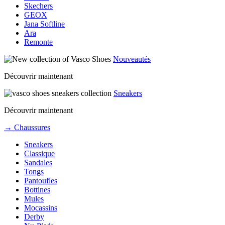
Skechers
GEOX
Jana Softline
Ara
Remonte
Nouveautés
Découvrir maintenant
Sneakers
Découvrir maintenant
→ Chaussures
Sneakers
Classique
Sandales
Tongs
Pantoufles
Bottines
Mules
Mocassins
Derby