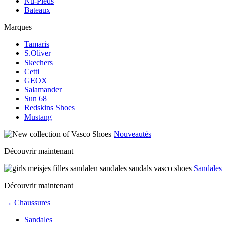
Nu-Pieds
Bateaux
Marques
Tamaris
S.Oliver
Skechers
Cetti
GEOX
Salamander
Sun 68
Redskins Shoes
Mustang
Nouveautés
Découvrir maintenant
Sandales
Découvrir maintenant
→ Chaussures
Sandales