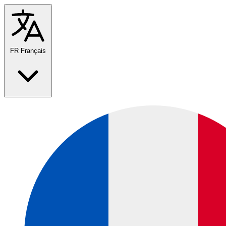
FR
Français