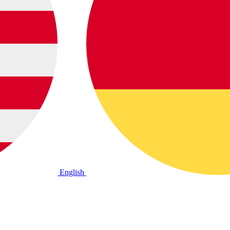
English