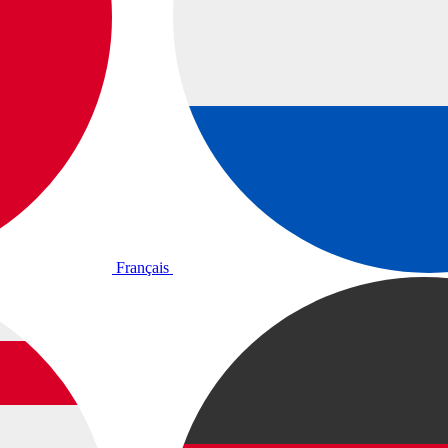
Français