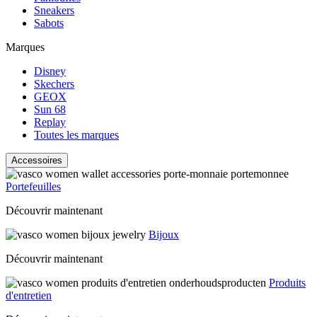
Sneakers
Sabots
Marques
Disney
Skechers
GEOX
Sun 68
Replay
Toutes les marques
Accessoires
Portefeuilles
Découvrir maintenant
Bijoux
Découvrir maintenant
Produits
d'entretien