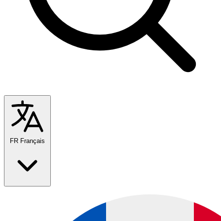
FR
Français