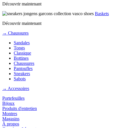
Découvrir maintenant
Baskets
Découvrir maintenant
→ Chaussures
Sandales
Tongs
Classique
Bottines
Chaussures
Pantoufles
Sneakers
Sabots
→ Accessoires
Portefeuilles
Bijoux
Produits d'entretien
Montres
Magasins
À propos