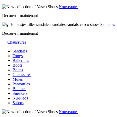
Nouveautés
Découvrir maintenant
Sandales
Découvrir maintenant
→ Chaussures
Sandales
Tongs
Ballerines
Boots
Bottes
Chaussures
Mules
Pantoufles
Bottines
Sneakers
Nu-Pieds
Sabots
Nouveautés