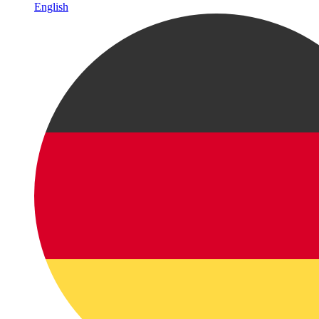
English