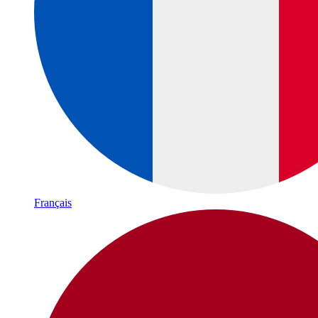
Français