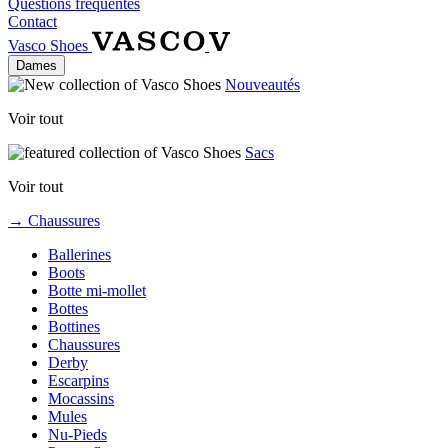
Questions fréquentes
Contact
Vasco Shoes
Dames
Nouveautés
Voir tout
Sacs
Voir tout
→ Chaussures
Ballerines
Boots
Botte mi-mollet
Bottes
Bottines
Chaussures
Derby
Escarpins
Mocassins
Mules
Nu-Pieds