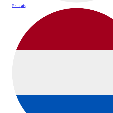
Français