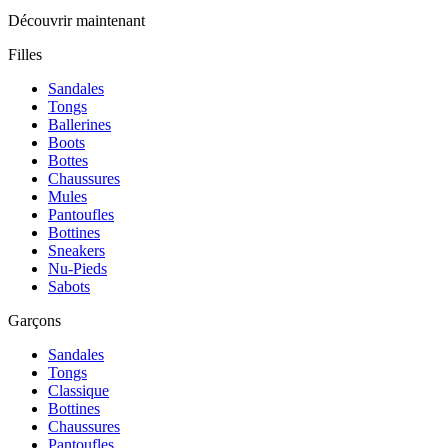
Découvrir maintenant
Filles
Sandales
Tongs
Ballerines
Boots
Bottes
Chaussures
Mules
Pantoufles
Bottines
Sneakers
Nu-Pieds
Sabots
Garçons
Sandales
Tongs
Classique
Bottines
Chaussures
Pantoufles