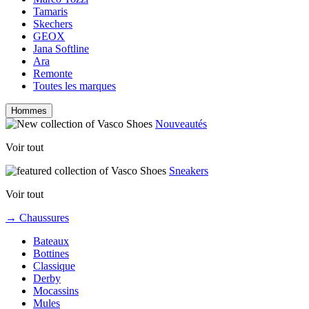
Tamaris
Skechers
GEOX
Jana Softline
Ara
Remonte
Toutes les marques
Hommes
Nouveautés
Voir tout
Sneakers
Voir tout
→ Chaussures
Bateaux
Bottines
Classique
Derby
Mocassins
Mules