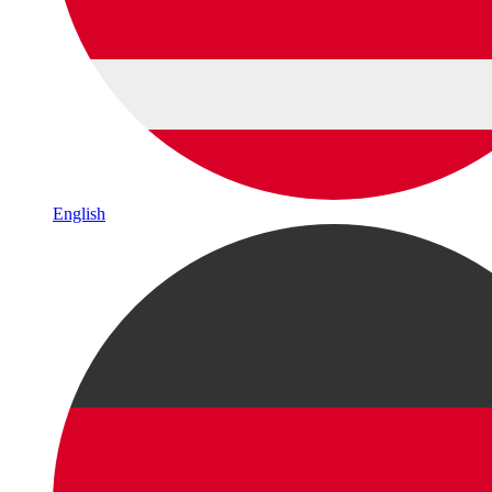
English