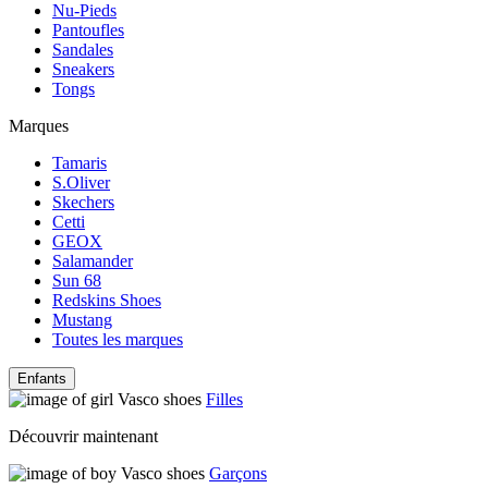
Nu-Pieds
Pantoufles
Sandales
Sneakers
Tongs
Marques
Tamaris
S.Oliver
Skechers
Cetti
GEOX
Salamander
Sun 68
Redskins Shoes
Mustang
Toutes les marques
Enfants
Filles
Découvrir maintenant
Garçons