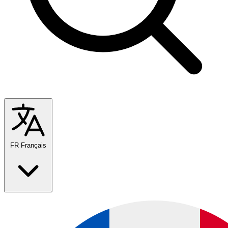
FR
Français