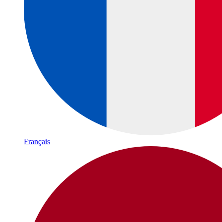
Français