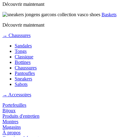
Découvrir maintenant
Baskets
Découvrir maintenant
→ Chaussures
Sandales
Tongs
Classique
Bottines
Chaussures
Pantoufles
Sneakers
Sabots
→ Accessoires
Portefeuilles
Bijoux
Produits d'entretien
Montres
Magasins
À propos