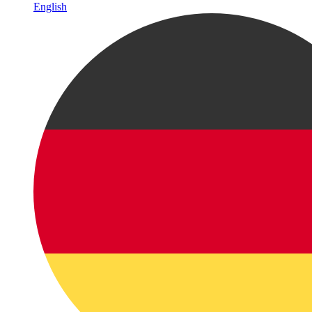
English