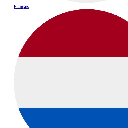
Français