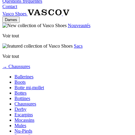
Questions fréquentes
Contact
Vasco Shoes
Dames
Nouveautés
Voir tout
Sacs
Voir tout
→ Chaussures
Ballerines
Boots
Botte mi-mollet
Bottes
Bottines
Chaussures
Derby
Escarpins
Mocassins
Mules
Nu-Pieds