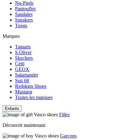
Nu-Pieds
Pantoufles
Sandales
Sneakers
Tongs
Marques
Tamaris
S.Oliver
Skechers
Cetti
GEOX
Salamander
Sun 68
Redskins Shoes
Mustang
Toutes les marques
Enfants
Filles
Découvrir maintenant
Garçons