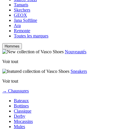
Tamaris
Skechers
GEOX
Jana Softline
Ara
Remonte
Toutes les marques
Hommes
Nouveautés
Voir tout
Sneakers
Voir tout
→ Chaussures
Bateaux
Bottines
Classique
Derby
Mocassins
Mules