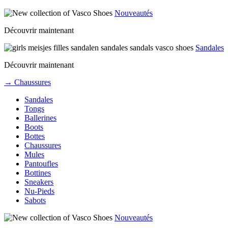
Nouveautés
Découvrir maintenant
Sandales
Découvrir maintenant
→ Chaussures
Sandales
Tongs
Ballerines
Boots
Bottes
Chaussures
Mules
Pantoufles
Bottines
Sneakers
Nu-Pieds
Sabots
Nouveautés