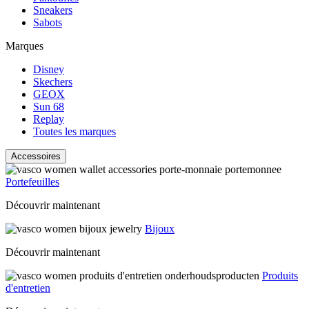
Sneakers
Sabots
Marques
Disney
Skechers
GEOX
Sun 68
Replay
Toutes les marques
Accessoires
Portefeuilles
Découvrir maintenant
Bijoux
Découvrir maintenant
Produits
d'entretien