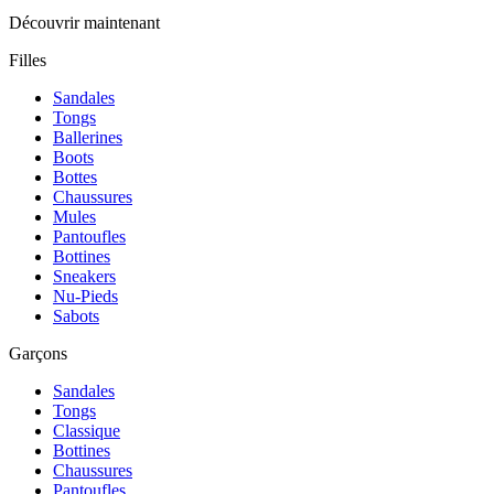
Découvrir maintenant
Filles
Sandales
Tongs
Ballerines
Boots
Bottes
Chaussures
Mules
Pantoufles
Bottines
Sneakers
Nu-Pieds
Sabots
Garçons
Sandales
Tongs
Classique
Bottines
Chaussures
Pantoufles