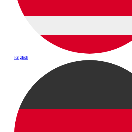
English