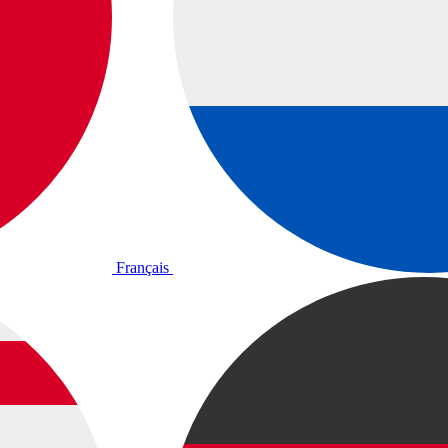
Français