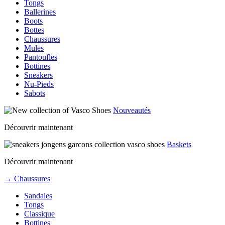
Tongs
Ballerines
Boots
Bottes
Chaussures
Mules
Pantoufles
Bottines
Sneakers
Nu-Pieds
Sabots
Nouveautés
Découvrir maintenant
Baskets
Découvrir maintenant
→ Chaussures
Sandales
Tongs
Classique
Bottines