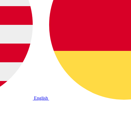
English