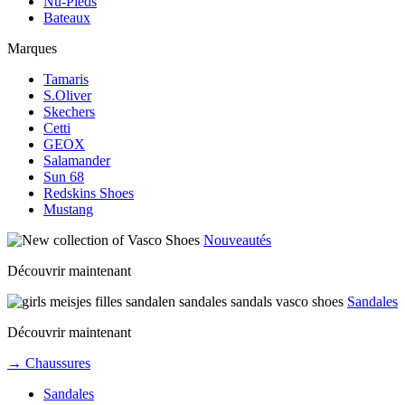
Nu-Pieds
Bateaux
Marques
Tamaris
S.Oliver
Skechers
Cetti
GEOX
Salamander
Sun 68
Redskins Shoes
Mustang
Nouveautés
Découvrir maintenant
Sandales
Découvrir maintenant
→ Chaussures
Sandales