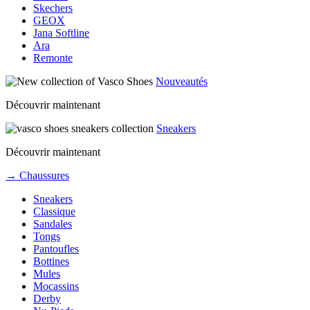
Skechers
GEOX
Jana Softline
Ara
Remonte
Nouveautés
Découvrir maintenant
Sneakers
Découvrir maintenant
→ Chaussures
Sneakers
Classique
Sandales
Tongs
Pantoufles
Bottines
Mules
Mocassins
Derby