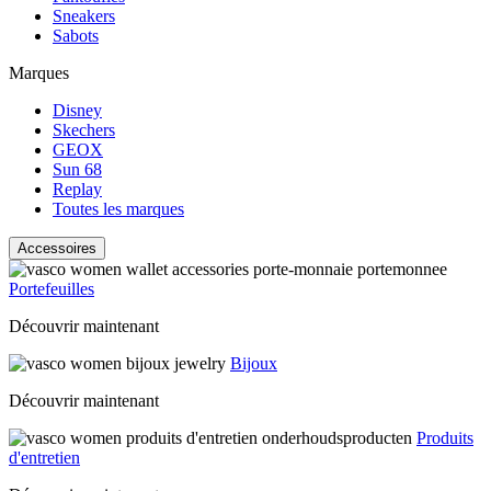
Sneakers
Sabots
Marques
Disney
Skechers
GEOX
Sun 68
Replay
Toutes les marques
Accessoires
Portefeuilles
Découvrir maintenant
Bijoux
Découvrir maintenant
Produits
d'entretien