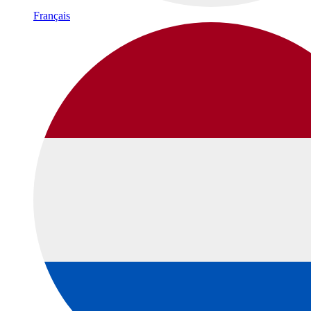
Français