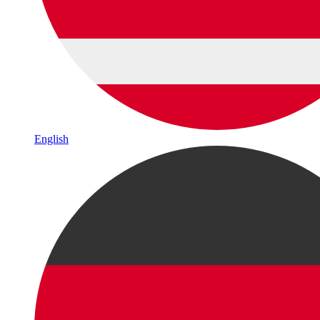
English