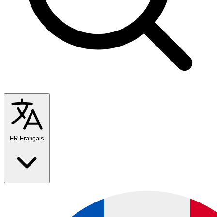
FR
Français