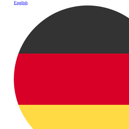
English