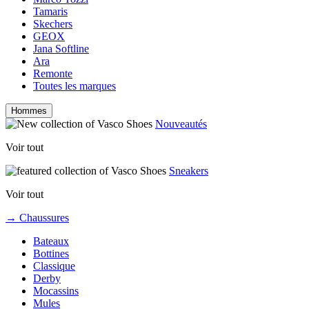
Tamaris
Skechers
GEOX
Jana Softline
Ara
Remonte
Toutes les marques
Hommes
Nouveautés
Voir tout
Sneakers
Voir tout
→ Chaussures
Bateaux
Bottines
Classique
Derby
Mocassins
Mules