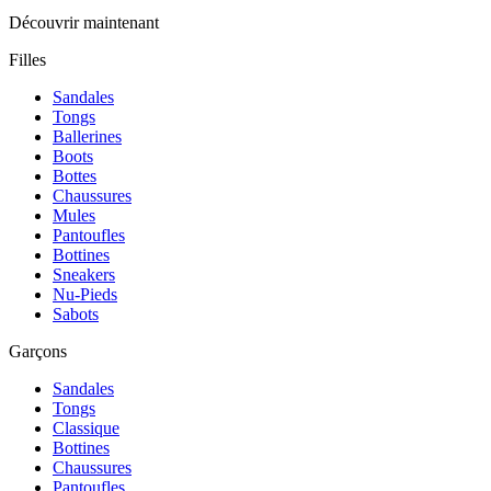
Découvrir maintenant
Filles
Sandales
Tongs
Ballerines
Boots
Bottes
Chaussures
Mules
Pantoufles
Bottines
Sneakers
Nu-Pieds
Sabots
Garçons
Sandales
Tongs
Classique
Bottines
Chaussures
Pantoufles