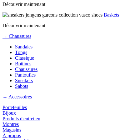
Découvrir maintenant
Baskets
Découvrir maintenant
→ Chaussures
Sandales
Tongs
Classique
Bottines
Chaussures
Pantoufles
Sneakers
Sabots
→ Accessoires
Portefeuilles
Bijoux
Produits d'entretien
Montres
Magasins
À propos