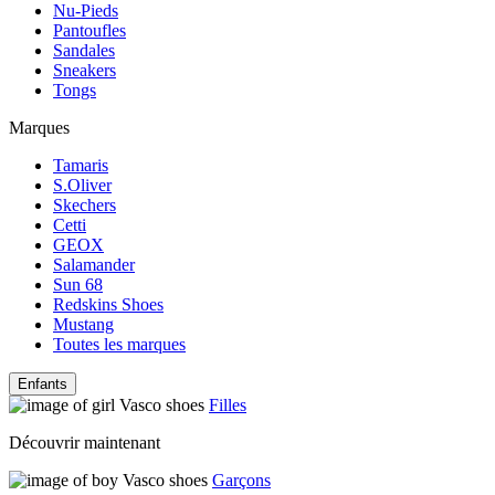
Nu-Pieds
Pantoufles
Sandales
Sneakers
Tongs
Marques
Tamaris
S.Oliver
Skechers
Cetti
GEOX
Salamander
Sun 68
Redskins Shoes
Mustang
Toutes les marques
Enfants
Filles
Découvrir maintenant
Garçons