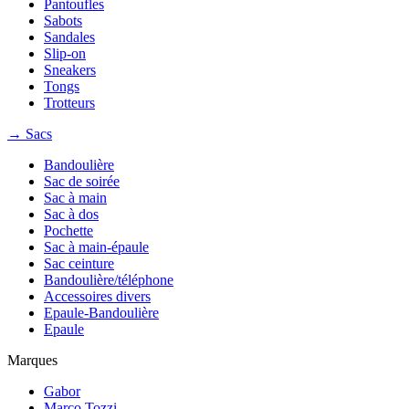
Pantoufles
Sabots
Sandales
Slip-on
Sneakers
Tongs
Trotteurs
→ Sacs
Bandoulière
Sac de soirée
Sac à main
Sac à dos
Pochette
Sac à main-épaule
Sac ceinture
Bandoulière/téléphone
Accessoires divers
Epaule-Bandoulière
Epaule
Marques
Gabor
Marco Tozzi