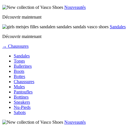
Nouveautés
Découvrir maintenant
Sandales
Découvrir maintenant
→ Chaussures
Sandales
Tongs
Ballerines
Boots
Bottes
Chaussures
Mules
Pantoufles
Bottines
Sneakers
Nu-Pieds
Sabots
Nouveautés