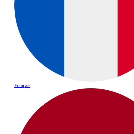
Français