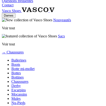
Questions fréquentes
Contact
Vasco Shoes
Dames
Nouveautés
Voir tout
Sacs
Voir tout
→ Chaussures
Ballerines
Boots
Botte mi-mollet
Bottes
Bottines
Chaussures
Derby
Escarpins
Mocassins
Mules
Nu-Pieds