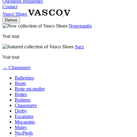
Questions fréquentes
Contact
Vasco Shoes
Dames
Nouveautés
Voir tout
Sacs
Voir tout
→ Chaussures
Ballerines
Boots
Botte mi-mollet
Bottes
Bottines
Chaussures
Derby
Escarpins
Mocassins
Mules
Nu-Pieds