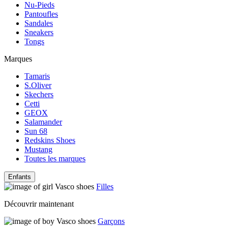
Nu-Pieds
Pantoufles
Sandales
Sneakers
Tongs
Marques
Tamaris
S.Oliver
Skechers
Cetti
GEOX
Salamander
Sun 68
Redskins Shoes
Mustang
Toutes les marques
Enfants
Filles
Découvrir maintenant
Garçons