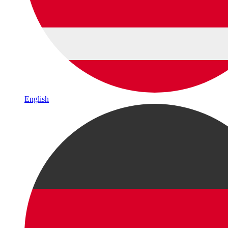
English