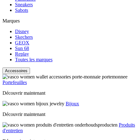
Sneakers
Sabots
Marques
Disney
Skechers
GEOX
Sun 68
Replay
Toutes les marques
Accessoires
Portefeuilles
Découvrir maintenant
Bijoux
Découvrir maintenant
Produits
d'entretien