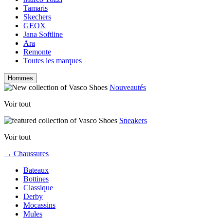
Tamaris
Skechers
GEOX
Jana Softline
Ara
Remonte
Toutes les marques
Hommes
Nouveautés
Voir tout
Sneakers
Voir tout
→ Chaussures
Bateaux
Bottines
Classique
Derby
Mocassins
Mules