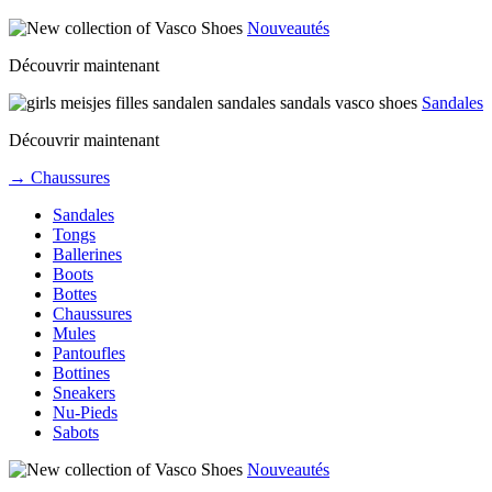
Nouveautés
Découvrir maintenant
Sandales
Découvrir maintenant
→ Chaussures
Sandales
Tongs
Ballerines
Boots
Bottes
Chaussures
Mules
Pantoufles
Bottines
Sneakers
Nu-Pieds
Sabots
Nouveautés