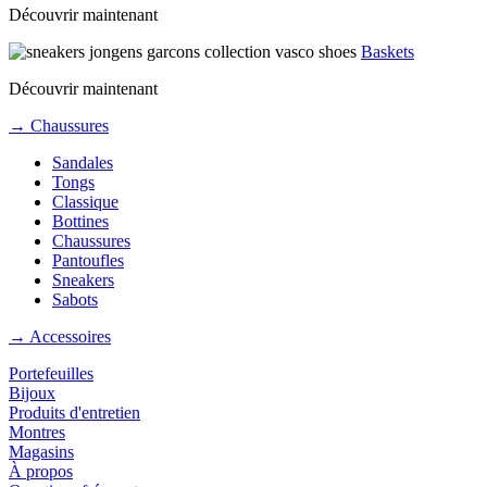
Découvrir maintenant
Baskets
Découvrir maintenant
→ Chaussures
Sandales
Tongs
Classique
Bottines
Chaussures
Pantoufles
Sneakers
Sabots
→ Accessoires
Portefeuilles
Bijoux
Produits d'entretien
Montres
Magasins
À propos