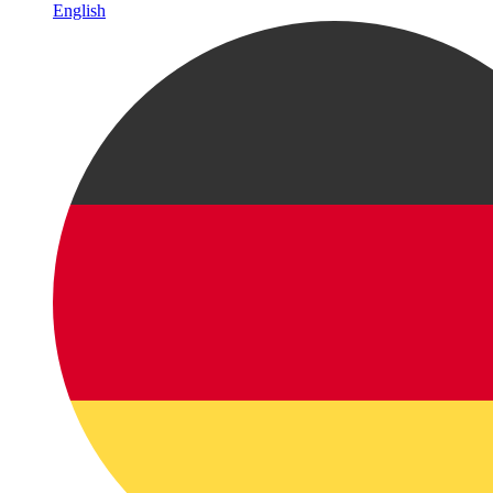
English