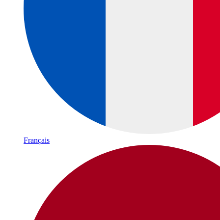
Français