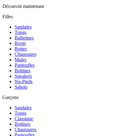
Découvrir maintenant
Filles
Sandales
Tongs
Ballerines
Boots
Bottes
Chaussures
Mules
Pantoufles
Bottines
Sneakers
Nu-Pieds
Sabots
Garçons
Sandales
Tongs
Classique
Bottines
Chaussures
Pantoufles