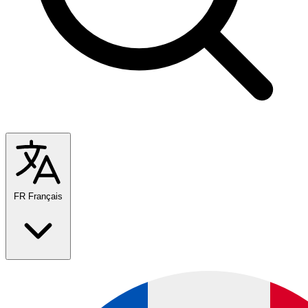
FR
Français