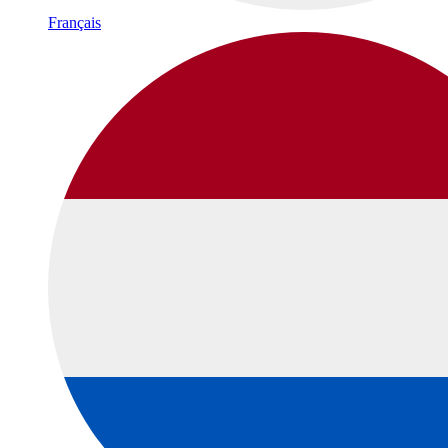
Français