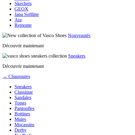
Skechers
GEOX
Jana Softline
Ara
Remonte
Nouveautés
Découvrir maintenant
Sneakers
Découvrir maintenant
→ Chaussures
Sneakers
Classique
Sandales
Tongs
Pantoufles
Bottines
Mules
Mocassins
Derby