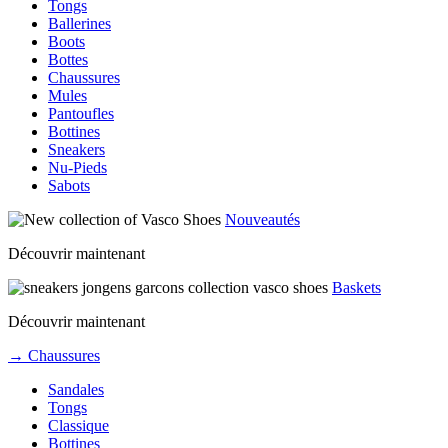
Tongs
Ballerines
Boots
Bottes
Chaussures
Mules
Pantoufles
Bottines
Sneakers
Nu-Pieds
Sabots
Nouveautés
Découvrir maintenant
Baskets
Découvrir maintenant
→ Chaussures
Sandales
Tongs
Classique
Bottines