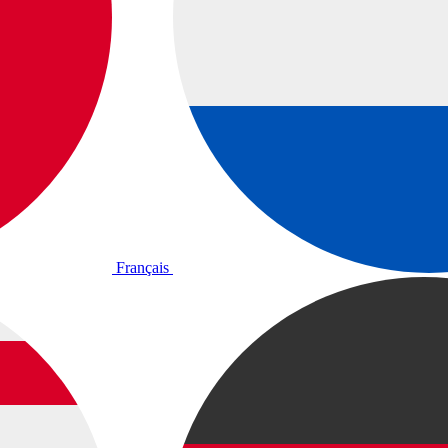
Français