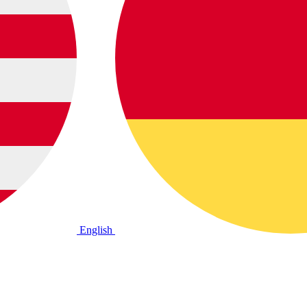
English