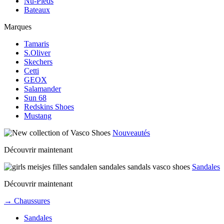
Nu-Pieds
Bateaux
Marques
Tamaris
S.Oliver
Skechers
Cetti
GEOX
Salamander
Sun 68
Redskins Shoes
Mustang
Nouveautés
Découvrir maintenant
Sandales
Découvrir maintenant
→ Chaussures
Sandales