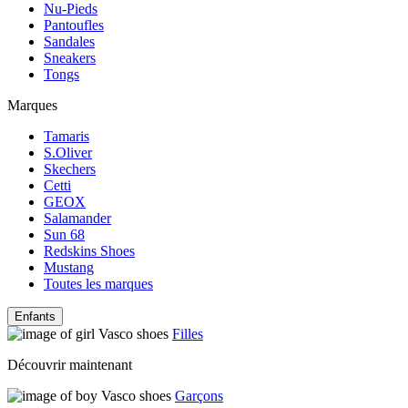
Nu-Pieds
Pantoufles
Sandales
Sneakers
Tongs
Marques
Tamaris
S.Oliver
Skechers
Cetti
GEOX
Salamander
Sun 68
Redskins Shoes
Mustang
Toutes les marques
Enfants
Filles
Découvrir maintenant
Garçons