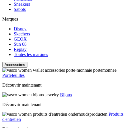
Sneakers
Sabots
Marques
Disney
Skechers
GEOX
Sun 68
Replay
Toutes les marques
Accessoires
Portefeuilles
Découvrir maintenant
Bijoux
Découvrir maintenant
Produits
d'entretien