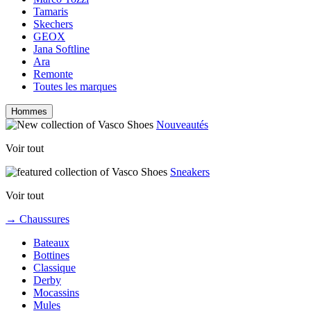
Tamaris
Skechers
GEOX
Jana Softline
Ara
Remonte
Toutes les marques
Hommes
Nouveautés
Voir tout
Sneakers
Voir tout
→ Chaussures
Bateaux
Bottines
Classique
Derby
Mocassins
Mules