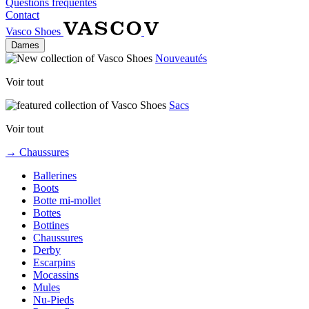
Questions fréquentes
Contact
Vasco Shoes
Dames
Nouveautés
Voir tout
Sacs
Voir tout
→ Chaussures
Ballerines
Boots
Botte mi-mollet
Bottes
Bottines
Chaussures
Derby
Escarpins
Mocassins
Mules
Nu-Pieds