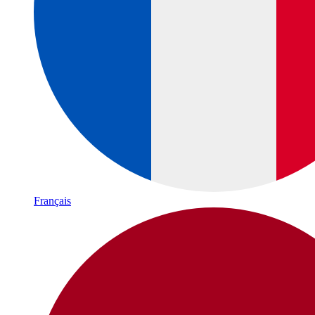
Français