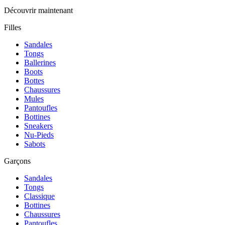
Découvrir maintenant
Filles
Sandales
Tongs
Ballerines
Boots
Bottes
Chaussures
Mules
Pantoufles
Bottines
Sneakers
Nu-Pieds
Sabots
Garçons
Sandales
Tongs
Classique
Bottines
Chaussures
Pantoufles