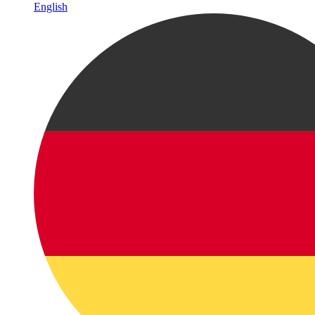
English