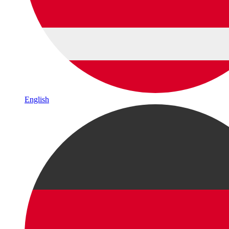
English