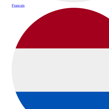
Français