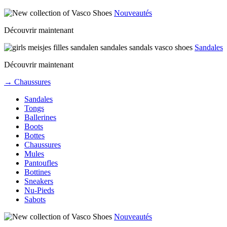
Nouveautés
Découvrir maintenant
Sandales
Découvrir maintenant
→ Chaussures
Sandales
Tongs
Ballerines
Boots
Bottes
Chaussures
Mules
Pantoufles
Bottines
Sneakers
Nu-Pieds
Sabots
Nouveautés