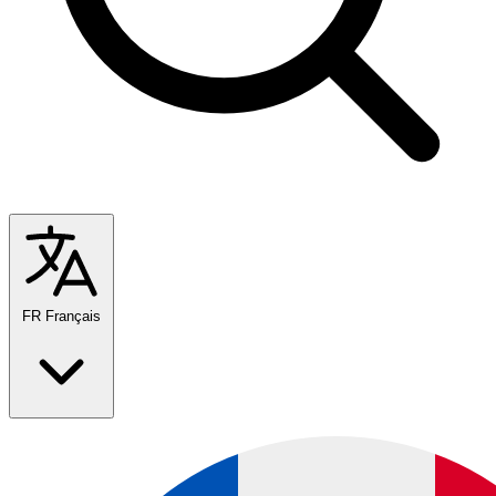
FR
Français