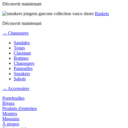
Découvrir maintenant
Baskets
Découvrir maintenant
→ Chaussures
Sandales
Tongs
Classique
Bottines
Chaussures
Pantoufles
Sneakers
Sabots
→ Accessoires
Portefeuilles
Bijoux
Produits d'entretien
Montres
Magasins
À propos