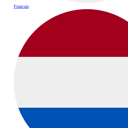
Français