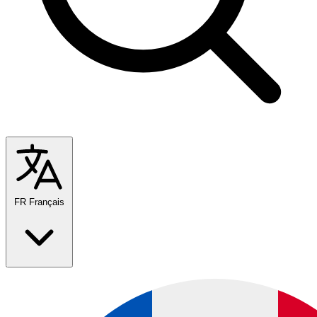
FR
Français