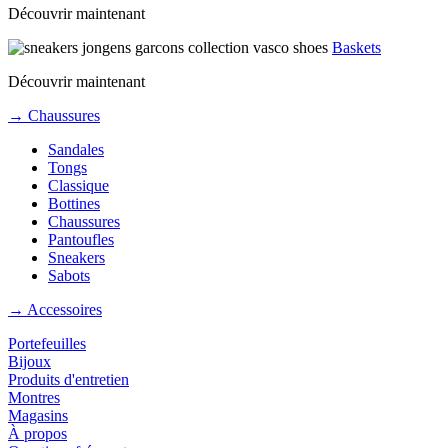
Découvrir maintenant
Baskets
Découvrir maintenant
→ Chaussures
Sandales
Tongs
Classique
Bottines
Chaussures
Pantoufles
Sneakers
Sabots
→ Accessoires
Portefeuilles
Bijoux
Produits d'entretien
Montres
Magasins
À propos