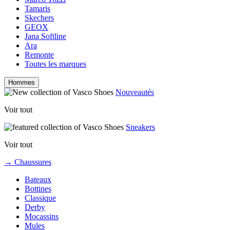
Tamaris
Skechers
GEOX
Jana Softline
Ara
Remonte
Toutes les marques
Hommes
Nouveautés
Voir tout
Sneakers
Voir tout
→ Chaussures
Bateaux
Bottines
Classique
Derby
Mocassins
Mules