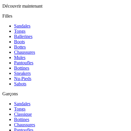
Découvrir maintenant
Filles
Sandales
Tongs
Ballerines
Boots
Bottes
Chaussures
Mules
Pantoufles
Bottines
Sneakers
Nu-Pieds
Sabots
Garçons
Sandales
Tongs
Classique
Bottines
Chaussures
Pantoufles