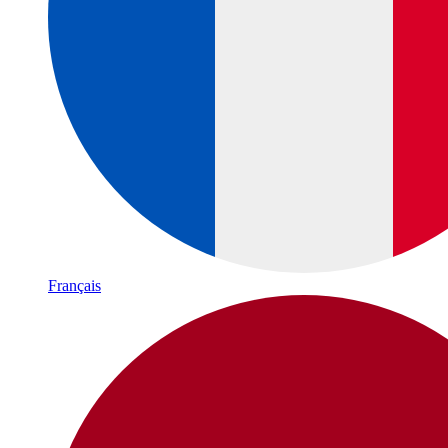
Français