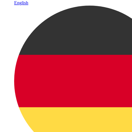
English