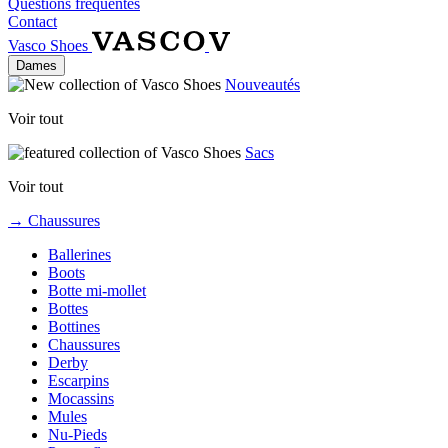
Questions fréquentes
Contact
Vasco Shoes
Dames
Nouveautés
Voir tout
Sacs
Voir tout
→ Chaussures
Ballerines
Boots
Botte mi-mollet
Bottes
Bottines
Chaussures
Derby
Escarpins
Mocassins
Mules
Nu-Pieds