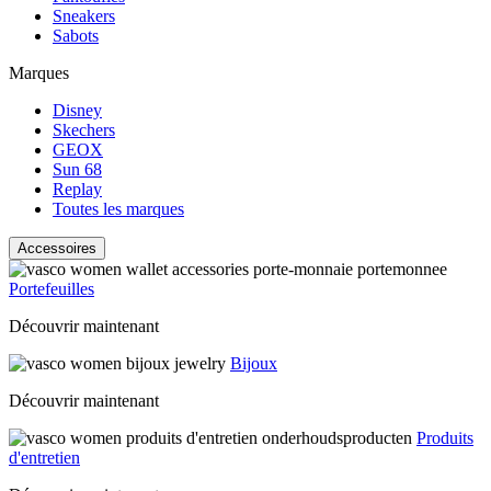
Sneakers
Sabots
Marques
Disney
Skechers
GEOX
Sun 68
Replay
Toutes les marques
Accessoires
Portefeuilles
Découvrir maintenant
Bijoux
Découvrir maintenant
Produits
d'entretien