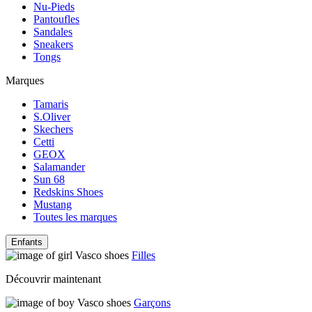
Nu-Pieds
Pantoufles
Sandales
Sneakers
Tongs
Marques
Tamaris
S.Oliver
Skechers
Cetti
GEOX
Salamander
Sun 68
Redskins Shoes
Mustang
Toutes les marques
Enfants
Filles
Découvrir maintenant
Garçons