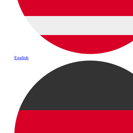
English