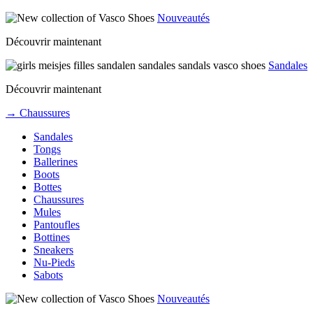
Nouveautés
Découvrir maintenant
Sandales
Découvrir maintenant
→ Chaussures
Sandales
Tongs
Ballerines
Boots
Bottes
Chaussures
Mules
Pantoufles
Bottines
Sneakers
Nu-Pieds
Sabots
Nouveautés