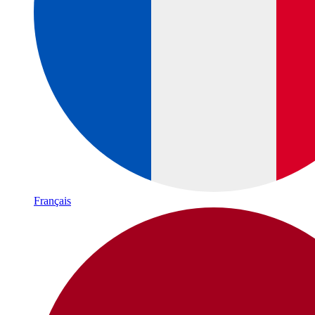
Français