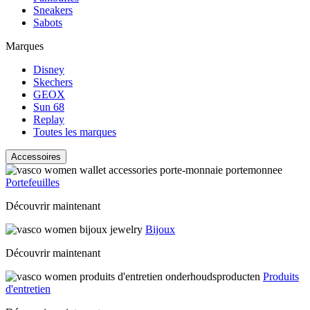
Sneakers
Sabots
Marques
Disney
Skechers
GEOX
Sun 68
Replay
Toutes les marques
Accessoires
Portefeuilles
Découvrir maintenant
Bijoux
Découvrir maintenant
Produits
d'entretien