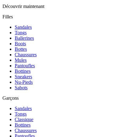
Découvrir maintenant
Filles
Sandales
Tongs
Ballerines
Boots
Bottes
Chaussures
Mules
Pantoufles
Bottines
Sneakers
Nu-Pieds
Sabots
Garçons
Sandales
Tongs
Classique
Bottines
Chaussures
Pantoufles