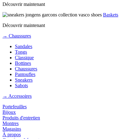
Découvrir maintenant
Baskets
Découvrir maintenant
→ Chaussures
Sandales
Tongs
Classique
Bottines
Chaussures
Pantoufles
Sneakers
Sabots
→ Accessoires
Portefeuilles
Bijoux
Produits d'entretien
Montres
Magasins
À propos