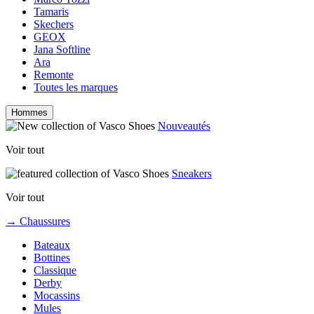
Tamaris
Skechers
GEOX
Jana Softline
Ara
Remonte
Toutes les marques
Hommes
Nouveautés
Voir tout
Sneakers
Voir tout
→ Chaussures
Bateaux
Bottines
Classique
Derby
Mocassins
Mules