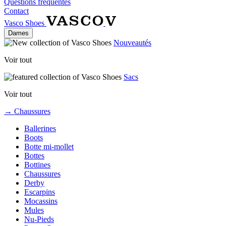
Questions fréquentes
Contact
Vasco Shoes
Dames
Nouveautés
Voir tout
Sacs
Voir tout
→ Chaussures
Ballerines
Boots
Botte mi-mollet
Bottes
Bottines
Chaussures
Derby
Escarpins
Mocassins
Mules
Nu-Pieds