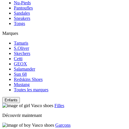
Nu-Pieds
Pantoufles
Sandales
Sneakers
Tongs
Marques
Tamaris
S.Oliver
Skechers
Cetti
GEOX
Salamander
Sun 68
Redskins Shoes
Mustang
Toutes les marques
Enfants
Filles
Découvrir maintenant
Garçons