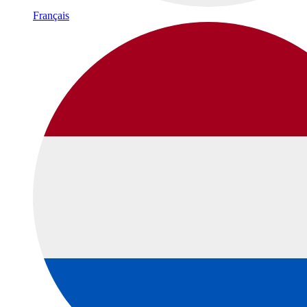
Français