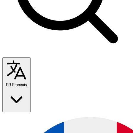
FR
Français