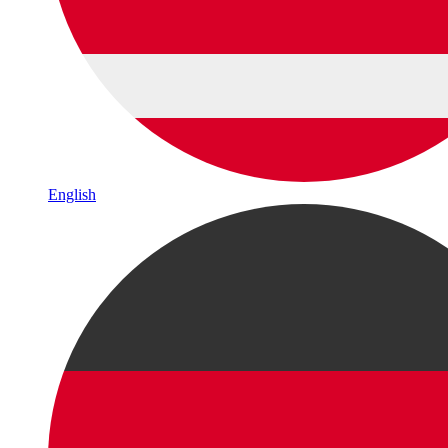
English