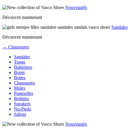
Nouveautés
Découvrir maintenant
Sandales
Découvrir maintenant
→ Chaussures
Sandales
Tongs
Ballerines
Boots
Bottes
Chaussures
Mules
Pantoufles
Bottines
Sneakers
Nu-Pieds
Sabots
Nouveautés