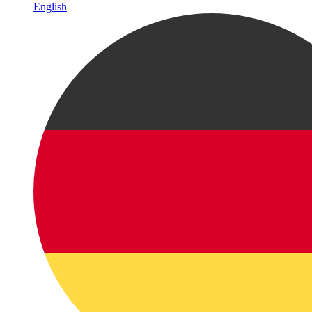
English