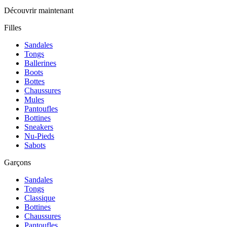
Découvrir maintenant
Filles
Sandales
Tongs
Ballerines
Boots
Bottes
Chaussures
Mules
Pantoufles
Bottines
Sneakers
Nu-Pieds
Sabots
Garçons
Sandales
Tongs
Classique
Bottines
Chaussures
Pantoufles