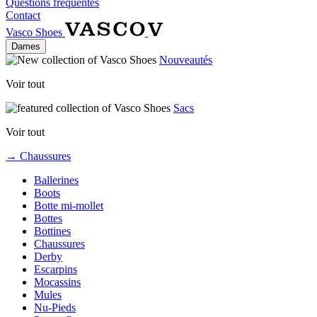
Questions fréquentes
Contact
Vasco Shoes
Dames
Nouveautés
Voir tout
Sacs
Voir tout
→ Chaussures
Ballerines
Boots
Botte mi-mollet
Bottes
Bottines
Chaussures
Derby
Escarpins
Mocassins
Mules
Nu-Pieds