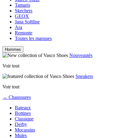
Tamaris
Skechers
GEOX
Jana Softline
Ara
Remonte
Toutes les marques
Hommes
Nouveautés
Voir tout
Sneakers
Voir tout
→ Chaussures
Bateaux
Bottines
Classique
Derby
Mocassins
Mules