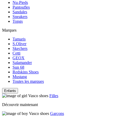
Nu-Pieds
Pantoufles
Sandales
Sneakers
Tongs
Marques
Tamaris
S.Oliver
Skechers
Cetti
GEOX
Salamander
Sun 68
Redskins Shoes
Mustang
Toutes les marques
Enfants
Filles
Découvrir maintenant
Garçons