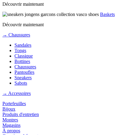
Découvrir maintenant
Baskets
Découvrir maintenant
→ Chaussures
Sandales
Tongs
Classique
Bottines
Chaussures
Pantoufles
Sneakers
Sabots
→ Accessoires
Portefeuilles
Bijoux
Produits d'entretien
Montres
Magasins
À propos