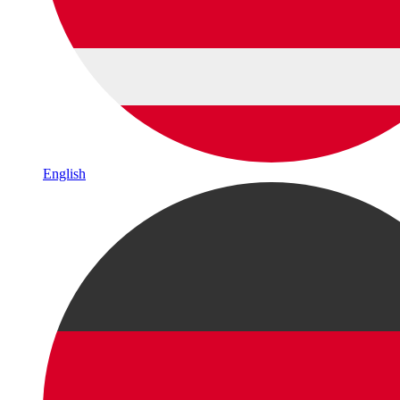
English