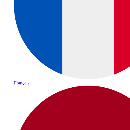
Français