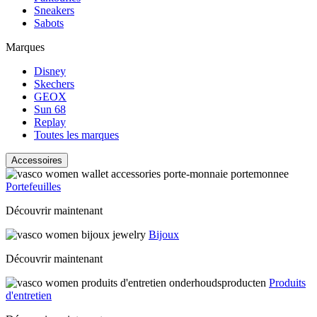
Sneakers
Sabots
Marques
Disney
Skechers
GEOX
Sun 68
Replay
Toutes les marques
Accessoires
Portefeuilles
Découvrir maintenant
Bijoux
Découvrir maintenant
Produits
d'entretien