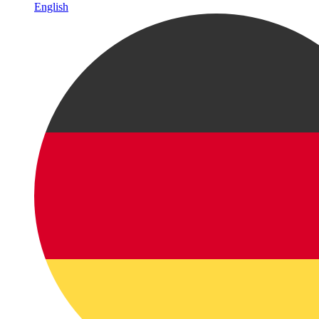
English