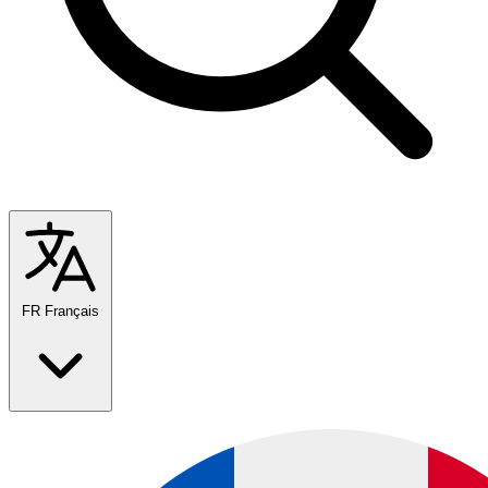
FR
Français