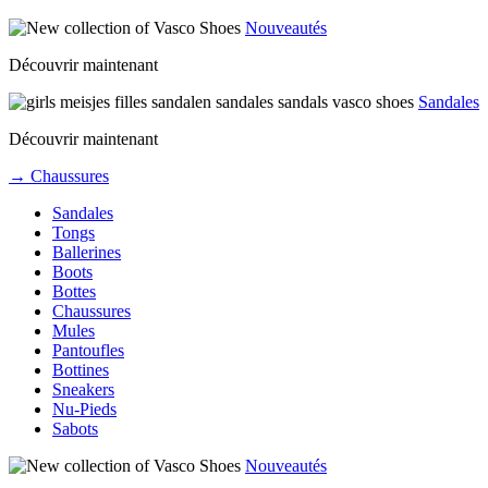
Nouveautés
Découvrir maintenant
Sandales
Découvrir maintenant
→ Chaussures
Sandales
Tongs
Ballerines
Boots
Bottes
Chaussures
Mules
Pantoufles
Bottines
Sneakers
Nu-Pieds
Sabots
Nouveautés