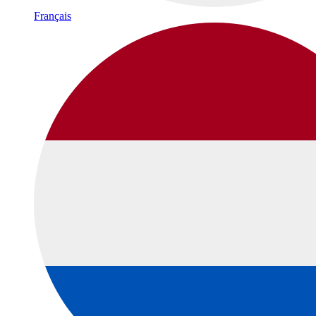
Français