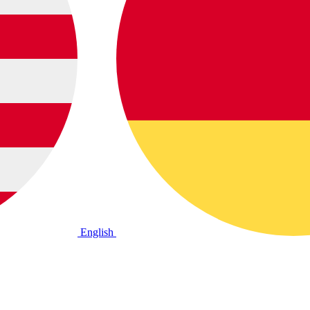
English