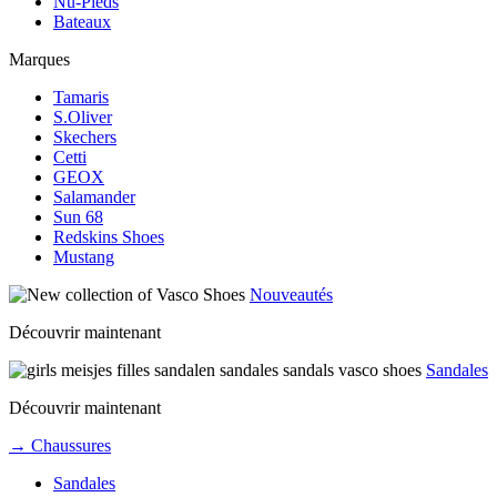
Nu-Pieds
Bateaux
Marques
Tamaris
S.Oliver
Skechers
Cetti
GEOX
Salamander
Sun 68
Redskins Shoes
Mustang
Nouveautés
Découvrir maintenant
Sandales
Découvrir maintenant
→ Chaussures
Sandales