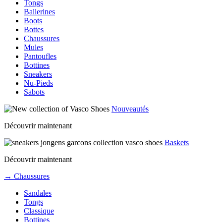
Tongs
Ballerines
Boots
Bottes
Chaussures
Mules
Pantoufles
Bottines
Sneakers
Nu-Pieds
Sabots
Nouveautés
Découvrir maintenant
Baskets
Découvrir maintenant
→ Chaussures
Sandales
Tongs
Classique
Bottines