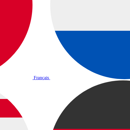
Français