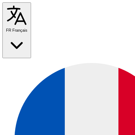
FR
Français