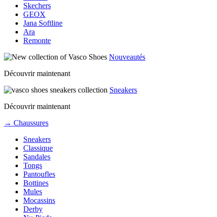
Skechers
GEOX
Jana Softline
Ara
Remonte
Nouveautés
Découvrir maintenant
Sneakers
Découvrir maintenant
→ Chaussures
Sneakers
Classique
Sandales
Tongs
Pantoufles
Bottines
Mules
Mocassins
Derby