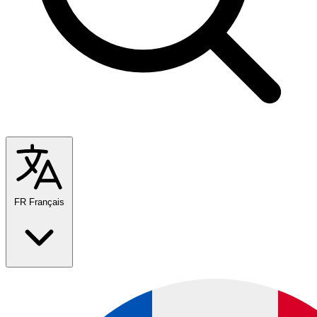
FR
Français