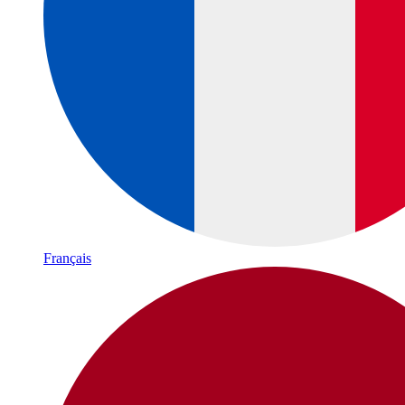
Français