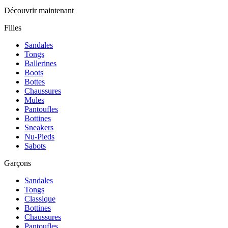
Découvrir maintenant
Filles
Sandales
Tongs
Ballerines
Boots
Bottes
Chaussures
Mules
Pantoufles
Bottines
Sneakers
Nu-Pieds
Sabots
Garçons
Sandales
Tongs
Classique
Bottines
Chaussures
Pantoufles