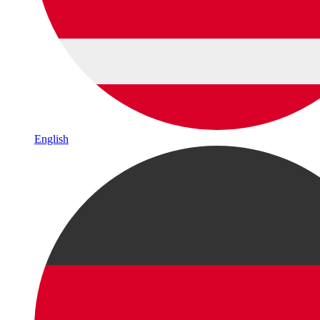
English