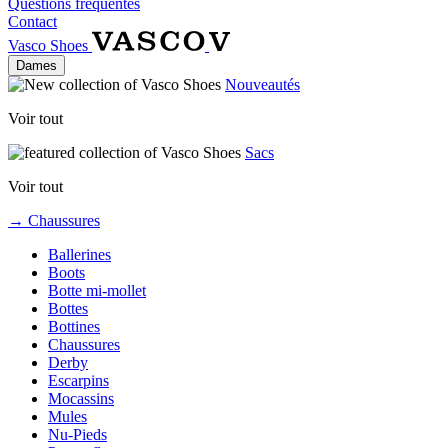
Questions fréquentes
Contact
Vasco Shoes
Dames
Nouveautés
Voir tout
Sacs
Voir tout
→ Chaussures
Ballerines
Boots
Botte mi-mollet
Bottes
Bottines
Chaussures
Derby
Escarpins
Mocassins
Mules
Nu-Pieds