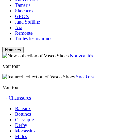
Tamaris
Skechers
GEOX
Jana Softline
Ara
Remonte
Toutes les marques
Hommes
Nouveautés
Voir tout
Sneakers
Voir tout
→ Chaussures
Bateaux
Bottines
Classique
Derby
Mocassins
Mules