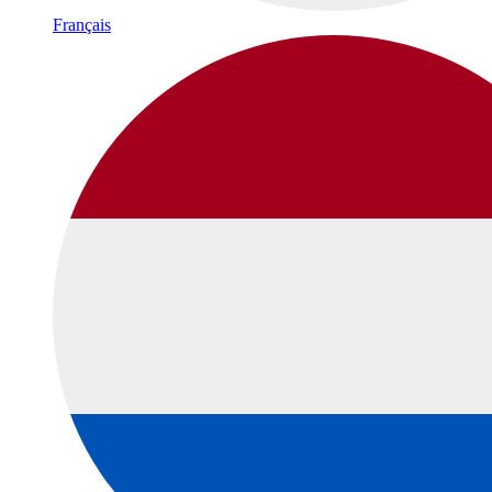
Français