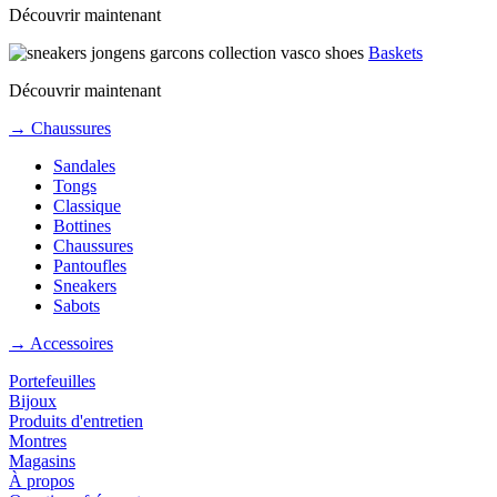
Découvrir maintenant
Baskets
Découvrir maintenant
→ Chaussures
Sandales
Tongs
Classique
Bottines
Chaussures
Pantoufles
Sneakers
Sabots
→ Accessoires
Portefeuilles
Bijoux
Produits d'entretien
Montres
Magasins
À propos