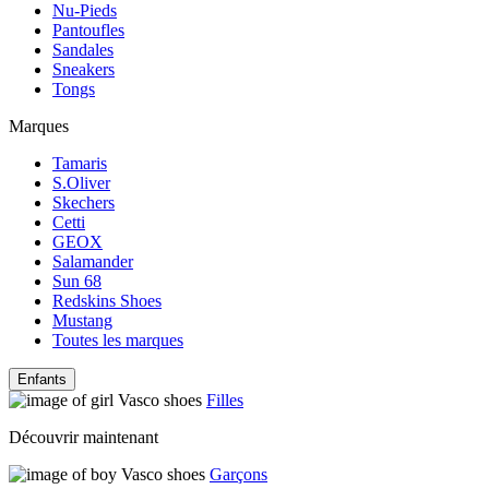
Nu-Pieds
Pantoufles
Sandales
Sneakers
Tongs
Marques
Tamaris
S.Oliver
Skechers
Cetti
GEOX
Salamander
Sun 68
Redskins Shoes
Mustang
Toutes les marques
Enfants
Filles
Découvrir maintenant
Garçons