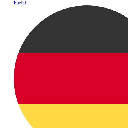
English