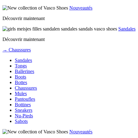
Nouveautés
Découvrir maintenant
Sandales
Découvrir maintenant
→ Chaussures
Sandales
Tongs
Ballerines
Boots
Bottes
Chaussures
Mules
Pantoufles
Bottines
Sneakers
Nu-Pieds
Sabots
Nouveautés