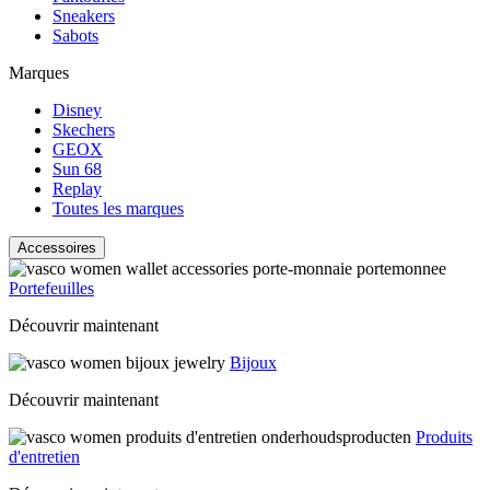
Sneakers
Sabots
Marques
Disney
Skechers
GEOX
Sun 68
Replay
Toutes les marques
Accessoires
Portefeuilles
Découvrir maintenant
Bijoux
Découvrir maintenant
Produits
d'entretien