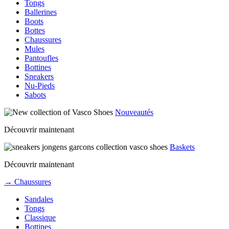
Tongs
Ballerines
Boots
Bottes
Chaussures
Mules
Pantoufles
Bottines
Sneakers
Nu-Pieds
Sabots
Nouveautés
Découvrir maintenant
Baskets
Découvrir maintenant
→ Chaussures
Sandales
Tongs
Classique
Bottines