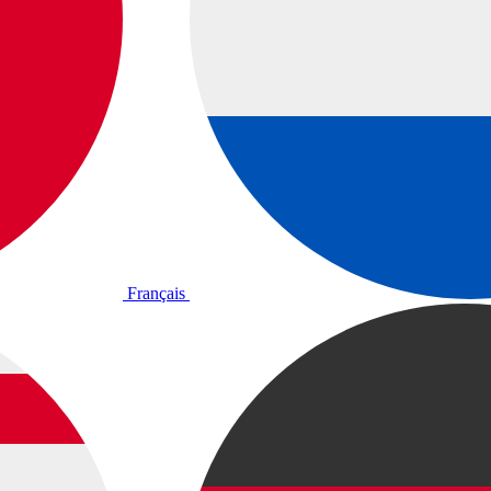
Français