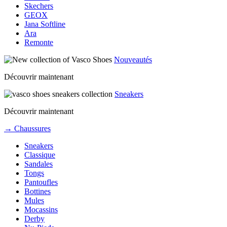
Skechers
GEOX
Jana Softline
Ara
Remonte
Nouveautés
Découvrir maintenant
Sneakers
Découvrir maintenant
→ Chaussures
Sneakers
Classique
Sandales
Tongs
Pantoufles
Bottines
Mules
Mocassins
Derby