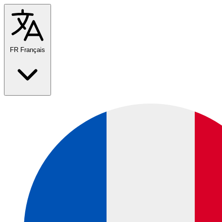
FR
Français