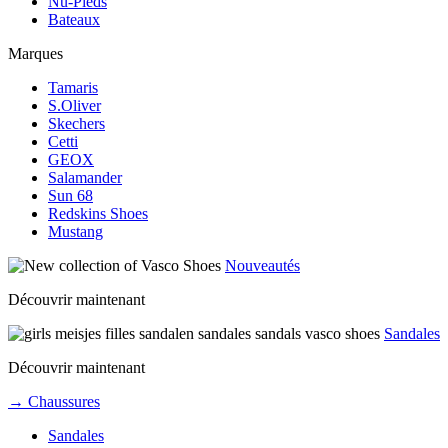
Nu-Pieds
Bateaux
Marques
Tamaris
S.Oliver
Skechers
Cetti
GEOX
Salamander
Sun 68
Redskins Shoes
Mustang
Nouveautés
Découvrir maintenant
Sandales
Découvrir maintenant
→ Chaussures
Sandales