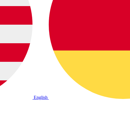
English