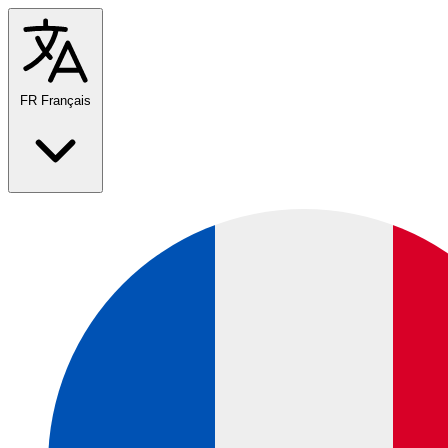
FR
Français