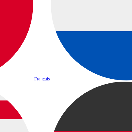
Français