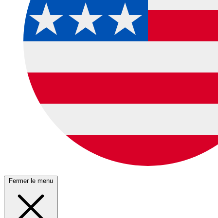
Fermer le menu