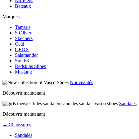
Nu-Pieds
Bateaux
Marques
Tamaris
S.Oliver
Skechers
Cetti
GEOX
Salamander
Sun 68
Redskins Shoes
Mustang
Nouveautés
Découvrir maintenant
Sandales
Découvrir maintenant
→ Chaussures
Sandales