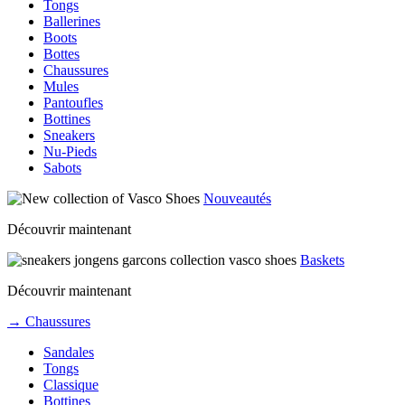
Tongs
Ballerines
Boots
Bottes
Chaussures
Mules
Pantoufles
Bottines
Sneakers
Nu-Pieds
Sabots
Nouveautés
Découvrir maintenant
Baskets
Découvrir maintenant
→ Chaussures
Sandales
Tongs
Classique
Bottines