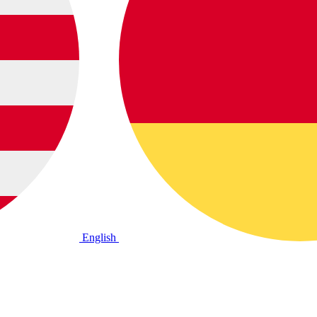
English