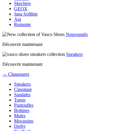
Skechers
GEOX
Jana Softline
Ara
Remonte
Nouveautés
Découvrir maintenant
Sneakers
Découvrir maintenant
→ Chaussures
Sneakers
Classique
Sandales
Tongs
Pantoufles
Bottines
Mules
Mocassins
Derby