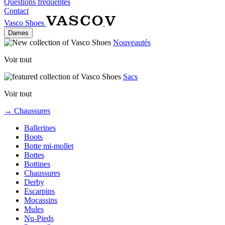
Questions fréquentes
Contact
Vasco Shoes
Dames
Nouveautés
Voir tout
Sacs
Voir tout
→ Chaussures
Ballerines
Boots
Botte mi-mollet
Bottes
Bottines
Chaussures
Derby
Escarpins
Mocassins
Mules
Nu-Pieds