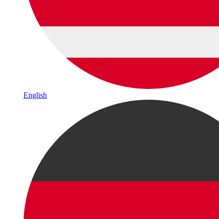
English