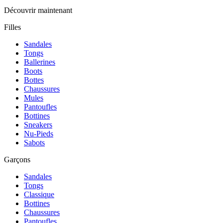
Découvrir maintenant
Filles
Sandales
Tongs
Ballerines
Boots
Bottes
Chaussures
Mules
Pantoufles
Bottines
Sneakers
Nu-Pieds
Sabots
Garçons
Sandales
Tongs
Classique
Bottines
Chaussures
Pantoufles