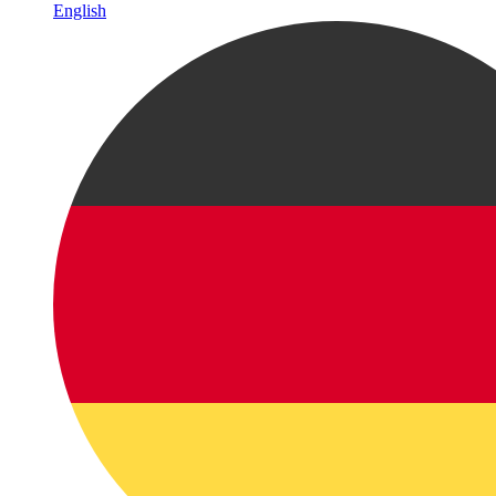
English