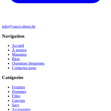
info@vasco-shoes.be
Navigation
Accueil
À propos
Magasins
Blog
Questions fréquentes
Contactez-nous
Catégories
Femmes
Hommes
Filles
Garçons
Sacs
Accessoires