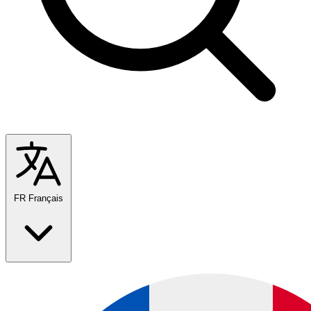
FR
Français