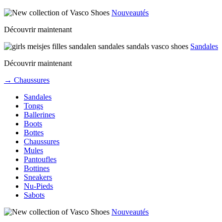
Nouveautés
Découvrir maintenant
Sandales
Découvrir maintenant
→ Chaussures
Sandales
Tongs
Ballerines
Boots
Bottes
Chaussures
Mules
Pantoufles
Bottines
Sneakers
Nu-Pieds
Sabots
Nouveautés