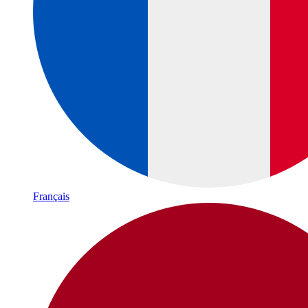
Français