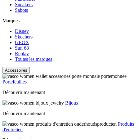
Sneakers
Sabots
Marques
Disney
Skechers
GEOX
Sun 68
Replay
Toutes les marques
Accessoires
Portefeuilles
Découvrir maintenant
Bijoux
Découvrir maintenant
Produits
d'entretien