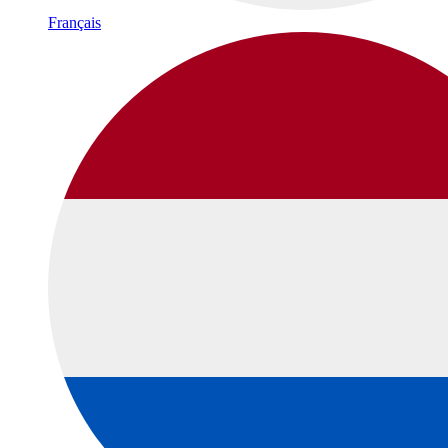
Français