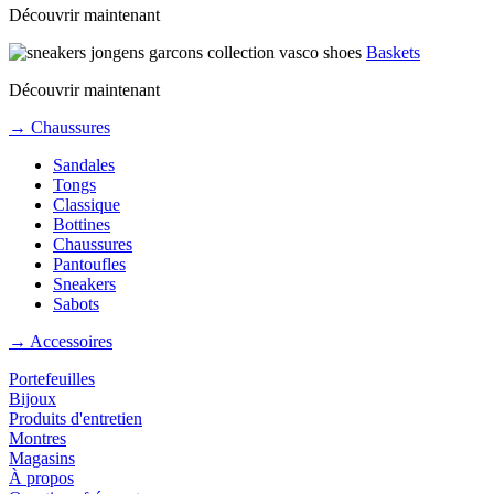
Découvrir maintenant
Baskets
Découvrir maintenant
→ Chaussures
Sandales
Tongs
Classique
Bottines
Chaussures
Pantoufles
Sneakers
Sabots
→ Accessoires
Portefeuilles
Bijoux
Produits d'entretien
Montres
Magasins
À propos