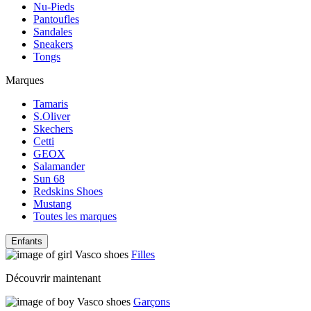
Nu-Pieds
Pantoufles
Sandales
Sneakers
Tongs
Marques
Tamaris
S.Oliver
Skechers
Cetti
GEOX
Salamander
Sun 68
Redskins Shoes
Mustang
Toutes les marques
Enfants
Filles
Découvrir maintenant
Garçons