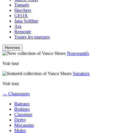
Tamaris
Skechers
GEOX
Jana Softline
Ara
Remonte
Toutes les marques
Hommes
Nouveautés
Voir tout
Sneakers
Voir tout
→ Chaussures
Bateaux
Bottines
Classique
Derby
Mocassins
Mules