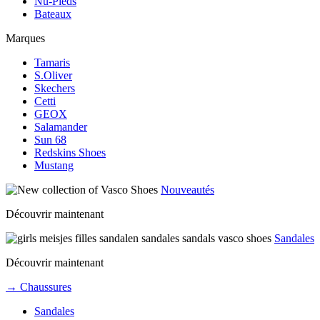
Nu-Pieds
Bateaux
Marques
Tamaris
S.Oliver
Skechers
Cetti
GEOX
Salamander
Sun 68
Redskins Shoes
Mustang
Nouveautés
Découvrir maintenant
Sandales
Découvrir maintenant
→ Chaussures
Sandales