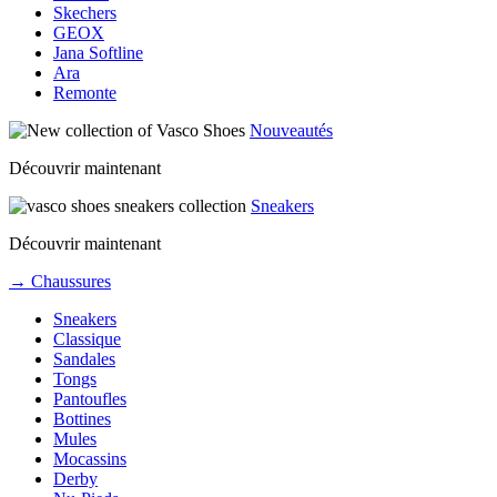
Skechers
GEOX
Jana Softline
Ara
Remonte
Nouveautés
Découvrir maintenant
Sneakers
Découvrir maintenant
→ Chaussures
Sneakers
Classique
Sandales
Tongs
Pantoufles
Bottines
Mules
Mocassins
Derby