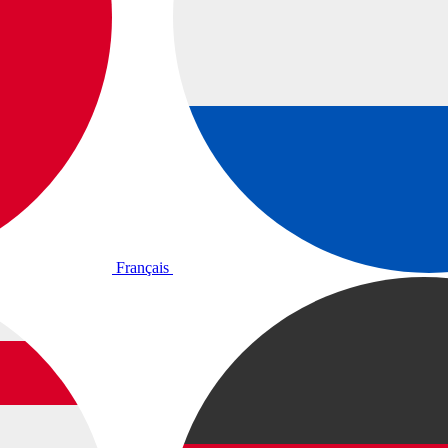
Français