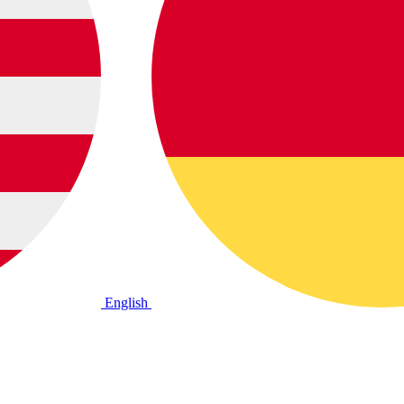
English