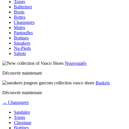
Tongs
Ballerines
Boots
Bottes
Chaussures
Mules
Pantoufles
Bottines
Sneakers
Nu-Pieds
Sabots
Nouveautés
Découvrir maintenant
Baskets
Découvrir maintenant
→ Chaussures
Sandales
Tongs
Classique
Bottines