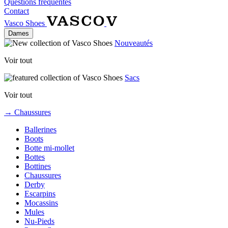
Questions fréquentes
Contact
Vasco Shoes
Dames
Nouveautés
Voir tout
Sacs
Voir tout
→ Chaussures
Ballerines
Boots
Botte mi-mollet
Bottes
Bottines
Chaussures
Derby
Escarpins
Mocassins
Mules
Nu-Pieds