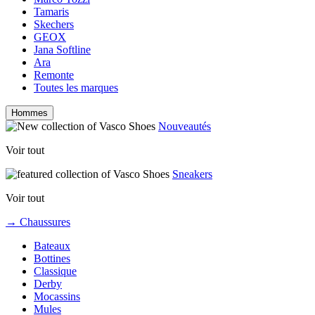
Tamaris
Skechers
GEOX
Jana Softline
Ara
Remonte
Toutes les marques
Hommes
Nouveautés
Voir tout
Sneakers
Voir tout
→ Chaussures
Bateaux
Bottines
Classique
Derby
Mocassins
Mules