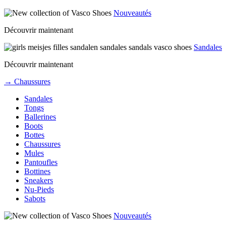
Nouveautés
Découvrir maintenant
Sandales
Découvrir maintenant
→ Chaussures
Sandales
Tongs
Ballerines
Boots
Bottes
Chaussures
Mules
Pantoufles
Bottines
Sneakers
Nu-Pieds
Sabots
Nouveautés