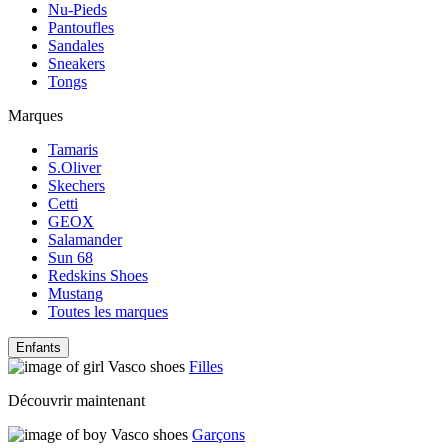
Nu-Pieds
Pantoufles
Sandales
Sneakers
Tongs
Marques
Tamaris
S.Oliver
Skechers
Cetti
GEOX
Salamander
Sun 68
Redskins Shoes
Mustang
Toutes les marques
Enfants
Filles
Découvrir maintenant
Garçons