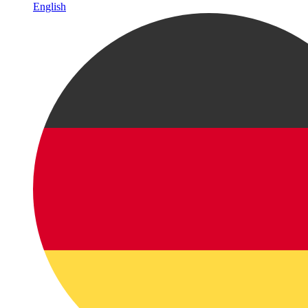
English