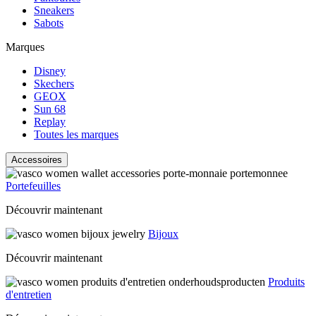
Sneakers
Sabots
Marques
Disney
Skechers
GEOX
Sun 68
Replay
Toutes les marques
Accessoires
Portefeuilles
Découvrir maintenant
Bijoux
Découvrir maintenant
Produits
d'entretien