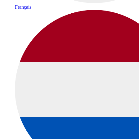
Français