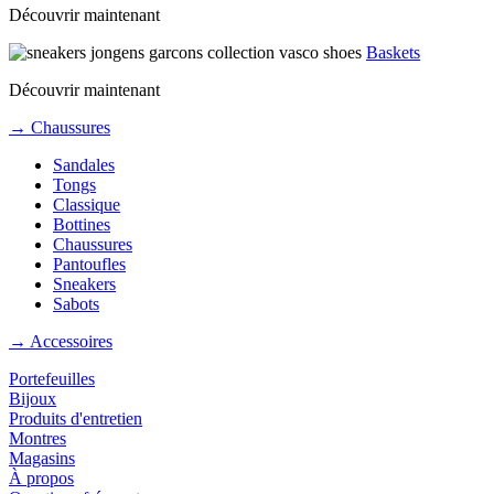
Découvrir maintenant
Baskets
Découvrir maintenant
→ Chaussures
Sandales
Tongs
Classique
Bottines
Chaussures
Pantoufles
Sneakers
Sabots
→ Accessoires
Portefeuilles
Bijoux
Produits d'entretien
Montres
Magasins
À propos