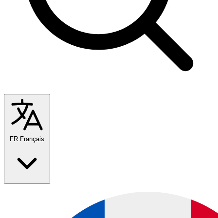
FR
Français