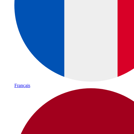
Français