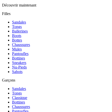
Découvrir maintenant
Filles
Sandales
Tongs
Ballerines
Boots
Bottes
Chaussures
Mules
Pantoufles
Bottines
Sneakers
Nu-Pieds
Sabots
Garçons
Sandales
Tongs
Classique
Bottines
Chaussures
Pantoufles