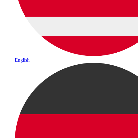
English