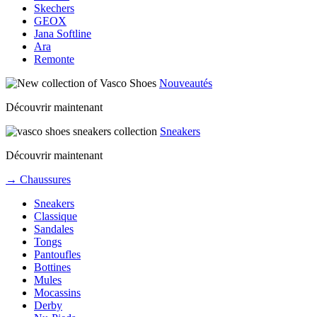
Skechers
GEOX
Jana Softline
Ara
Remonte
Nouveautés
Découvrir maintenant
Sneakers
Découvrir maintenant
→ Chaussures
Sneakers
Classique
Sandales
Tongs
Pantoufles
Bottines
Mules
Mocassins
Derby