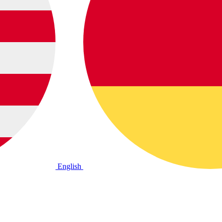
English