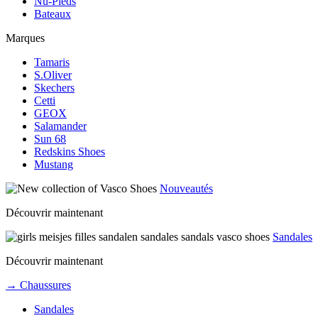
Nu-Pieds
Bateaux
Marques
Tamaris
S.Oliver
Skechers
Cetti
GEOX
Salamander
Sun 68
Redskins Shoes
Mustang
Nouveautés
Découvrir maintenant
Sandales
Découvrir maintenant
→ Chaussures
Sandales