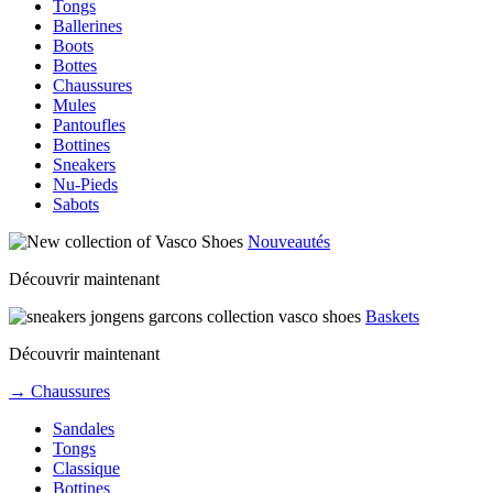
Tongs
Ballerines
Boots
Bottes
Chaussures
Mules
Pantoufles
Bottines
Sneakers
Nu-Pieds
Sabots
Nouveautés
Découvrir maintenant
Baskets
Découvrir maintenant
→ Chaussures
Sandales
Tongs
Classique
Bottines