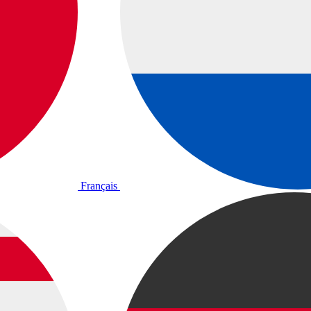
Français