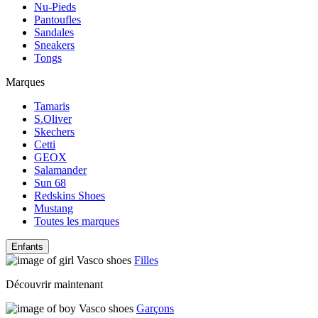
Nu-Pieds
Pantoufles
Sandales
Sneakers
Tongs
Marques
Tamaris
S.Oliver
Skechers
Cetti
GEOX
Salamander
Sun 68
Redskins Shoes
Mustang
Toutes les marques
Enfants
Filles
Découvrir maintenant
Garçons