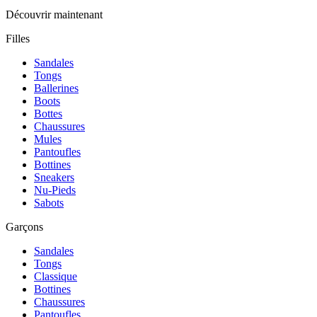
Découvrir maintenant
Filles
Sandales
Tongs
Ballerines
Boots
Bottes
Chaussures
Mules
Pantoufles
Bottines
Sneakers
Nu-Pieds
Sabots
Garçons
Sandales
Tongs
Classique
Bottines
Chaussures
Pantoufles