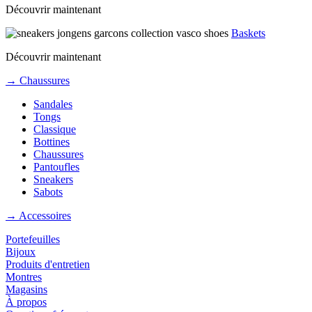
Découvrir maintenant
Baskets
Découvrir maintenant
→ Chaussures
Sandales
Tongs
Classique
Bottines
Chaussures
Pantoufles
Sneakers
Sabots
→ Accessoires
Portefeuilles
Bijoux
Produits d'entretien
Montres
Magasins
À propos