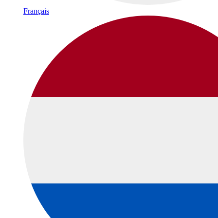
Français