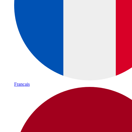
Français