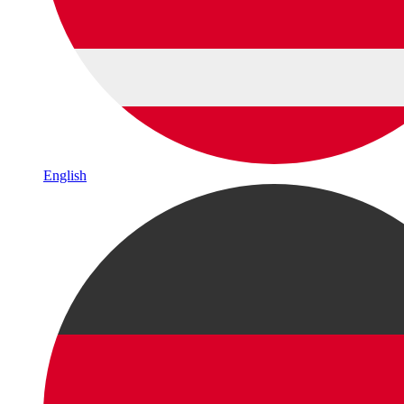
English