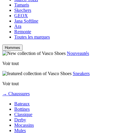
Tamaris
Skechers
GEOX
Jana Softline
Ara
Remonte
Toutes les marques
Hommes
Nouveautés
Voir tout
Sneakers
Voir tout
→ Chaussures
Bateaux
Bottines
Classique
Derby
Mocassins
Mules