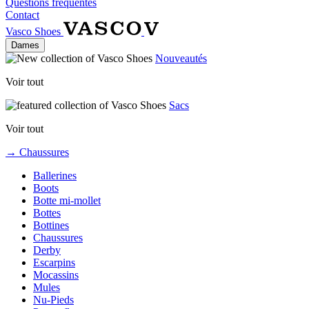
Questions fréquentes
Contact
Vasco Shoes
Dames
Nouveautés
Voir tout
Sacs
Voir tout
→ Chaussures
Ballerines
Boots
Botte mi-mollet
Bottes
Bottines
Chaussures
Derby
Escarpins
Mocassins
Mules
Nu-Pieds