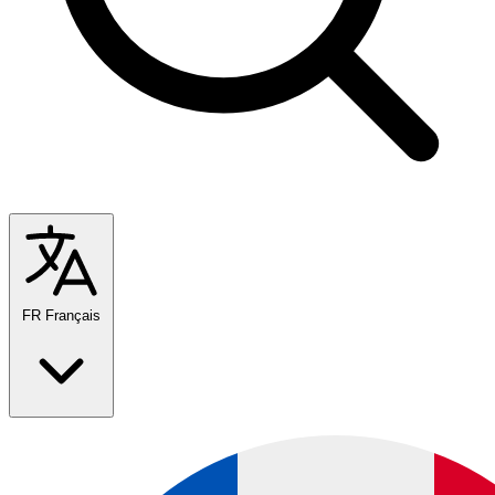
FR
Français