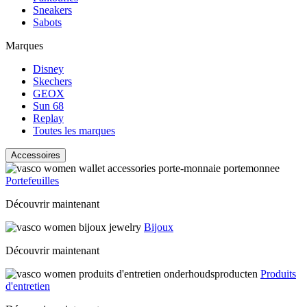
Sneakers
Sabots
Marques
Disney
Skechers
GEOX
Sun 68
Replay
Toutes les marques
Accessoires
Portefeuilles
Découvrir maintenant
Bijoux
Découvrir maintenant
Produits
d'entretien