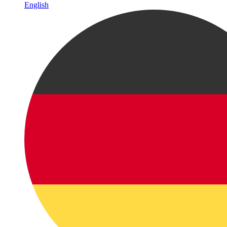
English