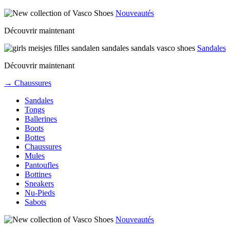
Nouveautés
Découvrir maintenant
Sandales
Découvrir maintenant
→ Chaussures
Sandales
Tongs
Ballerines
Boots
Bottes
Chaussures
Mules
Pantoufles
Bottines
Sneakers
Nu-Pieds
Sabots
Nouveautés