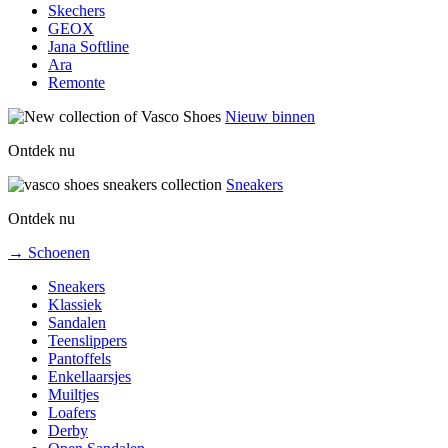
Skechers
GEOX
Jana Softline
Ara
Remonte
Nieuw binnen
Ontdek nu
Sneakers
Ontdek nu
→ Schoenen
Sneakers
Klassiek
Sandalen
Teenslippers
Pantoffels
Enkellaarsjes
Muiltjes
Loafers
Derby