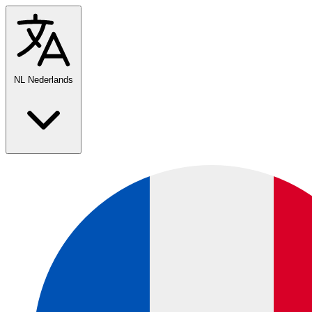
NL
Nederlands