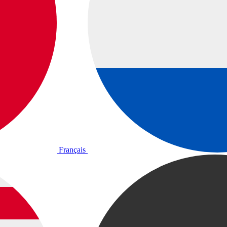
Français