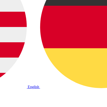
English