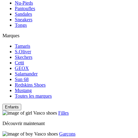
Nu-Pieds
Pantoufles
Sandales
Sneakers
Tongs
Marques
Tamaris
S.Oliver
Skechers
Cetti
GEOX
Salamander
Sun 68
Redskins Shoes
Mustang
Toutes les marques
Enfants
Filles
Découvrir maintenant
Garçons