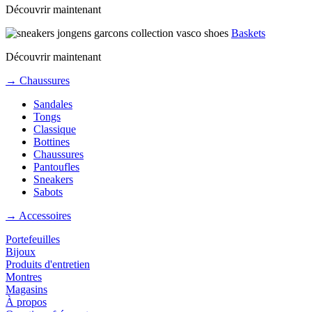
Découvrir maintenant
Baskets
Découvrir maintenant
→ Chaussures
Sandales
Tongs
Classique
Bottines
Chaussures
Pantoufles
Sneakers
Sabots
→ Accessoires
Portefeuilles
Bijoux
Produits d'entretien
Montres
Magasins
À propos