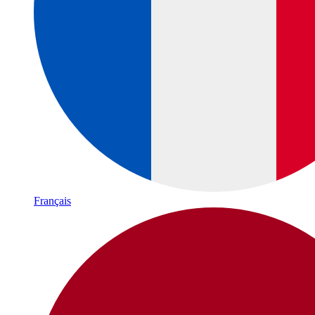
Français