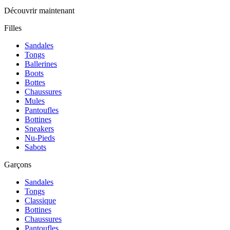
Découvrir maintenant
Filles
Sandales
Tongs
Ballerines
Boots
Bottes
Chaussures
Mules
Pantoufles
Bottines
Sneakers
Nu-Pieds
Sabots
Garçons
Sandales
Tongs
Classique
Bottines
Chaussures
Pantoufles