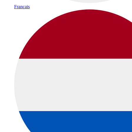
Français