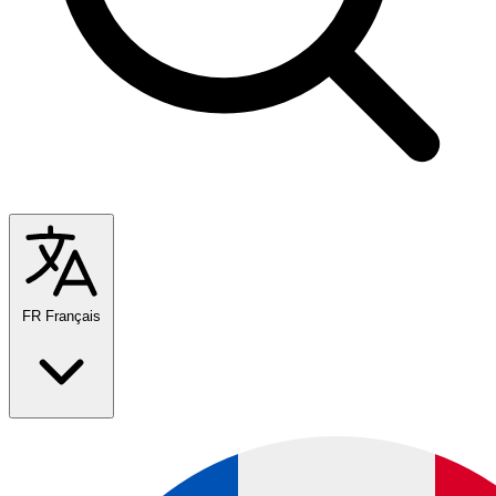
FR
Français