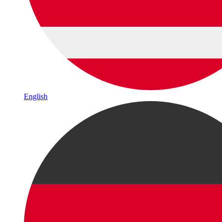
English