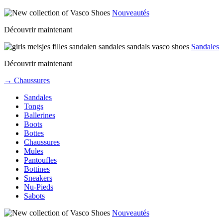
Nouveautés
Découvrir maintenant
Sandales
Découvrir maintenant
→ Chaussures
Sandales
Tongs
Ballerines
Boots
Bottes
Chaussures
Mules
Pantoufles
Bottines
Sneakers
Nu-Pieds
Sabots
Nouveautés