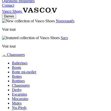
Questions fréquentes
Contact
Vasco Shoes
Dames
Nouveautés
Voir tout
Sacs
Voir tout
→ Chaussures
Ballerines
Boots
Botte mi-mollet
Bottes
Bottines
Chaussures
Derby
Escarpins
Mocassins
Mules
Nu-Pieds