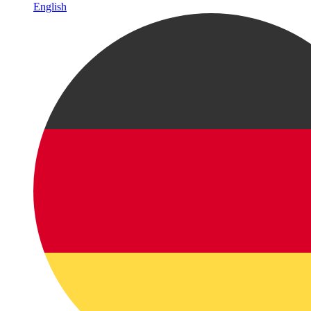
English