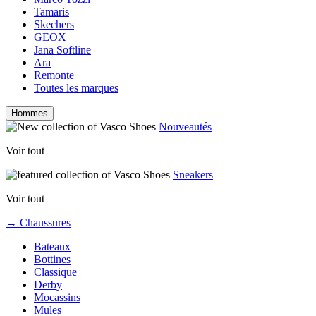
Tamaris
Skechers
GEOX
Jana Softline
Ara
Remonte
Toutes les marques
Hommes
Nouveautés
Voir tout
Sneakers
Voir tout
→ Chaussures
Bateaux
Bottines
Classique
Derby
Mocassins
Mules