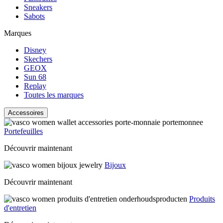
Sneakers
Sabots
Marques
Disney
Skechers
GEOX
Sun 68
Replay
Toutes les marques
Accessoires
Portefeuilles
Découvrir maintenant
Bijoux
Découvrir maintenant
Produits
d'entretien