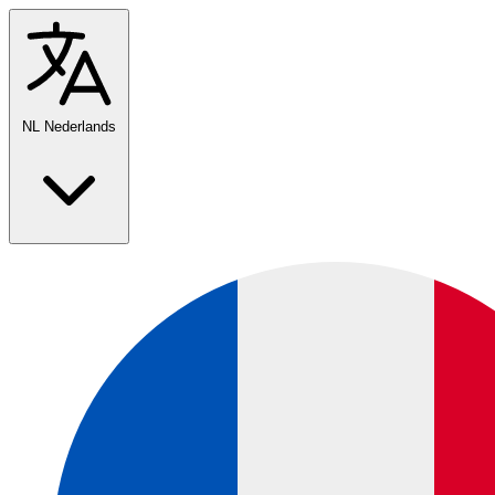
NL
Nederlands