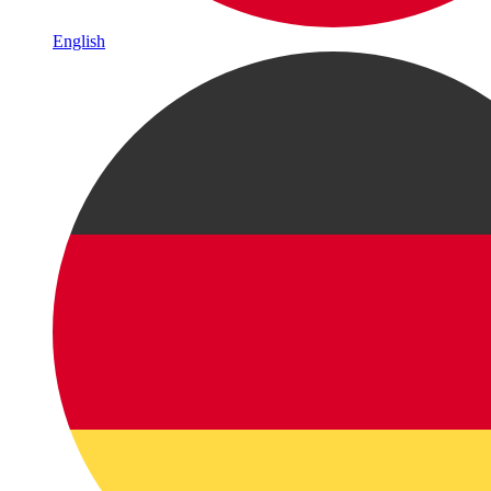
English