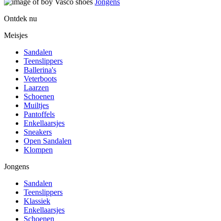
Jongens
Ontdek nu
Meisjes
Sandalen
Teenslippers
Ballerina's
Veterboots
Laarzen
Schoenen
Muiltjes
Pantoffels
Enkellaarsjes
Sneakers
Open Sandalen
Klompen
Jongens
Sandalen
Teenslippers
Klassiek
Enkellaarsjes
Schoenen