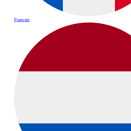
Français