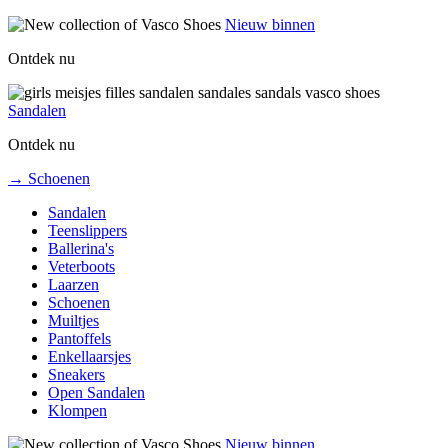
Nieuw binnen
Ontdek nu
Sandalen
Ontdek nu
→ Schoenen
Sandalen
Teenslippers
Ballerina's
Veterboots
Laarzen
Schoenen
Muiltjes
Pantoffels
Enkellaarsjes
Sneakers
Open Sandalen
Klompen
Nieuw binnen