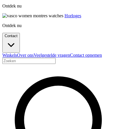
Ontdek nu
Horloges
Ontdek nu
Contact
Winkels
Over ons
Veelgestelde vragen
Contact opnemen