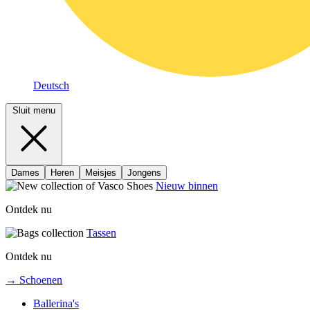
Deutsch
Sluit menu
Dames
Heren
Meisjes
Jongens
Nieuw binnen
Ontdek nu
Tassen
Ontdek nu
→ Schoenen
Ballerina's