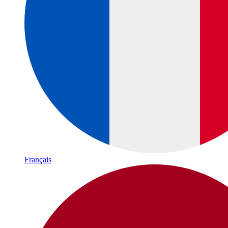
Français