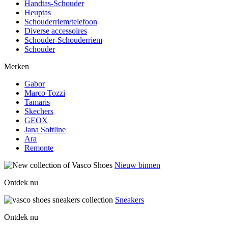
Handtas-Schouder
Heuptas
Schouderriem/telefoon
Diverse accessoires
Schouder-Schouderriem
Schouder
Merken
Gabor
Marco Tozzi
Tamaris
Skechers
GEOX
Jana Softline
Ara
Remonte
Nieuw binnen
Ontdek nu
Sneakers
Ontdek nu