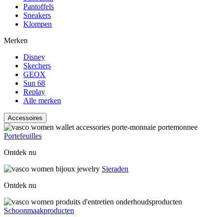
Pantoffels
Sneakers
Klompen
Merken
Disney
Skechers
GEOX
Sun 68
Replay
Alle merken
Accessoires
Portefeuilles
Ontdek nu
Sieraden
Ontdek nu
Schoonmaakproducten