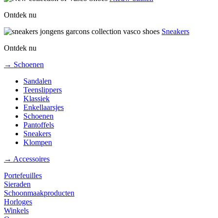
Ontdek nu
Sneakers
Ontdek nu
→ Schoenen
Sandalen
Teenslippers
Klassiek
Enkellaarsjes
Schoenen
Pantoffels
Sneakers
Klompen
→ Accessoires
Portefeuilles
Sieraden
Schoonmaakproducten
Horloges
Winkels