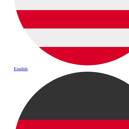
English