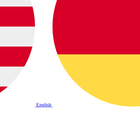
English