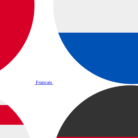
Français