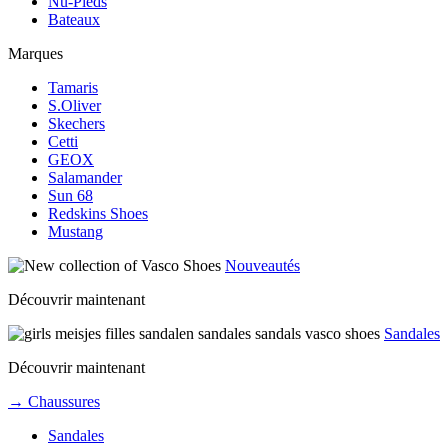
Nu-Pieds
Bateaux
Marques
Tamaris
S.Oliver
Skechers
Cetti
GEOX
Salamander
Sun 68
Redskins Shoes
Mustang
Nouveautés
Découvrir maintenant
Sandales
Découvrir maintenant
→ Chaussures
Sandales