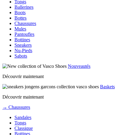
Tongs
Ballerines
Boots
Bottes
Chaussures
Mules
Pantoufles
Bottines
Sneakers
Nu-Pieds
Sabots
Nouveautés
Découvrir maintenant
Baskets
Découvrir maintenant
→ Chaussures
Sandales
Tongs
Classique
Bottines