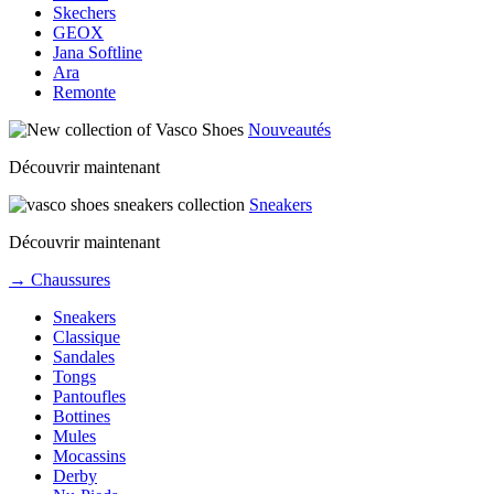
Skechers
GEOX
Jana Softline
Ara
Remonte
Nouveautés
Découvrir maintenant
Sneakers
Découvrir maintenant
→ Chaussures
Sneakers
Classique
Sandales
Tongs
Pantoufles
Bottines
Mules
Mocassins
Derby